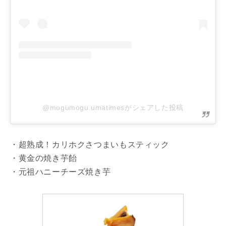
@mogumogu.umatimesがシェアした投稿
・超熟成！カリホクさつまいもスティック
・黄金の焼き芋飴
・元祖ハニーチーズ焼き芋