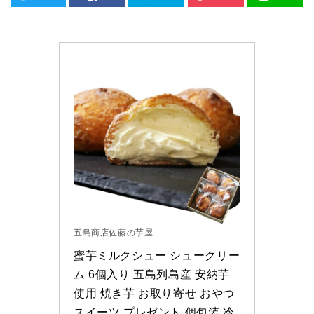
五島商店佐藤の芋屋
蜜芋ミルクシュー シュークリー
ム 6個入り 五島列島産 安納芋
使用 焼き芋 お取り寄せ おやつ 
スイーツ プレゼント 個包装 冷