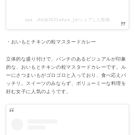
aya…✍️(@2021allure_)がシェアした投稿
・おいもとチキンの粒マスタードカレー
立体的な盛り付けで、パンチのあるビジュアルが印象
的な、おいもとチキンの粒マスタードカレーです。ル
ーにさつまいもがゴロゴロと入っており、食べ応えバ
ッチリ。スイーツのみならず、ボリューミーな料理を
好む女子に人気のようです。