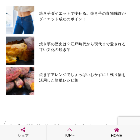
焼き芋ダイエットで痩せる。焼き芋の食物繊維が
ダイエット成功のポイント
焼き芋の歴史は？江戸時代から現代まで愛される
甘い文化の焼き芋
焼き芋アレンジでしょっぱいおかずに！残り物を
活用した簡単レシピ集
投
焼き芋で腸活！焼き芋で腸内環境を改善する方法とは？
焼き芋は冷やして皮ごと食べるとダイエット効果が高い！冷やし焼き芋の量や食べるタイミングは？
稿
TOPへ
シェア
HOME