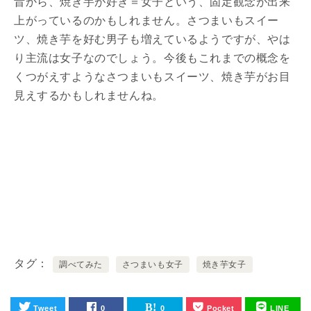
昔から、焼き芋が好き＝女子という、固定観念が出来
上がっているのかもしれません。さつまいもスイー
ツ、焼き芋を好む男子も増えているようですが、やは
り主流は女子なのでしょう。今後もこれまでの概念を
くつがえすようなさつまいもスイーツ、焼き芋がお目
見えするかもしれませんね。
タグ
調べてみた
さつまいも女子
焼き芋女子
Tweet
0
0
Pocket
LINE