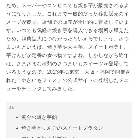
ため、スーパーやコンビニでも焼き芋が販売されるよ
うになりました。これまで一般的だった移動販売のイ
メージが覆り、店舗での販売が全国的に普及していま
す。いつでも気軽に焼き芋を購入できる場所が増えた
ため、消費拡大につながったといえるでしょう。さつ
まいもといえば、焼き芋や大学芋、スイートポテト、
芋けんぴが定番の食べ物ですよね。しかしながら近年
は、さまざまな種類のさつまいもスイーツが登場して
いるようなので、2023年に東京・大阪・福岡で開催さ
れた「やきいもフェス」の公式サイトに登場したメニ
ューをチェックしてみました。
黄金の焼き芋飴
焼き芋とりんごのスイートグラタン