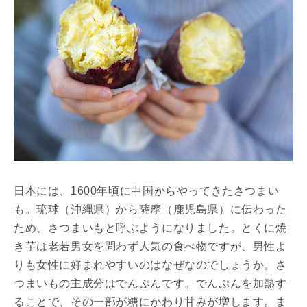
日本には、1600年頃に中国からやってきたさつまい
も。琉球（沖縄県）から薩摩（鹿児島県）に伝わった
ため、さつまいもと呼ぶようになりました。とくに焼
き芋は老若男女を問わず人気の食べ物ですが、男性よ
りも女性に好まれやすいのはなぜなのでしょうか。さ
つまいもの主成分はでんぷんです。でんぷんを加熱す
ることで、その一部が糖にかわり甘みが増します。ま