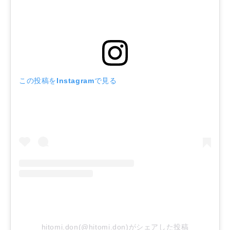
この投稿をInstagramで見る
hitomi.don(@hitomi.don)がシェアした投稿