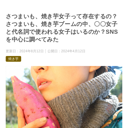
さつまいも、焼き芋女子って存在するの？
さつまいも、焼き芋ブームの中、〇〇女子
と代名詞で使われる女子はいるのか？SNS
を中心に調べてみた
更新日：
2024年8月12日
公開日：
2024年4月12日
焼き芋