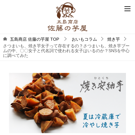
五島商店 佐藤の芋屋
TOP
おいもコラム
焼き芋
さつまいも、焼き芋女子って存在するの？さつまいも、焼き芋ブー
ムの中、〇〇女子と代名詞で使われる女子はいるのか？SNSを中心
に調べてみた