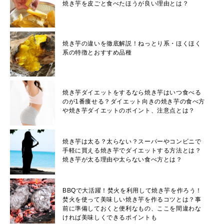
焼き芋を皮ごと食べたほうが良い理由とは？
焼き芋の違いを徹底解説！ねっとり系・ほくほく
系の特徴とおすすめ品種
焼き芋ダイエットをするなら焼き芋はいつ食べる
のが1番痩せる？ダイエット向きの焼き芋の食べ方
や焼き芋ダイエットのポイント、注意点とは？
焼き芋は太る？太らない？スーパーやコンビニで
手軽に買える焼き芋でダイエットする方法とは？
焼き芋が太る理由や太らない食べ方とは？
BBQで大活躍！焚火を利用して焼き芋を作ろう！
焚火を使って美味しい焼き芋を作るコツとは？事
前に準備しておくと便利なもの、ここを間違わな
ければ美味しくできるポイントも