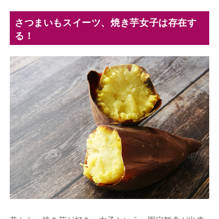
さつまいもスイーツ、焼き芋女子は存在す
る！