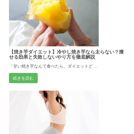
【焼き芋ダイエット】冷やし焼き芋なら太らない？痩
せる効果と失敗しないやり方を徹底解説
「甘い焼き芋なんて食べたら、ダイエットど ...
続きを読む