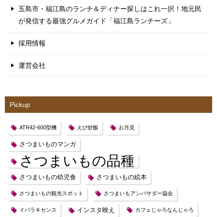
五島市・福江島のランチ＆ディナー探しはこれ一択！地元民
が発信する最強グルメガイド「福江島ランチーズ」
採用情報
運営会社
Pickup
ATR42-600型機
えび炒飯
お月見
さつまいものマンガ
さつまいもの品種
さつまいもの幼児食
さつまいもの絵本
さつまいもの観光スポット
さつまいもアンバサダー協会
インスタ映え
イバラキセンス
カフェじゃろなんじゃろ