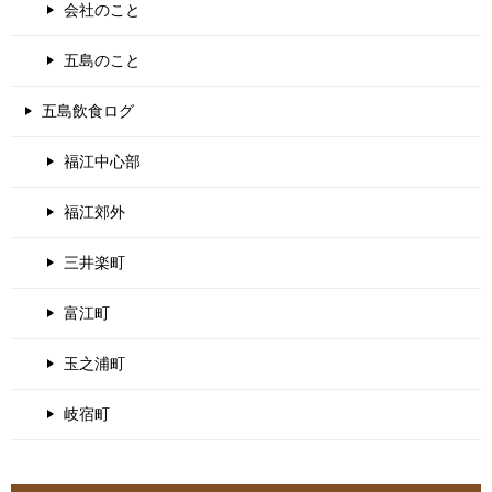
会社のこと
五島のこと
五島飲食ログ
福江中心部
福江郊外
三井楽町
富江町
玉之浦町
岐宿町