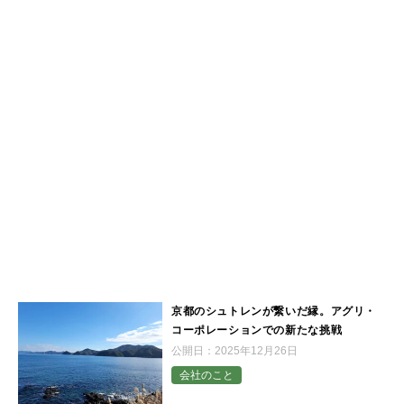
京都のシュトレンが繋いだ縁。アグリ・
コーポレーションでの新たな挑戦
公開日：
2025年12月26日
会社のこと