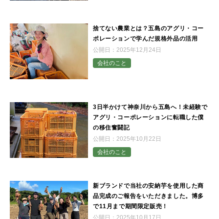
捨てない農業とは？五島のアグリ・コー
ポレーションで学んだ規格外品の活用
公開日：
2025年12月24日
会社のこと
3日半かけて神奈川から五島へ！未経験で
アグリ・コーポレーションに転職した僕
の移住奮闘記
公開日：
2025年10月22日
会社のこと
新ブランドで当社の安納芋を使用した商
品完成のご報告をいただきました。博多
で11月まで期間限定販売！
公開日：
2025年10月17日