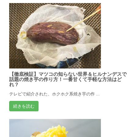
【徹底検証】マツコの知らない世界＆ヒルナンデスで
話題の焼き芋の作り方！一番甘くて手軽な方法はど
れ？
テレビで紹介された、ホクホク系焼き芋の作 ...
続きを読む