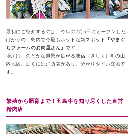
最初にご紹介するのは、今年の7月6日にオープンした
ばかりの、島内で今最もホットな新スポット
『やまぐ
ちファームのお肉屋さん』
です。
場所は、のどかな風景が広がる岐宿（きしく）町の山
内地区。近くには消防署があり、分かりやすい立地で
す。
繁殖から肥育まで！五島牛を知り尽くした直営
精肉店