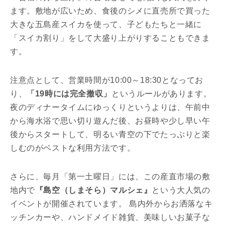
ます。敷地が広いため、食後のシメに直売所で買った
大きな五島産スイカを使って、子どもたちと一緒に
「スイカ割り」をして大盛り上がりすることもできま
す。
注意点として、営業時間が10:00～18:30となってお
り、
「19時には完全撤収」
というルールがあります。
夜のディナータイムにゆっくりというよりは、午前中
から海水浴で思い切り遊んだ後、お昼時や少し早い午
後からスタートして、明るい青空の下でたっぷりと楽
しむのがベストな利用方法です。
さらに、毎月「第一土曜日」には、この産直市場の敷
地内で
『島空（しまそら）マルシェ』
という大人気の
イベントが開催されています。 島内外からお洒落なキ
ッチンカーや、ハンドメイド雑貨、美味しいお菓子な