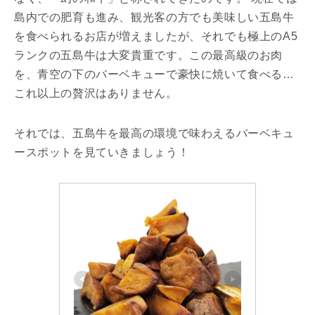
島内での肥育も進み、観光客の方でも美味しい五島牛
を食べられるお店が増えましたが、それでも極上のA5
ランクの五島牛は大変貴重です。この最高級のお肉
を、青空の下のバーベキューで豪快に焼いて食べる…
これ以上の贅沢はありません。
それでは、五島牛を最高の環境で味わえるバーベキュ
ースポットを見ていきましょう！