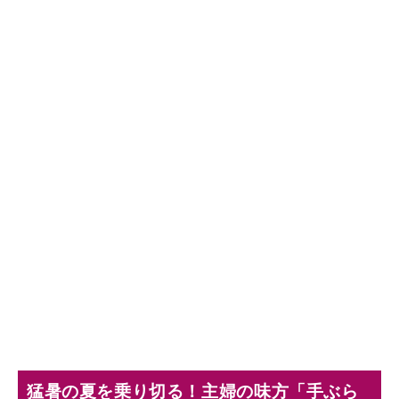
猛暑の夏を乗り切る！主婦の味方「手ぶら