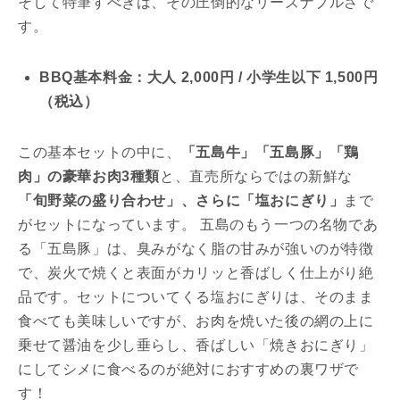
そして特筆すべきは、その圧倒的なリーズナブルさで
す。
BBQ基本料金：大人 2,000円 / 小学生以下 1,500円
（税込）
この基本セットの中に、
「五島牛」「五島豚」「鶏
肉」の豪華お肉3種類
と、直売所ならではの新鮮な
「旬野菜の盛り合わせ」、さらに「塩おにぎり」
まで
がセットになっています。 五島のもう一つの名物であ
る「五島豚」は、臭みがなく脂の甘みが強いのが特徴
で、炭火で焼くと表面がカリッと香ばしく仕上がり絶
品です。セットについてくる塩おにぎりは、そのまま
食べても美味しいですが、お肉を焼いた後の網の上に
乗せて醤油を少し垂らし、香ばしい「焼きおにぎり」
にしてシメに食べるのが絶対におすすめの裏ワザで
す！