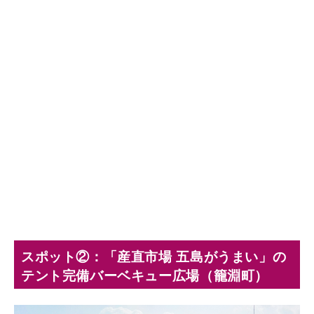
スポット②：「産直市場 五島がうまい」の
テント完備バーベキュー広場（籠淵町）