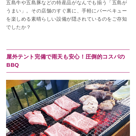
五島牛や五島豚などの特産品がなんでも揃う「五島が
うまい」。その店舗のすぐ裏に、手軽にバーベキュー
を楽しめる素晴らしい設備が隠されているのをご存知
でしたか？
屋外テント完備で雨天も安心！圧倒的コスパの
BBQ