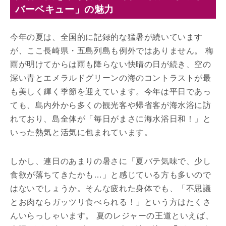
バーベキュー」の魅力
今年の夏は、全国的に記録的な猛暑が続いています
が、ここ長崎県・五島列島も例外ではありません。 梅
雨が明けてからは雨も降らない快晴の日が続き、空の
深い青とエメラルドグリーンの海のコントラストが最
も美しく輝く季節を迎えています。今年は平日であっ
ても、島内外から多くの観光客や帰省客が海水浴に訪
れており、島全体が「毎日がまさに海水浴日和！」と
いった熱気と活気に包まれています。
しかし、連日のあまりの暑さに「夏バテ気味で、少し
食欲が落ちてきたかも…」と感じている方も多いので
はないでしょうか。そんな疲れた身体でも、「不思議
とお肉ならガッツリ食べられる！」という方はたくさ
んいらっしゃいます。 夏のレジャーの王道といえば、