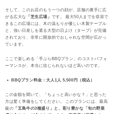
そして、このお店のもう一つの顔が、店舗の裏手に広
がる広大な
「芝生広場」
です。 最大50人までを収容で
きるこの広場には、木の温もりが優しい木製テーブル
と、強い日差しを遮る大型の日よけ（タープ）が完備
されており、非常に開放的でおしゃれな空間が広がっ
ています。
ここで楽しめる「手ぶらBBQプラン」のコストパフォ
ーマンスが、本当に信じられないほど高いのです。
BBQプラン料金：大人1人 5,500円（税込）
この金額を聞いて、「ちょっと高いかな？」と思った
方は驚く準備をしてください。 このプランには、最高
級の
「五島牛の3種盛り」と、彩り豊かな「旬の野菜