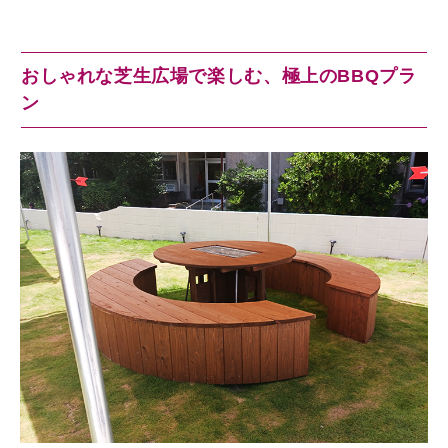
おしゃれな芝生広場で楽しむ、極上のBBQプラ
ン