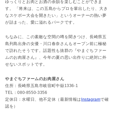
ゆっくりとお肉とお酒の余韻を楽しむことができま
す。 「将来は、この五島からプロを輩出したり、大き
なスケボー大会を開きたい」というオーナーの熱い夢
が詰まった、愛に溢れるパークです。
ちなみに、この素敵な空間の噂を聞きつけ、長崎県五
島列島出身の女優・川口春奈さんもオープン前に極秘
で訪れたそうです。話題性も抜群の『やまぐちファー
ムのお肉屋さん』、今年の夏の思い出作りに絶対に外
せないスポットです。
やまぐちファームのお肉屋さん
住所：長崎県五島市岐宿町中嶽1336-1
TEL：080-8550-3356
定休日：水曜日、他不定休（最新情報は
Instagram
で確
認を）