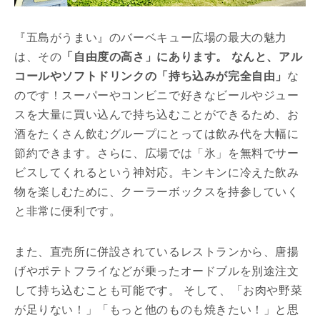
『五島がうまい』のバーベキュー広場の最大の魅力
は、その
「自由度の高さ」にあります。 なんと、アル
コールやソフトドリンクの「持ち込みが完全自由」
な
のです！スーパーやコンビニで好きなビールやジュー
スを大量に買い込んで持ち込むことができるため、お
酒をたくさん飲むグループにとっては飲み代を大幅に
節約できます。さらに、広場では「氷」を無料でサー
ビスしてくれるという神対応。キンキンに冷えた飲み
物を楽しむために、クーラーボックスを持参していく
と非常に便利です。
また、直売所に併設されているレストランから、唐揚
げやポテトフライなどが乗ったオードブルを別途注文
して持ち込むことも可能です。 そして、「お肉や野菜
が足りない！」「もっと他のものも焼きたい！」と思