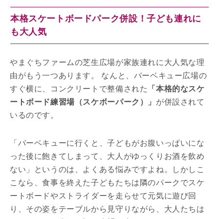
本格スケートボードパーク併設！子ども連れに
も大人気
やまぐちファームの芝生広場が家族連れに大人気な理
由がもう一つあります。 なんと、バーベキュー広場の
すぐ横に、コンクリートで整備された
「本格的なスケ
ートボード練習場（スケボーパーク）」
が併設されて
いるのです。
「バーベキューに行くと、子どもがお腹いっぱいにな
った後に飽きてしまって、大人がゆっくりお酒を飲め
ない」というのは、よくある悩みですよね。しかしこ
こなら、食事を終えた子どもたちは隣のパークでスケ
ートボードやストライダーを走らせて元気に遊び回
り、その姿をテーブルから見守りながら、大人たちは