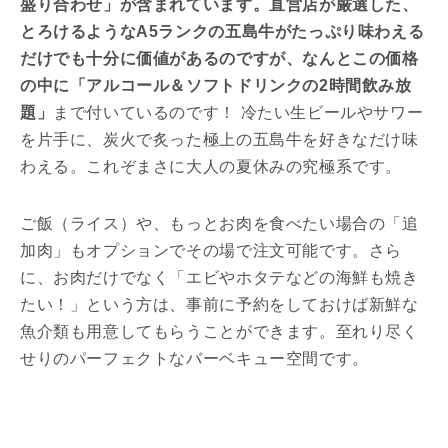
盛り合わせ」が含まれています。直営店が厳選した、
とろけるようなA5ランクの五島牛がたっぷり味わえる
だけでも十分に価値があるのですが、なんとこの価格
の中に「アルコール＆ソフトドリンクの2時間飲み放
題」
まで付いているのです！ 冷たい生ビールやサワー
を片手に、炭火で炙った極上の五島牛を好きなだけ味
わえる。これぞまさに大人の夏休みの究極系です。
ご飯（ライス）や、もっとお肉を食べたい場合の「追
加肉」もオプションでその場で注文可能です。さら
に、お肉だけでなく「エビやホタテなどの海鮮も焼き
たい！」という方は、事前に予約をしておけば新鮮な
魚介類も用意してもらうことができます。至れり尽く
せりのパーフェクトなバーベキュー空間です。