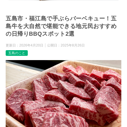
五島市・福江島で手ぶらバーベキュー！五
島牛を大自然で堪能できる地元民おすすめ
の日帰りBBQスポット2選
更新日：
2026年4月20日
公開日：
2025年8月26日
五島のこと