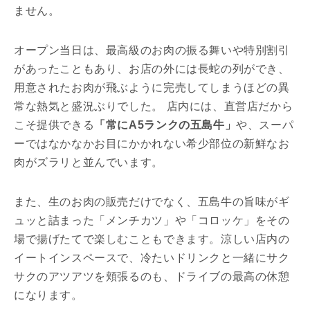
ません。
オープン当日は、最高級のお肉の振る舞いや特別割引
があったこともあり、お店の外には長蛇の列ができ、
用意されたお肉が飛ぶように完売してしまうほどの異
常な熱気と盛況ぶりでした。 店内には、直営店だから
こそ提供できる
「常にA5ランクの五島牛」
や、スーパ
ーではなかなかお目にかかれない希少部位の新鮮なお
肉がズラリと並んでいます。
また、生のお肉の販売だけでなく、五島牛の旨味がギ
ュッと詰まった「メンチカツ」や「コロッケ」をその
場で揚げたてで楽しむこともできます。涼しい店内の
イートインスペースで、冷たいドリンクと一緒にサク
サクのアツアツを頬張るのも、ドライブの最高の休憩
になります。