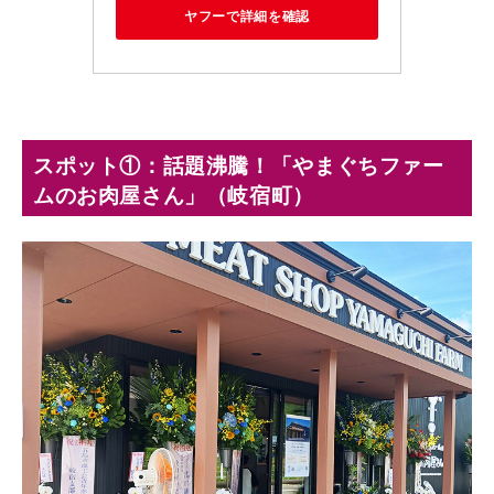
ヤフーで詳細を確認
スポット①：話題沸騰！「やまぐちファー
ムのお肉屋さん」（岐宿町）