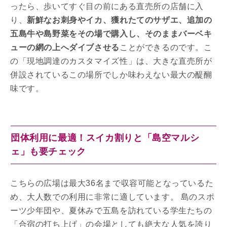
ったら、歩いてすぐ目の前にある直売所の店舗に入
り、
新鮮なお刺身やイカ、獲れたてのサザエ、追加の
五島牛や島野菜をその場で購入し、そのままバーベキ
ューの網の上へダイブさせる
ことができるのです。こ
の「現地調達のカスタマイズ性」は、大きな直売所が
併設されているこの場所でしか味わえない最大の醍醐
味です。
団体利用に最適！スイカ割りと「島空マルシ
ェ」も要チェック
こちらの広場は最大36名まで収容可能となっているた
め、大人数での利用に非常に適しています。 島のスポ
ーツ少年団や、夏休みで五島を訪れている学生たちの
「合宿の打ち上げ」の会場としても絶大な人気を誇り