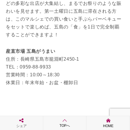
どの多彩な出店が大集結し、まるでお祭りのような賑
わいを見せます。第一土曜日に五島に滞在される方
は、このマルシェでの買い食いと手ぶらバーベキュー
をセットで楽しめば、五島の「食」を1日で完全制覇
することができますよ！
産直市場 五島がうまい
住所：長崎県五島市籠淵町2450-1
TEL：0959-88-9933
営業時間：10:00～18:30
休業日：年末年始・お盆・棚卸日
TOPへ
シェア
HOME