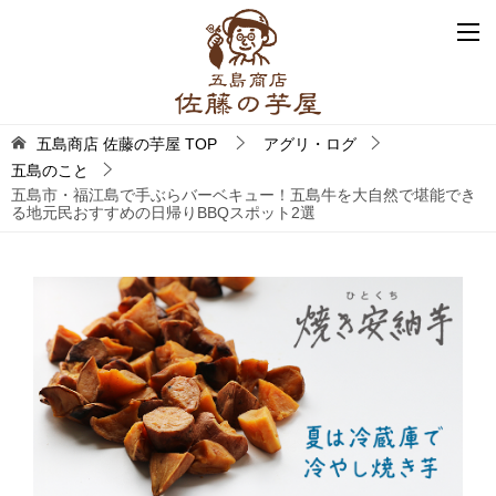
五島商店 佐藤の芋屋
TOP
アグリ・ログ
五島のこと
五島市・福江島で手ぶらバーベキュー！五島牛を大自然で堪能でき
る地元民おすすめの日帰りBBQスポット2選