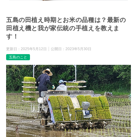
五島の田植え時期とお米の品種は？最新の
田植え機と我が家伝統の手植えを教えま
す！
更新日：
2025年5月12日
公開日：
2023年5月30日
五島のこと