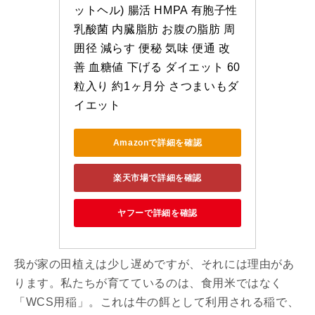
ットヘル) 腸活 HMPA 有胞子性
乳酸菌 内臓脂肪 お腹の脂肪 周
囲径 減らす 便秘 気味 便通 改
善 血糖値 下げる ダイエット 60
粒入り 約1ヶ月分 さつまいもダ
イエット
Amazonで詳細を確認
楽天市場で詳細を確認
ヤフーで詳細を確認
我が家の田植えは少し遅めですが、それには理由があ
ります。私たちが育てているのは、食用米ではなく
「WCS用稲」。これは牛の餌として利用される稲で、