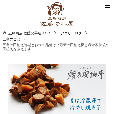
五島商店 佐藤の芋屋
TOP
アグリ・ログ
五島のこと
五島の田植え時期とお米の品種は？最新の田植え機と我が家伝統の
手植えを教えます！