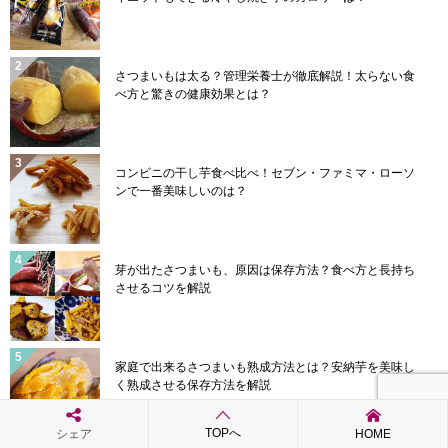
さつまいもは太る？管理栄養士が徹底解説！太らない食
べ方と驚きの健康効果とは？
コンビニの干し芋食べ比べ！セブン・ファミマ・ローソ
ンで一番美味しいのは？
芽が出たさつまいも、原因は保存方法？食べ方と長持ち
させるコツを解説
家庭で出来るさつまいも熟成方法とは？安納芋を美味し
く熟成させる保存方法を解説
TOPへ
シェア
HOME