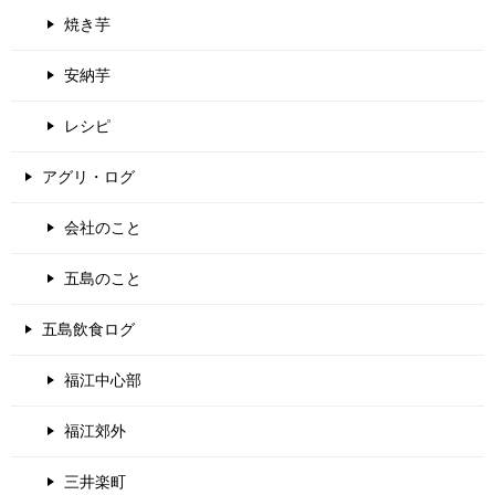
焼き芋
安納芋
レシピ
アグリ・ログ
会社のこと
五島のこと
五島飲食ログ
福江中心部
福江郊外
三井楽町