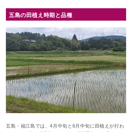
五島の田植え時期と品種
五島・福江島では、4月中旬と6月中旬に田植えが行わ