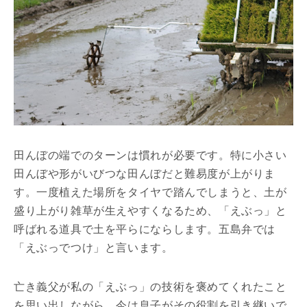
田んぼの端でのターンは慣れが必要です。特に小さい
田んぼや形がいびつな田んぼだと難易度が上がりま
す。一度植えた場所をタイヤで踏んでしまうと、土が
盛り上がり雑草が生えやすくなるため、「えぶっ」と
呼ばれる道具で土を平らにならします。五島弁では
「えぶっでつけ」と言います。
亡き義父が私の「えぶっ」の技術を褒めてくれたこと
を思い出しながら、今は息子がその役割を引き継いで