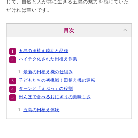
じて、自然と人が共に生きる五島の魅力を感じていた
だければ幸いです。
目次
五島の田植え時期と品種
ハイテク化された田植え作業
最新の田植え機の仕組み
子どもたちの初挑戦！田植え機の運転
ターンと「えぶっ」の役割
田んぼで食べるおにぎりの美味しさ
五島の田植え体験