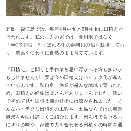
五島・福江島では、毎年4月中旬と6月中旬に田植えが
行われます。私の主人の家では、食用米ではなく
「WCS用稲」と呼ばれる牛の飼料用の稲を栽培してお
り、農薬を使わずに自然のまま育てています。
「田植え」と聞くと手作業を思い浮かべる方も多いか
もしれませんが、実は今の田植えはハイテク化が進ん
でいるんです。私自身、漁業が盛んな地域で育ったた
め、田植えの経験はほとんどありませんでした。嫁い
で初めて見た田植え機の技術には驚かされました。そ
んなハイテクな田植えの工程や、五島ならではの農業
風景を今回は詳しくご紹介します。田んぼで食べるお
にぎりの味や、家族で力を合わせる田植えの時間を通