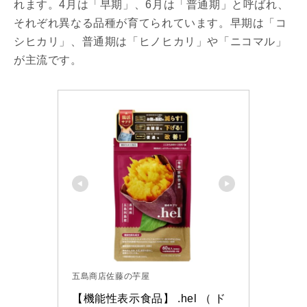
れます。4月は「早期」、6月は「普通期」と呼ばれ、
それぞれ異なる品種が育てられています。早期は「コ
シヒカリ」、普通期は「ヒノヒカリ」や「ニコマル」
が主流です。
五島商店佐藤の芋屋
【機能性表示食品】 .hel （ ド