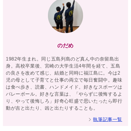
のだめ
1982年生まれ。同じ五島列島のど真ん中の奈留島出
身。高校卒業後、宮崎の大学生活4年間を経て、五島
の良さを改めて感じ、結婚と同時に福江島に。今は2
児の母として子育てと仕事の両立で毎日奮闘中。趣味
は食べ歩き、読書、ハンドメイド。好きなスポーツは
バレーボール。好きな言葉は、「やらずに後悔するよ
り、やって後悔しろ」好奇心旺盛で思いたったら即行
動が吉と出たり、凶と出たりすることも。
執筆記事一覧