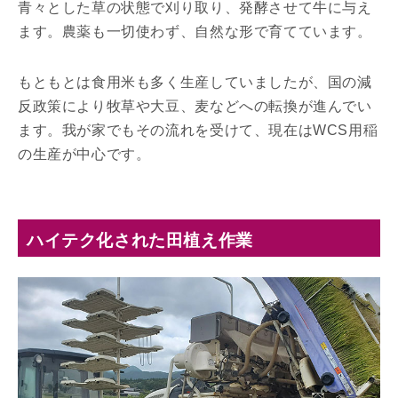
青々とした草の状態で刈り取り、発酵させて牛に与え
ます。農薬も一切使わず、自然な形で育てています。
もともとは食用米も多く生産していましたが、国の減
反政策により牧草や大豆、麦などへの転換が進んでい
ます。我が家でもその流れを受けて、現在はWCS用稲
の生産が中心です。
ハイテク化された田植え作業