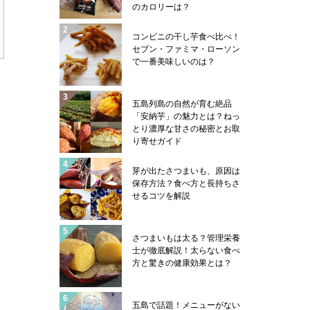
のカロリーは？
コンビニの干し芋食べ比べ！
セブン・ファミマ・ローソン
で一番美味しいのは？
五島列島の自然が育む絶品
「安納芋」の魅力とは？ねっ
とり濃厚な甘さの秘密とお取
り寄せガイド
芽が出たさつまいも、原因は
保存方法？食べ方と長持ちさ
せるコツを解説
さつまいもは太る？管理栄養
士が徹底解説！太らない食べ
方と驚きの健康効果とは？
五島で話題！メニューがない