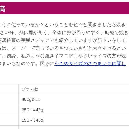
高
のように使っているか？ということを色々と聞きましたら焼き
小さい分、熱伝導が良く、全体に熱が回りやすく、時短で焼き
商店佐藤の芋屋メディアでも紹介していますが筋トレをして
方は、スーパーで売っているさつまいもだと大きすぎるとい
す。勿論、私のような焼き芋マニアも小さいサイズの方が焼
つまいもなのです。因みに
小さめサイズのさつまいもに関し
グラム数
450g以上
350～449g
150～349g