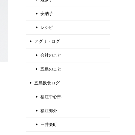
安納芋
レシピ
アグリ・ログ
会社のこと
五島のこと
五島飲食ログ
き
福江中心部
福江郊外
三井楽町