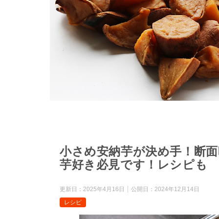
小さめ安納芋が決め手！断面
芋好き必見です！レシピも
更新日：
2025年4月16日
公開日：
2024年12月14日
レシピ