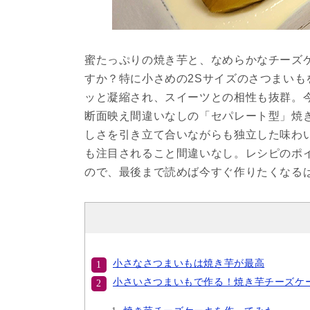
蜜たっぷりの焼き芋と、なめらかなチーズ
すか？特に小さめの2Sサイズのさつまい
ッと凝縮され、スイーツとの相性も抜群。
断面映え間違いなしの「セパレート型」焼
しさを引き立て合いながらも独立した味わ
も注目されること間違いなし。レシピのポ
ので、最後まで読めば今すぐ作りたくなる
小さなさつまいもは焼き芋が最高
小さいさつまいもで作る！焼き芋チーズケ