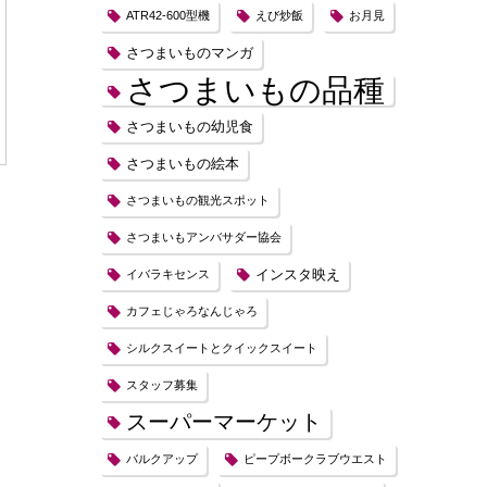
ATR42-600型機
えび炒飯
お月見
さつまいものマンガ
さつまいもの品種
さつまいもの幼児食
さつまいもの絵本
さつまいもの観光スポット
さつまいもアンバサダー協会
インスタ映え
イバラキセンス
カフェじゃろなんじゃろ
シルクスイートとクイックスイート
スタッフ募集
スーパーマーケット
バルクアップ
ピープボークラブウエスト