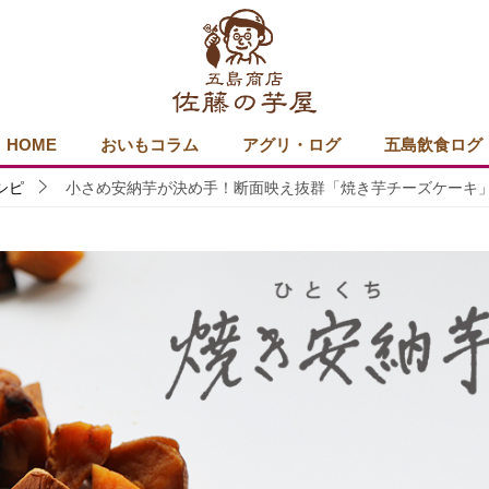
HOME
おいもコラム
アグリ・ログ
五島飲食ログ
シピ
小さめ安納芋が決め手！断面映え抜群「焼き芋チーズケーキ