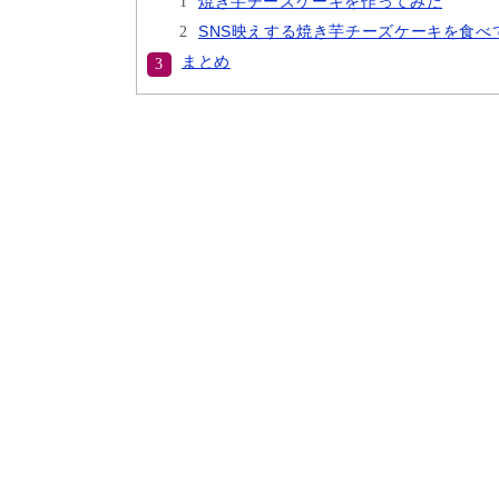
焼き芋チーズケーキを作ってみた
SNS映えする焼き芋チーズケーキを食べ
まとめ