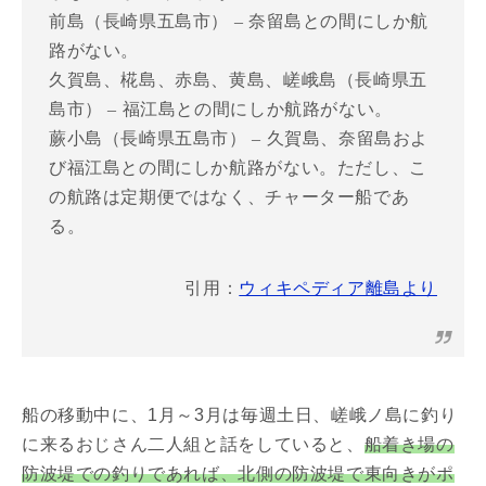
前島（長崎県五島市） – 奈留島との間にしか航
路がない。
久賀島、椛島、赤島、黄島、嵯峨島（長崎県五
島市） – 福江島との間にしか航路がない。
蕨小島（長崎県五島市） – 久賀島、奈留島およ
び福江島との間にしか航路がない。ただし、こ
の航路は定期便ではなく、チャーター船であ
る。
引用：
ウィキペディア離島より
船の移動中に、1月～3月は毎週土日、嵯峨ノ島に釣り
に来るおじさん二人組と話をしていると、
船着き場の
防波堤での釣りであれば、北側の防波堤で東向きがポ