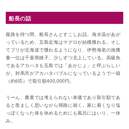
船長の話
復路を待つ間、船長さんとすこしお話。海水温があが
っているため、五島近海はマグロが結構獲れる。そし
てブリが北海道で獲れるようになり、伊勢海老の漁獲
量一位は千葉県銚子。少しずつ北上している。高級魚
であるアカハタも五島では「あかじょ」と呼ぶらしい
が、対馬市がアカハタバブルになっているようで一箱
（約6匹）で取引額400,000円。
うーん、農業では考えられない単価であり取引額であ
ると羨ましく思いながら帰路に就く。家に着くなり塩
っぽくなった体を休めるためにも風呂にはいり、一休
み。