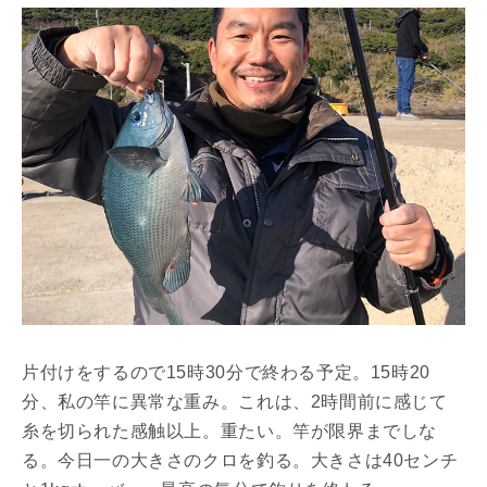
片付けをするので15時30分で終わる予定。15時20
分、私の竿に異常な重み。これは、2時間前に感じて
糸を切られた感触以上。重たい。竿が限界までしな
る。今日一の大きさのクロを釣る。大きさは40センチ