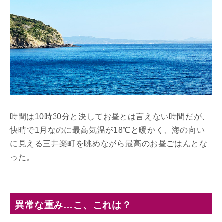
時間は10時30分と決してお昼とは言えない時間だが、
快晴で1月なのに最高気温が18℃と暖かく、海の向い
に見える三井楽町を眺めながら最高のお昼ごはんとな
った。
異常な重み…こ、これは？