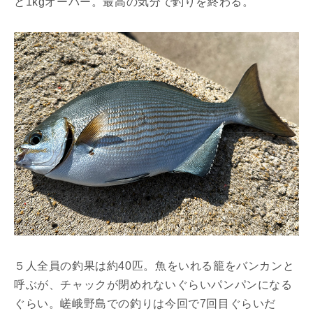
と1kgオーバー。最高の気分で釣りを終わる。
５人全員の釣果は約40匹。魚をいれる籠をバンカンと
呼ぶが、チャックが閉めれないぐらいパンパンになる
ぐらい。嵯峨野島での釣りは今回で7回目ぐらいだ