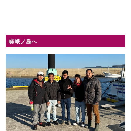
嵯峨ノ島へ