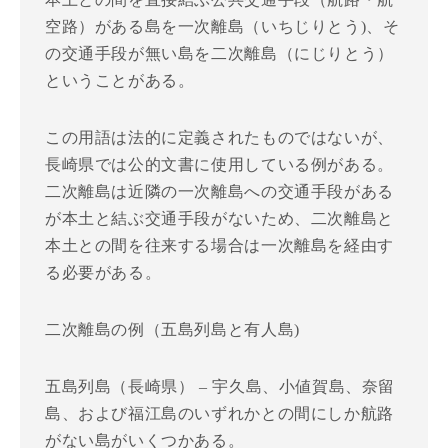
空路）がある島を一次離島（いちじりとう)、そ
の交通手段が無い島を二次離島（にじりとう）
ということがある。
この用語は法的に定義されたものではないが、
長崎県では公的文書に使用している例がある。
二次離島は近隣の一次離島への交通手段がある
が本土と結ぶ交通手段がないため、二次離島と
本土との間を往来する場合は一次離島を経由す
る必要がある。
二次離島の例（五島列島と有人島)
五島列島（長崎県） – 宇久島、小値賀島、奈留
島、および福江島のいずれかとの間にしか航路
がない島がいくつかある。