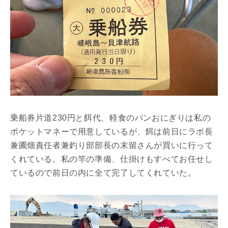
乗船券片道230円と餌代、軽食のパンおにぎりは私の
ポケットマネーで用意しているが、餌は前日にラボ長
兼圃畑責任者兼釣り部部長の末留さんが買いに行って
くれている。私の竿の準備、仕掛けもすべてお任せし
ているので前日の内に全て完了してくれていた。