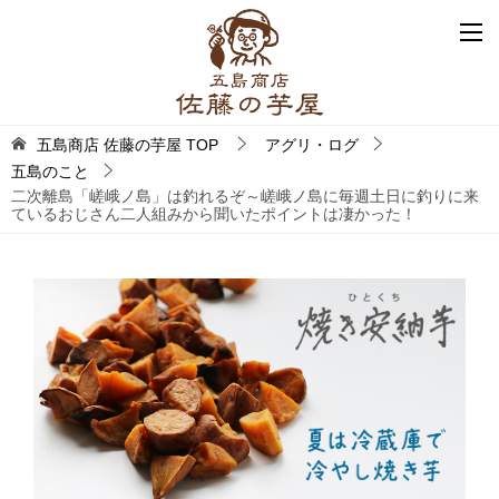
五島商店 佐藤の芋屋
TOP
アグリ・ログ
五島のこと
二次離島「嵯峨ノ島」は釣れるぞ～嵯峨ノ島に毎週土日に釣りに来
ているおじさん二人組みから聞いたポイントは凄かった！