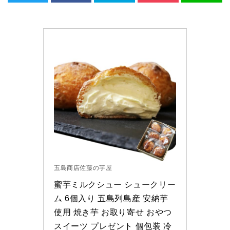
五島商店佐藤の芋屋
蜜芋ミルクシュー シュークリー
ム 6個入り 五島列島産 安納芋
使用 焼き芋 お取り寄せ おやつ 
スイーツ プレゼント 個包装 冷