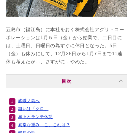
五島市（福江島）に本社をおく株式会社アグリ・コー
ポレーションは1月５日（金）から始業で、二日目に
は、土曜日、日曜日の為すぐに休日となった。5日
（金）も休みにして、12月28日から1月7日まで11連
休も考えたが…、さすがに…やめた。
目次
嵯峨ノ島へ
狙いは「クロ」
早々とランチ休憩
異常な重み…こ、これは？
船長の話