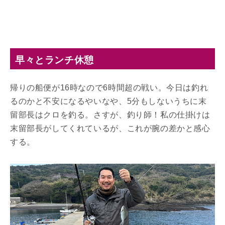
早々とランチ休憩
帰りの船便が16時なので6時間超の戦い。今日は釣れ
るのかと不安になるやいなや、5分もしないうちに末
留部長はクロを釣る。さすが、釣り師！私の仕掛けは
末留部長がしてくれているが、これが腕の差かと感心
する。