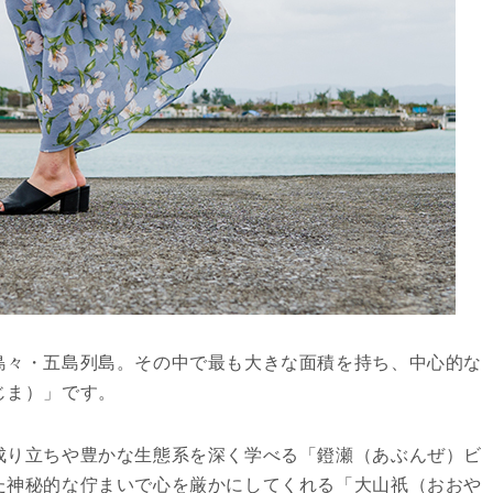
島々・五島列島。その中で最も大きな面積を持ち、中心的な
じま）」です。
成り立ちや豊かな生態系を深く学べる「鐙瀬（あぶんぜ）ビ
た神秘的な佇まいで心を厳かにしてくれる「大山祇（おおや