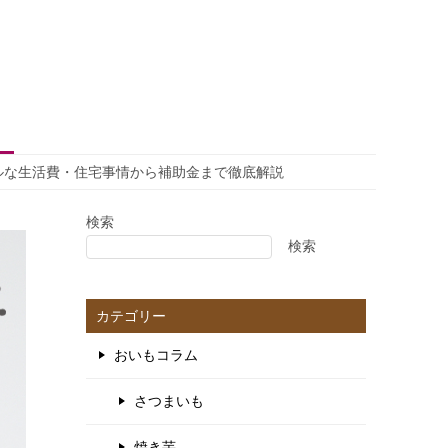
ルな生活費・住宅事情から補助金まで徹底解説
検索
検索
カテゴリー
おいもコラム
さつまいも
焼き芋