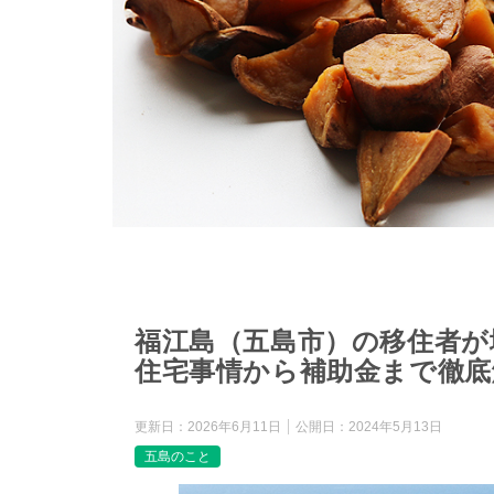
福江島（五島市）の移住者が
住宅事情から補助金まで徹底
更新日：
2026年6月11日
公開日：
2024年5月13日
五島のこと