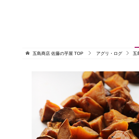
五島商店 佐藤の芋屋
TOP
アグリ・ログ
五