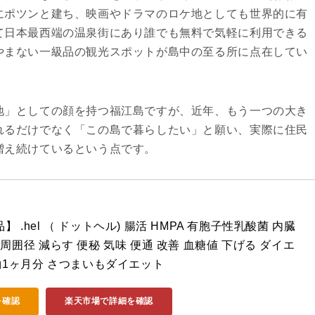
にポツンと建ち、映画やドラマのロケ地としても世界的に有
て日本最西端の温泉街にあり誰でも無料で気軽に利用できる
やまない一級品の観光スポットが島中の至る所に点在してい
地」としての顔を持つ福江島ですが、近年、もう一つの大き
れるだけでなく「この島で暮らしたい」と願い、実際に住民
増え続けているという点です。
 .hel （ ドットヘル) 腸活 HMPA 有胞子性乳酸菌 内臓
周囲径 減らす 便秘 気味 便通 改善 血糖値 下げる ダイエ
 約1ヶ月分 さつまいもダイエット
を確認
楽天市場で詳細を確認