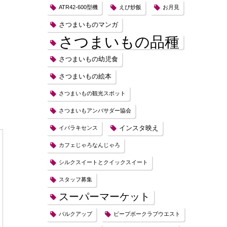
ATR42-600型機
えび炒飯
お月見
さつまいものマンガ
さつまいもの品種
さつまいもの幼児食
さつまいもの絵本
さつまいもの観光スポット
さつまいもアンバサダー協会
インスタ映え
イバラキセンス
カフェじゃろなんじゃろ
シルクスイートとクイックスイート
スタッフ募集
スーパーマーケット
バルクアップ
ピープボークラブウエスト