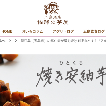
HOME
おいもコラム
アグリ・ログ
五島飲食ログ
島のこと
福江島（五島市）の移住者が増え続ける理由とは？リア