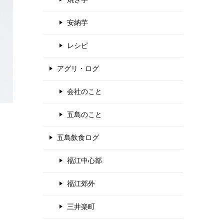
安納芋
レシピ
アグリ・ログ
会社のこと
五島のこと
五島飲食ログ
福江中心部
福江郊外
三井楽町