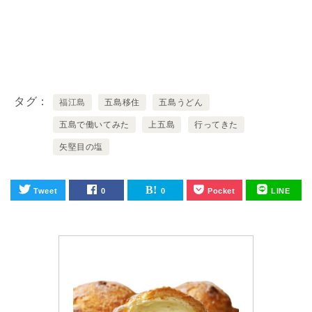
タグ
福江島
五島移住
五島うどん
五島で働いてみた
上五島
行ってきた
矢堅目の塩
Tweet
0
0
Pocket
LINE