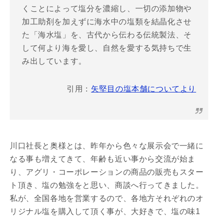
くことによって塩分を濃縮し、一切の添加物や
加工助剤を加えずに海水中の塩類を結晶化させ
た「海水塩」を、古代から伝わる伝統製法、そ
して何より海を愛し、自然を愛する気持ちで生
み出しています。
引用：
矢堅目の塩本舗についてより
川口社長と奥様とは、昨年から色々な展示会で一緒に
なる事も増えてきて、年齢も近い事から交流が始ま
り、アグリ・コーポレーションの商品の販売もスター
ト頂き、塩の勉強をと思い、商談へ行ってきました。
私が、全国各地を営業するので、各地方それぞれのオ
リジナル塩を購入して頂く事が、大好きで、塩の味1