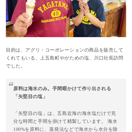
目的は、アグリ・コーポレーションの商品を販売して
くれてもいる、上五島町やがための塩、川口社長訪問
でした。
原料は海水のみ。手間暇かけて作り出される
「矢堅目の塩」
「矢堅目の塩」は、五島近海の海水塩だけで充
分な時間と手間を掛けて精製しています。 海水
100%を原料に、蒸発法などで海水から水分を除