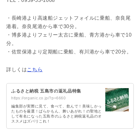
TEL：0959-53-1008
・長崎港より高速船ジェットフォイルに乗船、奈良尾
港着。奈良尾港から車で30分。
・博多港よりフェリー太古に乗船、青方港から車で10
分。
・佐世保港より定期船に乗船、有川港から車で20分。
詳しくは
こちら
ふるさと納税 五島市の返礼品特集
https://organic.co.jp/?p=6660
編集部が実際に見て、食べて、飲んで！美味しかっ
たものを厳選！ばらかもん、舞いあがれ！の聖地と
して有名になった五島市のふるさと納税返礼品のオ
ススメはズバリこれ！