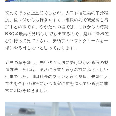
初めて行った上五島でしたが、人口も福江島の半分程
度。佐世保からも行きやすく、縦長の島で観光客も増
加中との事です。やがための塩では、これからの時期
BBQ等最高の見晴らしでも出来るので、是非！皆様遊
びに行って見て下さい。安納芋のソフトクリームを一
緒にやる日も近いと思っております。
五島の海を愛し、先祖代々大切に受け継がれる塩の製
造方法。それは、まさに塩業と言う名前にふさわしい
仕事でした。川口社長のファンと言う奥様。夫婦二人
で力を合わせ誠実にかつ着実に前を進んでいる姿に非
常に刺激を頂きました。