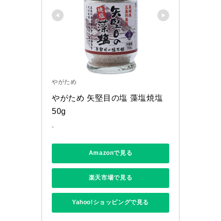
やがため
やがため 矢堅目の塩 藻塩焼塩 
50g
-
Amazonで見る
楽天市場で見る
Yahoo!ショッピングで見る