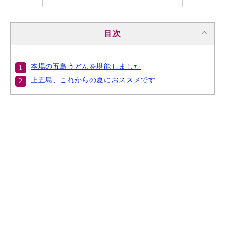
目次
本場の五島うどんを堪能しました
上五島、これからの夏におススメです