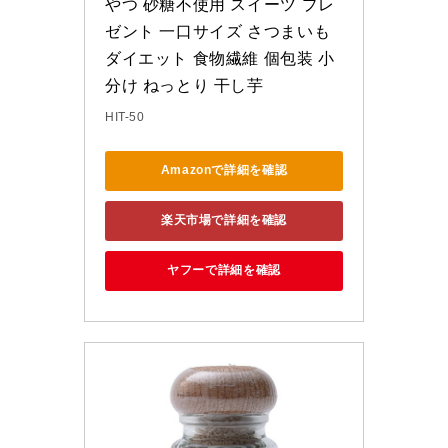
やつ 砂糖不使用 スイーツ プレ
ゼント 一口サイズ さつまいも 
ダイエット 食物繊維 個包装 小
分け ねっとり 干し芋
HIT-50
Amazonで詳細を確認
楽天市場で詳細を確認
ヤフーで詳細を確認