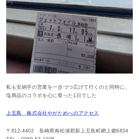
私も安納芋の営業を一歩づつ広げて行くのと同時に、
塩商品のコラボを心に誓った1日でした
上五島 株式会社やがためへのアクセス
〒812-4402 長崎県南松浦郡新上五島町網上郷6834