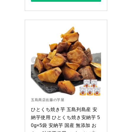
五島商店佐藤の芋屋
ひとくち焼き芋 五島列島産 安
納芋使用 ひとくち焼き安納芋 5
0g×5袋 安納芋 国産 無添加 お