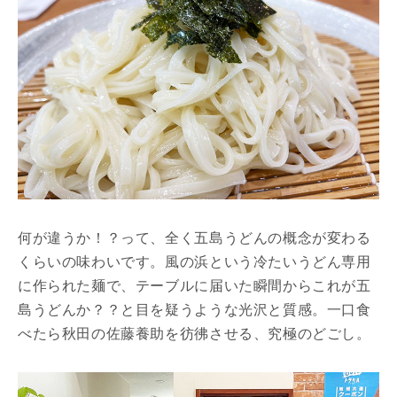
何が違うか！？って、全く五島うどんの概念が変わる
くらいの味わいです。風の浜という冷たいうどん専用
に作られた麺で、テーブルに届いた瞬間からこれが五
島うどんか？？と目を疑うような光沢と質感。一口食
べたら秋田の佐藤養助を彷彿させる、究極のどごし。