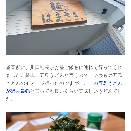
昼直ぎに、川口社長がお昼ご飯をに連れて行ってくれ
ました。是非、五島うどんと言うので、いつもの五島
うどんのイメージ行ったのですが、
ここの五島うどん
が過去最強
と言っても良いくらい美味しいうどんでし
た。