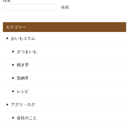
ゲ
検索
検索
ー
シ
ョ
カテゴリー
ン
おいもコラム
さつまいも
焼き芋
安納芋
レシピ
アグリ・ログ
会社のこと