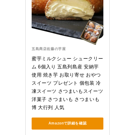
五島商店佐藤の芋屋
蜜芋ミルクシュー シュークリー
ム 6個入り 五島列島産 安納芋
使用 焼き芋 お取り寄せ おやつ 
スイーツ プレゼント 個包装 冷
凍スイーツ さつまいもスイーツ 
洋菓子 さつまいも さつまいも
博 大行列 人気
Amazonで詳細を確認