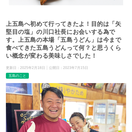
上五島へ初めて行ってきたよ！目的は「矢
堅目の塩」の川口社長にお会いする為で
す。上五島の本場「五島うどん」は今まで
食べてきた五島うどんって何？と思うくら
い概念が変わる美味しさでした！
更新日：
2025年2月18日
公開日：
2023年7月15日
五島のこと