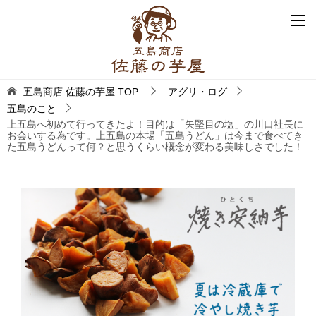
五島商店 佐藤の芋屋
TOP
アグリ・ログ
五島のこと
上五島へ初めて行ってきたよ！目的は「矢堅目の塩」の川口社長に
お会いする為です。上五島の本場「五島うどん」は今まで食べてき
た五島うどんって何？と思うくらい概念が変わる美味しさでした！