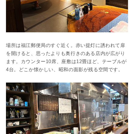
場所は福江郵便局のすぐ近く。赤い提灯に誘われて扉
を開けると、思ったよりも奥行きのある店内が広がり
ます。カウンター10席、座敷は12畳ほど、テーブルが
4台。どこか懐かしい、昭和の面影が残る空間です。