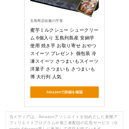
五島商店佐藤の芋屋
蜜芋ミルクシュー シュークリー
ム 6個入り 五島列島産 安納芋
使用 焼き芋 お取り寄せ おやつ 
スイーツ プレゼント 個包装 冷
凍スイーツ さつまいもスイーツ 
洋菓子 さつまいも さつまいも
博 大行列 人気
Amazonで詳細を確認
当メディアは、Amazonアソシエイトを始めとした各種ア
フィリエイトプログラムや第三者配信の広告サービス（G
oogle Adsense等）に参加して収益を得ています。