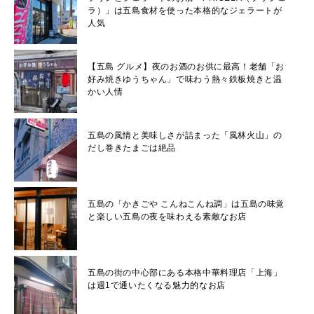
ラ）」は五島食材を使った本格的なジェラートが
人気
【五島 グルメ】夜のお酒のお供に最高！老舗「お
好み焼きゆうちゃん」で味わう熱々鉄板焼きと温
かい人情
五島の風情と美味しさが詰まった「風林火山」の
だし巻きたまごは絶品
五島の「かきごや こんねこんね調」は五島の味覚
と楽しい五島の夜を味わえる素敵なお店
五島の街の中心部にある本格中華料理店「上海」
は週1で通いたくなる魅力的なお店