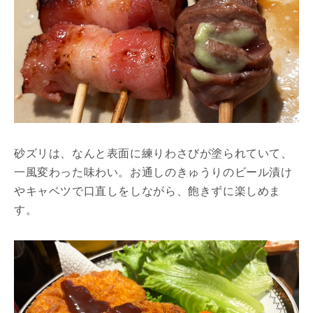
砂ズリは、なんと表面に練りわさびが塗られていて、
一風変わった味わい。お通しのきゅうりのビール漬け
やキャベツで口直しをしながら、飽きずに楽しめま
す。