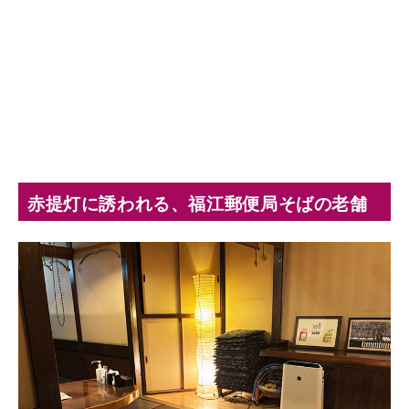
赤提灯に誘われる、福江郵便局そばの老舗