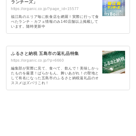
ランチーズ」
https://organic.co.jp/?page_id=15577
福江島のエリア毎に飲食店を網羅！実際に行って食
べたランチ・カフェ情報のみ140店舗以上掲載して
います。随時更新中
ふるさと納税 五島市の返礼品特集
https://organic.co.jp/?p=6660
編集部が実際に見て、食べて、飲んで！美味しかっ
たものを厳選！ばらかもん、舞いあがれ！の聖地と
して有名になった五島市のふるさと納税返礼品のオ
ススメはズバリこれ！