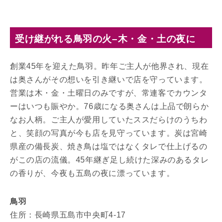
受け継がれる鳥羽の火–木・金・土の夜に
創業45年を迎えた鳥羽。昨年ご主人が他界され、現在
は奥さんがその想いを引き継いで店を守っています。
営業は木・金・土曜日のみですが、常連客でカウンタ
ーはいつも賑やか。76歳になる奥さんは上品で朗らか
なお人柄。ご主人が愛用していたススだらけのうちわ
と、笑顔の写真が今も店を見守っています。炭は宮崎
県産の備長炭、焼き鳥は塩ではなくタレで仕上げるの
がこの店の流儀。45年継ぎ足し続けた深みのあるタレ
の香りが、今夜も五島の夜に漂っています。
鳥羽
住所：長崎県五島市中央町4-17