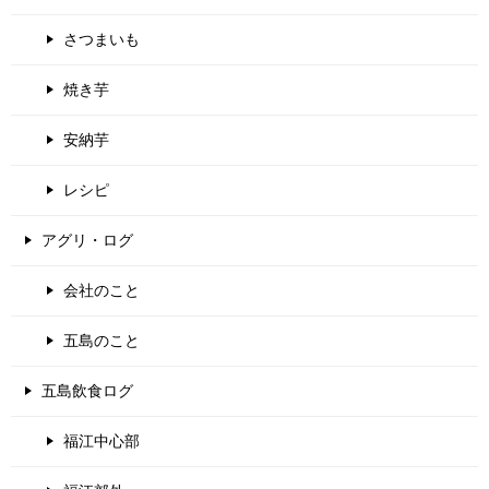
さつまいも
焼き芋
安納芋
レシピ
アグリ・ログ
会社のこと
五島のこと
五島飲食ログ
福江中心部