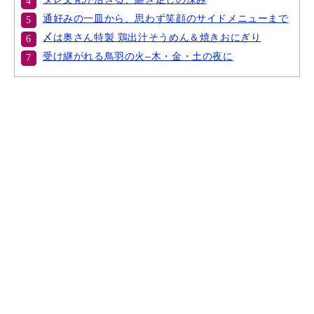
通好みの一皿から、思わず笑顔のサイドメニューまで
〆は奥さん特製 鶏出汁そうめん＆焼きおにぎり
受け継がれる鳥羽の火–木・金・土の夜に