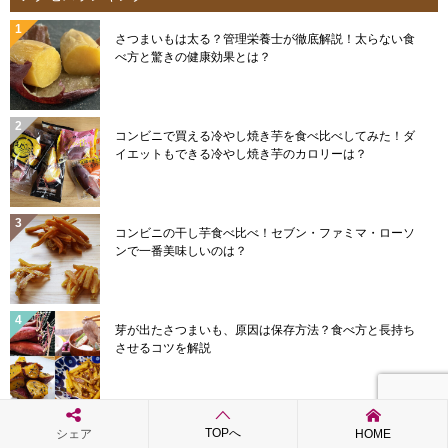
さつまいもは太る？管理栄養士が徹底解説！太らない食
べ方と驚きの健康効果とは？
コンビニで買える冷やし焼き芋を食べ比べしてみた！ダ
イエットもできる冷やし焼き芋のカロリーは？
コンビニの干し芋食べ比べ！セブン・ファミマ・ローソ
ンで一番美味しいのは？
芽が出たさつまいも、原因は保存方法？食べ方と長持ち
させるコツを解説
家庭で出来るさつまいも熟成方法とは？安納芋を美味し
TOPへ
シェア
HOME
く熟成させる保存方法を解説