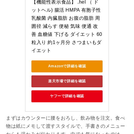
【機能性表示食品】 .hel （ ド
ットヘル) 腸活 HMPA 有胞子性
乳酸菌 内臓脂肪 お腹の脂肪 周
囲径 減らす 便秘 気味 便通 改
善 血糖値 下げる ダイエット 60
粒入り 約1ヶ月分 さつまいもダ
イエット
Amazonで詳細を確認
楽天市場で詳細を確認
ヤフーで詳細を確認
まずはカウンターに腰をおろし、飲み物を注文。食べ
物は紙にメモして渡すスタイルで、手書きのメニュー