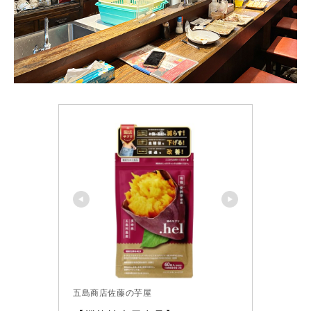
五島商店佐藤の芋屋