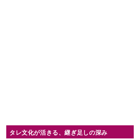
タレ文化が活きる、継ぎ足しの深み