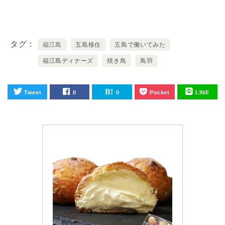
タグ
福江島
五島移住
五島で働いてみた
福江島ディナーズ
焼き鳥
鳥羽
Tweet
0
0
Pocket
LINE