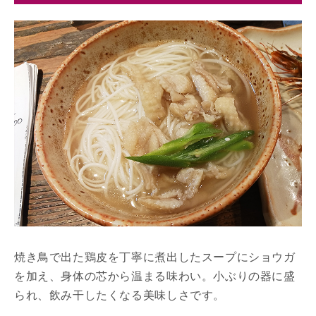
焼き鳥で出た鶏皮を丁寧に煮出したスープにショウガ
を加え、身体の芯から温まる味わい。小ぶりの器に盛
られ、飲み干したくなる美味しさです。