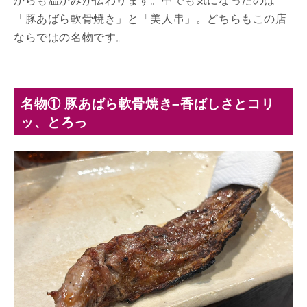
からも温かみが伝わります。中でも気になったのは
「豚あばら軟骨焼き」と「美人串」。どちらもこの店
ならではの名物です。
名物① 豚あばら軟骨焼き–香ばしさとコリ
ッ、とろっ