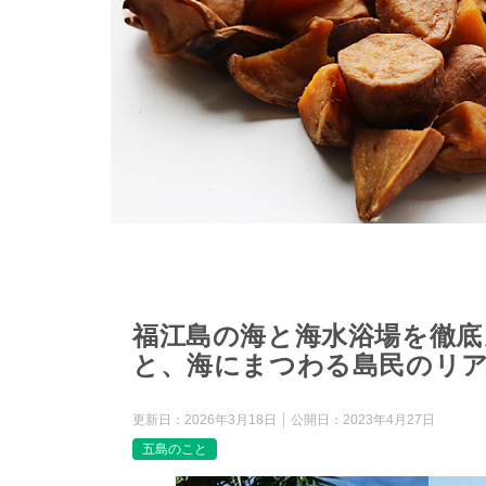
福江島の海と海水浴場を徹底
と、海にまつわる島民のリ
更新日：
2026年3月18日
公開日：
2023年4月27日
五島のこと