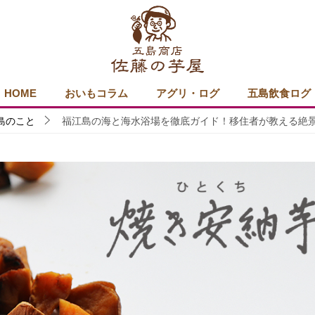
HOME
おいもコラム
アグリ・ログ
五島飲食ログ
島のこと
福江島の海と海水浴場を徹底ガイド！移住者が教える絶