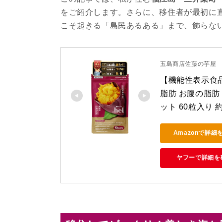
をご紹介します。さらに、移住者が最初に
こそ起きる「島民あるある」まで、飾らな
五島商店佐藤の芋屋
【機能性表示食品】
脂肪 お腹の脂肪 
ット 60粒入り
Amazonで詳細
ヤフーで詳細を