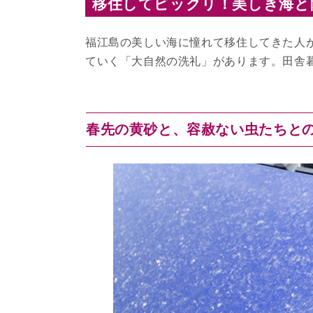
移住してビックリ！美しき海と
福江島の美しい海に憧れて移住してきた人
ていく「大自然の洗礼」があります。田舎
春先の黄砂と、容赦ない虫たちと