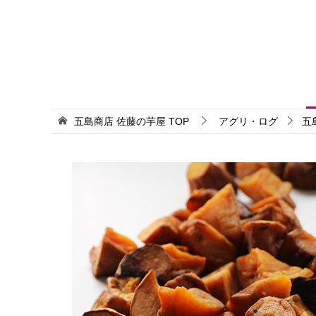
五島商店 佐藤の芋屋
TOP
アグリ・ログ
五