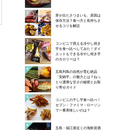
芽が出たさつまいも、原因は
保存方法？食べ方と長持ちさ
せるコツを解説
コンビニで買える冷やし焼き
芋を食べ比べしてみた！ダイ
エットもできる冷やし焼き芋
のカロリーは？
五島列島の自然が育む絶品
「安納芋」の魅力とは？ねっ
とり濃厚な甘さの秘密とお取
り寄せガイド
コンビニの干し芋食べ比べ！
セブン・ファミマ・ローソン
で一番美味しいのは？
五島・福江港近くの海鮮居酒