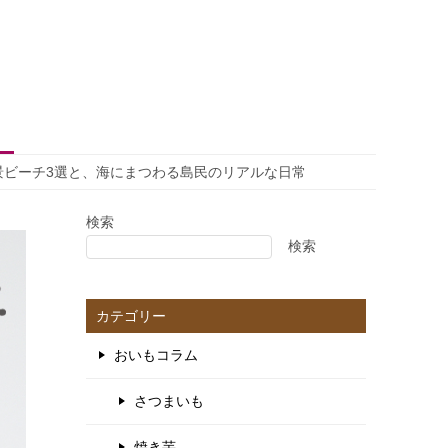
景ビーチ3選と、海にまつわる島民のリアルな日常
検索
検索
カテゴリー
おいもコラム
さつまいも
焼き芋