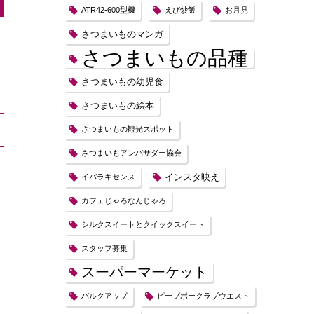
ATR42-600型機
えび炒飯
お月見
さつまいものマンガ
さつまいもの品種
さつまいもの幼児食
さつまいもの絵本
さつまいもの観光スポット
さつまいもアンバサダー協会
インスタ映え
イバラキセンス
カフェじゃろなんじゃろ
シルクスイートとクイックスイート
スタッフ募集
スーパーマーケット
バルクアップ
ピープボークラブウエスト