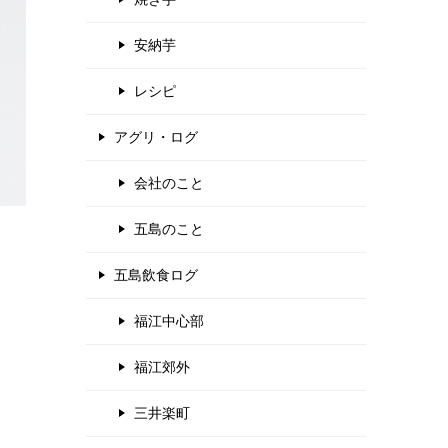
安納芋
レシピ
アグリ・ログ
会社のこと
五島のこと
五島飲食ログ
福江中心部
福江郊外
三井楽町