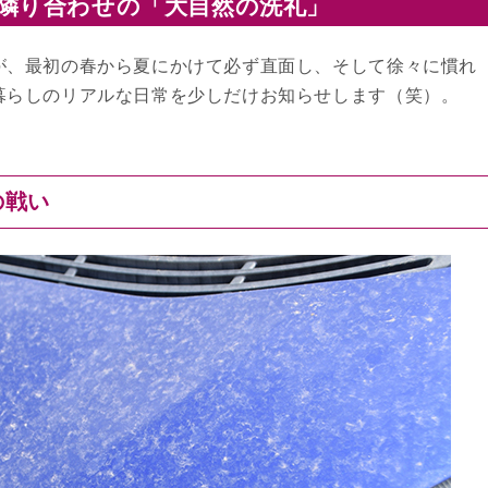
隣り合わせの「大自然の洗礼」
が、最初の春から夏にかけて必ず直面し、そして徐々に慣れ
暮らしのリアルな日常を少しだけお知らせします（笑）。
の戦い