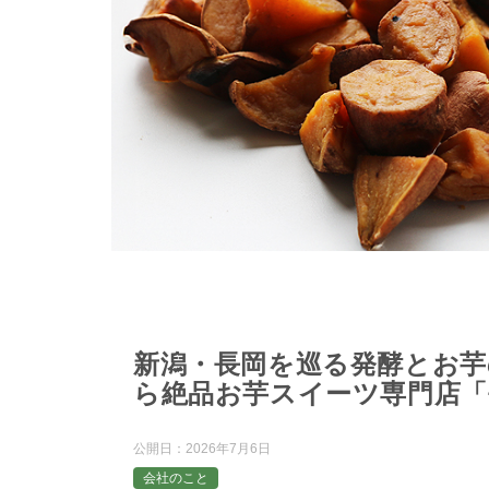
新潟・長岡を巡る発酵とお芋
ら絶品お芋スイーツ専門店「
公開日：
2026年7月6日
会社のこと