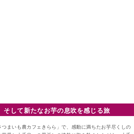
、そして新たなお芋の息吹を感じる旅
さつまいも農カフェきらら」で、感動に満ちたお芋尽くしの