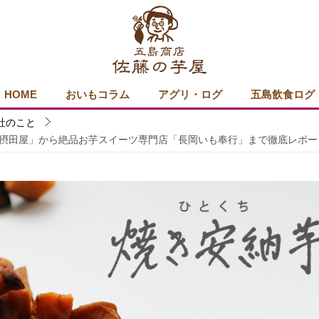
HOME
おいもコラム
アグリ・ログ
五島飲食ログ
社のこと
摂田屋」から絶品お芋スイーツ専門店「長岡いも奉行」まで徹底レポー