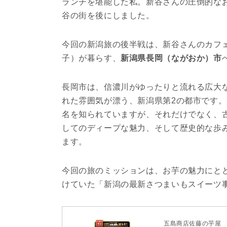
ランチを堪能した私。新谷さんの圧倒的な
谷の街を後にしました。
今回の新潟旅の後半戦は、新谷さんのカフ
子）が暮らす、
新潟県長岡（ながおか）市
長岡市は、信濃川がゆったりと流れる広大
れた雰囲気が漂う、新潟県第2の都市です
名を知られていますが、それだけでなく、
してのディープな魅力、そして歴史的な歩
ます。
今回の旅のミッションは、お芋の魅力にと
けていた「新潟の最新さつまいもスイーツ
五島商店佐藤の芋屋