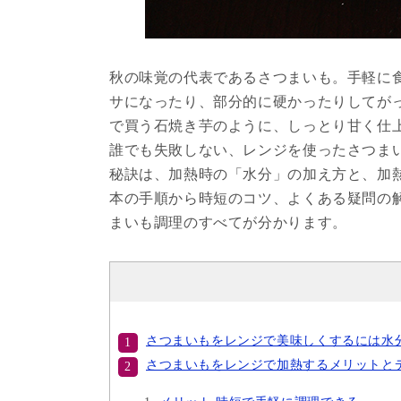
秋の味覚の代表であるさつまいも。手軽に
サになったり、部分的に硬かったりしてが
で買う石焼き芋のように、しっとり甘く仕
誰でも失敗しない、レンジを使ったさつま
秘訣は、加熱時の「水分」の加え方と、加
本の手順から時短のコツ、よくある疑問の
まいも調理のすべてが分かります。
さつまいもをレンジで美味しくするには水
さつまいもをレンジで加熱するメリットと