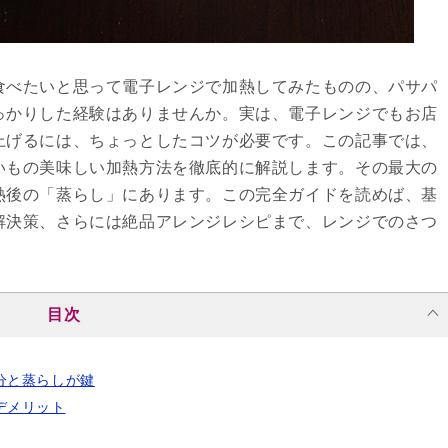
食べたいと思って電子レンジで加熱してみたものの、パサパ
っかりした経験はありませんか。実は、電子レンジでもお店
上げるには、ちょっとしたコツが必要です。この記事では、
いもの美味しい加熱方法を徹底的に解説します。その最大の
熱後の「蒸らし」にあります。この完全ガイドを読めば、基
解決策、さらには絶品アレンジレシピまで、レンジでのさつ
目次
分と蒸らしが鍵
デメリット