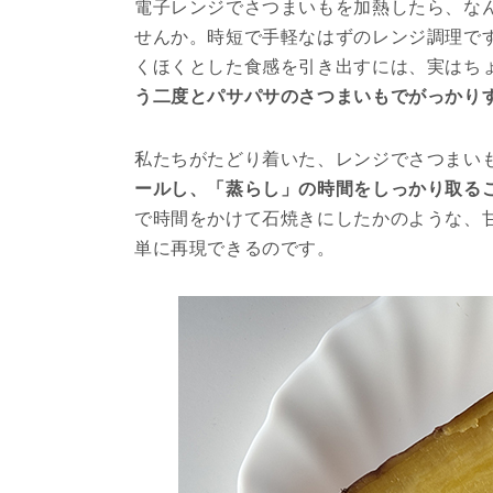
電子レンジでさつまいもを加熱したら、な
せんか。時短で手軽なはずのレンジ調理で
くほくとした食感を引き出すには、実はち
う二度とパサパサのさつまいもでがっかり
私たちがたどり着いた、レンジでさつまい
ールし、「蒸らし」の時間をしっかり取る
で時間をかけて石焼きにしたかのような、
単に再現できるのです。