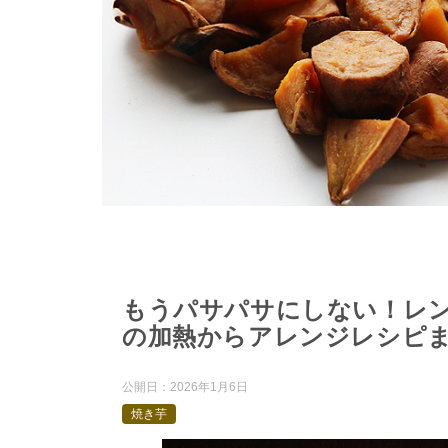
もうパサパサにしない！レ
の加熱からアレンジレシピ
公開日：
2026年1月6日
焼き芋