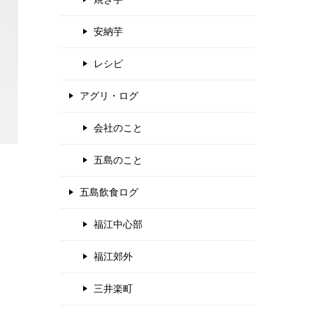
安納芋
レシピ
アグリ・ログ
会社のこと
五島のこと
五島飲食ログ
福江中心部
福江郊外
三井楽町