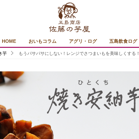
HOME
おいもコラム
アグリ・ログ
五島飲食ログ
き芋
もうパサパサにしない！レンジでさつまいもを美味しくする