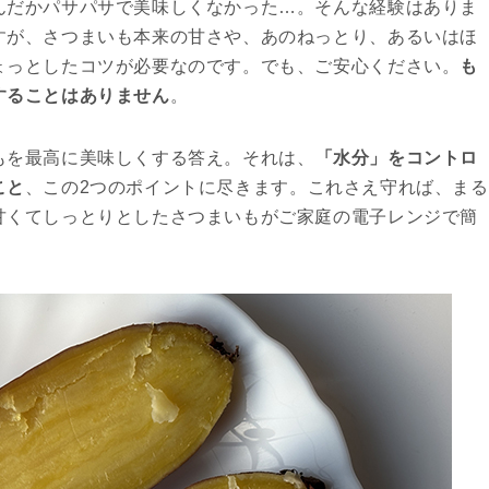
んだかパサパサで美味しくなかった…。そんな経験はありま
すが、さつまいも本来の甘さや、あのねっとり、あるいはほ
ょっとしたコツが必要なのです。でも、ご安心ください。
も
することはありません
。
もを最高に美味しくする答え。それは、
「水分」をコントロ
こと
、この2つのポイントに尽きます。これさえ守れば、まる
甘くてしっとりとしたさつまいもがご家庭の電子レンジで簡