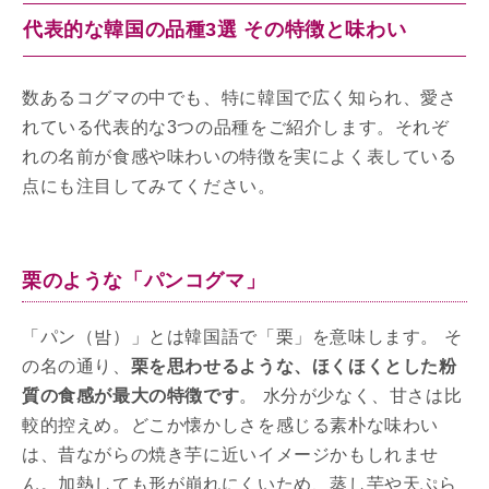
代表的な韓国の品種3選 その特徴と味わい
数あるコグマの中でも、特に韓国で広く知られ、愛さ
れている代表的な3つの品種をご紹介します。それぞ
れの名前が食感や味わいの特徴を実によく表している
点にも注目してみてください。
栗のような「パンコグマ」
「パン（밤）」とは韓国語で「栗」を意味します。 そ
の名の通り、
栗を思わせるような、ほくほくとした粉
質の食感が最大の特徴です
。 水分が少なく、甘さは比
較的控えめ。どこか懐かしさを感じる素朴な味わい
は、昔ながらの焼き芋に近いイメージかもしれませ
ん。加熱しても形が崩れにくいため、蒸し芋や天ぷら