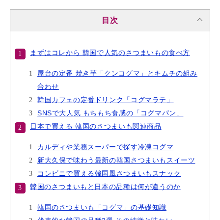
目次
まずはコレから 韓国で人気のさつまいもの食べ方
屋台の定番 焼き芋「クンコグマ」とキムチの組み
合わせ
韓国カフェの定番ドリンク「コグマラテ」
SNSで大人気 もちもち食感の「コグマパン」
日本で買える 韓国のさつまいも関連商品
カルディや業務スーパーで探す冷凍コグマ
新大久保で味わう最新の韓国さつまいもスイーツ
コンビニで買える韓国風さつまいもスナック
韓国のさつまいもと日本の品種は何が違うのか
韓国のさつまいも「コグマ」の基礎知識