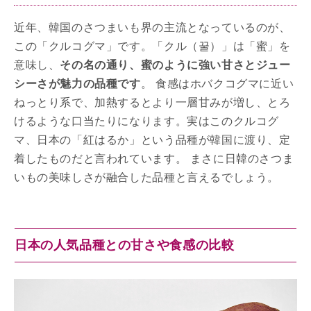
近年、韓国のさつまいも界の主流となっているのが、
この「クルコグマ」です。「クル（꿀）」は「蜜」を
意味し、
その名の通り、蜜のように強い甘さとジュー
シーさが魅力の品種です
。 食感はホバクコグマに近い
ねっとり系で、加熱するとより一層甘みが増し、とろ
けるような口当たりになります。実はこのクルコグ
マ、日本の「紅はるか」という品種が韓国に渡り、定
着したものだと言われています。 まさに日韓のさつま
いもの美味しさが融合した品種と言えるでしょう。
日本の人気品種との甘さや食感の比較