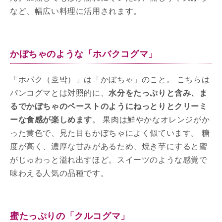
など、幅広い料理に活用されます。
かぼちゃのような「ホバクコグマ」
「ホバク（호박）」は「かぼちゃ」のこと。 こちらは
パンコグマとは対照的に、
水分をたっぷりと含み、ま
るでかぼちゃのペーストのようにねっとりとクリーミ
ーな食感が楽しめます
。 果肉は鮮やかなオレンジがか
った黄色で、見た目もかぼちゃによく似ています。 糖
度が高く、濃厚な甘みがあるため、焼き芋にすると蜜
がじゅわっと溢れ出すほど。スイーツのような感覚で
味わえる人気の品種です。
蜜たっぷりの「クルコグマ」