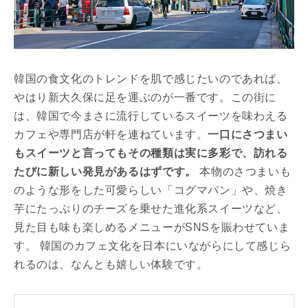
韓国の食文化のトレンドを肌で感じたいのであれば、
やはり新大久保に足を運ぶのが一番です。この街に
は、韓国で今まさに流行しているスイーツを味わえる
カフェや専門店が軒を連ねています。
一口にさつまい
もスイーツと言ってもその種類は実に多彩で、訪れる
たびに新しい発見があるはずです。
本物のさつまいも
のような形をした可愛らしい「コグマパン」や、焼き
芋にたっぷりのチーズを乗せた進化系スイーツなど、
見た目も味も楽しめるメニューがSNSを賑わせていま
す。 韓国のカフェ文化を日本にいながらにして感じら
れるのは、なんとも嬉しい体験です。