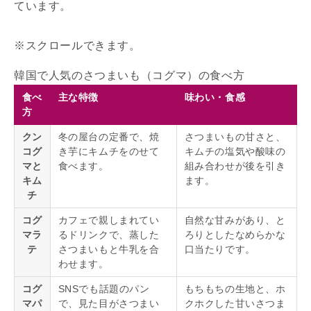
ています。
韓国で人気のさつまいも（コグマ）の食べ方
食べ
主な特徴
味わい・食感
方
クン
冬の屋台の定番で、焼
さつまいもの甘さと、
コグ
き芋にキムチをのせて
キムチの塩気や酸味の
マと
食べます。
組み合わせが後を引き
キム
ます。
チ
コグ
カフェで親しまれてい
自然な甘みがあり、と
マラ
るドリンクで、蒸した
ろりとしたなめらかな
テ
さつまいもと牛乳を合
口当たりです。
わせます。
コグ
SNSでも話題のパン
もちもちの生地と、ホ
マパ
で、見た目がさつまい
クホクした甘いさつま