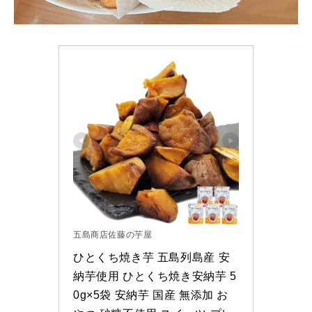
五島商店佐藤の芋屋
ひとくち焼き芋 五島列島産 安
納芋使用 ひとくち焼き安納芋 5
0g×5袋 安納芋 国産 無添加 お