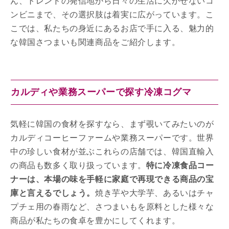
ん、トレンドの発信地から日々の生活に欠かせないコ
ンビニまで、その選択肢は着実に広がっています。こ
こでは、私たちの身近にあるお店で手に入る、魅力的
な韓国さつまいも関連商品をご紹介します。
カルディや業務スーパーで探す冷凍コグマ
気軽に韓国の食材を探すなら、まず覗いてみたいのが
カルディコーヒーファームや業務スーパーです。世界
中の珍しい食材が並ぶこれらの店舗では、韓国直輸入
の商品も数多く取り扱っています。
特に冷凍食品コー
ナーは、本場の味を手軽に家庭で再現できる商品の宝
庫と言えるでしょう。
焼き芋や大学芋、あるいはチャ
プチェ用の春雨など、さつまいもを原料とした様々な
商品が私たちの食卓を豊かにしてくれます。