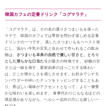
韓国カフェの定番ドリンク「コグマラテ」
「コグマラテ」は、その名の通りさつまいもを使った
ラテで、韓国のカフェでは季節を問わず楽しめる定番
ドリンクの一つです。 蒸したさつまいもをペースト状
にし、温かい牛乳や豆乳と合わせて作られるこの飲み
物は、
さつまいも本来の自然で優しい甘さと、とろり
とした滑らかな口当たり
が最大の特徴です。 砂糖の甘
さとは一線を画す、素材由来のほっこりする味わい
は、どこか懐かしさを感じさせます。お好みでシナモ
ンパウダーや砕いたナッツをトッピングすることもあ
り、香ばしい風味がアクセントとなって、より一層豊
かな味わいを楽しめます。 食事代わりにもなるほどの
満足感がありながら、ヘルシー志向の方にも嬉しい一
杯です。