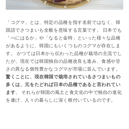
「コグマ」とは、特定の品種を指す名前ではなく、韓
国語でさつまいも全般を意味する言葉です。 日本でも
「べにはるか」や「なると金時」といった様々な品種
があるように、韓国にもいくつものコグマが存在しま
す。 かつては日本から伝わった品種が栽培の主流でし
たが、現在では韓国独自の品種改良も進み、食感や甘
さの異なる個性豊かなコグマが市場に並んでいます。
驚くことに、現在韓国で栽培されているさつまいもの
多くは、元をたどれば日本の品種であると言われてい
ます
。 それらが韓国の風土と食文化の中で独自の進化
を遂げ、人々の暮らしに深く根付いているのです。