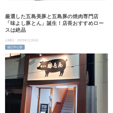
厳選した五島美豚と五島豚の焼肉専門店
「味よし豚とん」誕生！店長おすすめロー
スは絶品
公開日：
2025年11月6日
福江中心部