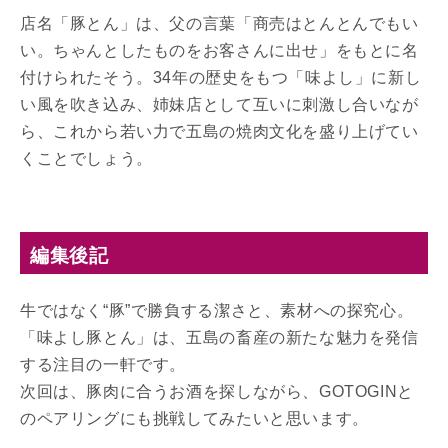
店名「豚とん」は、父の言葉「商売はとんとんでもい
い。ちゃんとしたものをお客さんに出せ」をもとに名
付けられたそう。34年の歴史をもつ「味よし」に新し
い風を吹き込み、姉妹店として互いに刺激し合いなが
ら、これから若い力で五島の焼肉文化を盛り上げてい
くことでしょう。
編集後記
牛ではなく“豚”で勝負する潔さと、素材への探究心。
「味よし豚とん」は、五島の畜産の新たな魅力を発信
する注目の一軒です。
次回は、豚肉に合うお酒を探しながら、GOTOGINと
のペアリングにも挑戦してみたいと思います。