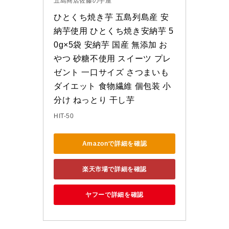
五島商店佐藤の芋屋
ひとくち焼き芋 五島列島産 安
納芋使用 ひとくち焼き安納芋 5
0g×5袋 安納芋 国産 無添加 お
やつ 砂糖不使用 スイーツ プレ
ゼント 一口サイズ さつまいも 
ダイエット 食物繊維 個包装 小
分け ねっとり 干し芋
HIT-50
Amazonで詳細を確認
楽天市場で詳細を確認
ヤフーで詳細を確認