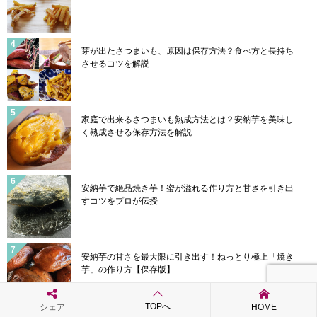
芽が出たさつまいも、原因は保存方法？食べ方と長持ち
させるコツを解説
家庭で出来るさつまいも熟成方法とは？安納芋を美味し
く熟成させる保存方法を解説
安納芋で絶品焼き芋！蜜が溢れる作り方と甘さを引き出
すコツをプロが伝授
安納芋の甘さを最大限に引き出す！ねっとり極上「焼き
芋」の作り方【保存版】
TOPへ
シェア
HOME