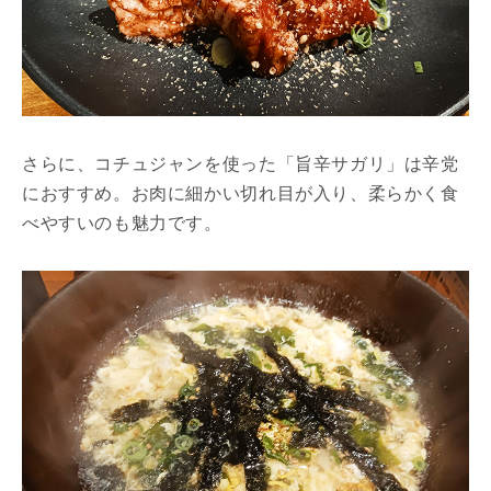
さらに、コチュジャンを使った「旨辛サガリ」は辛党
におすすめ。お肉に細かい切れ目が入り、柔らかく食
べやすいのも魅力です。