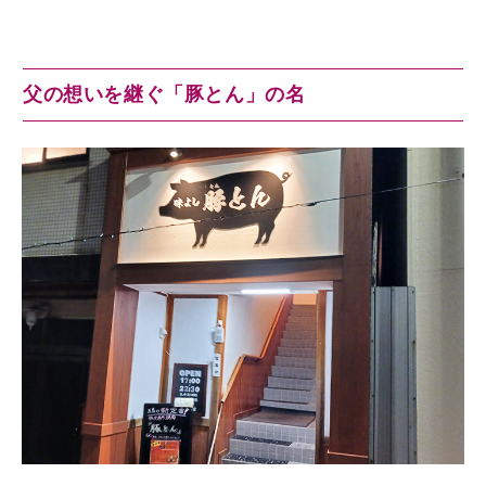
父の想いを継ぐ「豚とん」の名