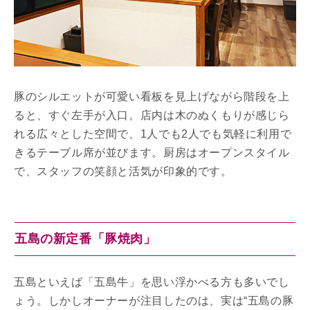
豚のシルエットが可愛い看板を見上げながら階段を上
ると、すぐ左手が入口。店内は木のぬくもりが感じら
れる広々とした空間で、1人でも2人でも気軽に利用で
きるテーブル席が並びます。厨房はオープンスタイル
で、スタッフの笑顔と活気が印象的です。
五島の新定番「豚焼肉」
五島といえば「五島牛」を思い浮かべる方も多いでし
ょう。しかしオーナーが注目したのは、実は“五島の豚