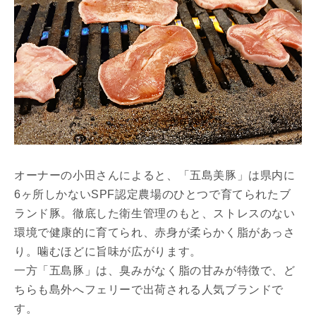
オーナーの小田さんによると、「五島美豚」は県内に
6ヶ所しかないSPF認定農場のひとつで育てられたブ
ランド豚。徹底した衛生管理のもと、ストレスのない
環境で健康的に育てられ、赤身が柔らかく脂があっさ
り。噛むほどに旨味が広がります。
一方「五島豚」は、臭みがなく脂の甘みが特徴で、ど
ちらも島外へフェリーで出荷される人気ブランドで
す。