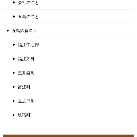
会社のこと
五島のこと
五島飲食ログ
福江中心部
福江郊外
三井楽町
富江町
玉之浦町
岐宿町