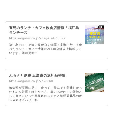
五島のランチ・カフェ飲食店情報「福江島
ランチーズ」
https://organic.co.jp/?page_id=15577
福江島のエリア毎に飲食店を網羅！実際に行って食
べたランチ・カフェ情報のみ140店舗以上掲載して
います。随時更新中
ふるさと納税 五島市の返礼品特集
https://organic.co.jp/?p=6660
編集部が実際に見て、食べて、飲んで！美味しかっ
たものを厳選！ばらかもん、舞いあがれ！の聖地と
して有名になった五島市のふるさと納税返礼品のオ
ススメはズバリこれ！