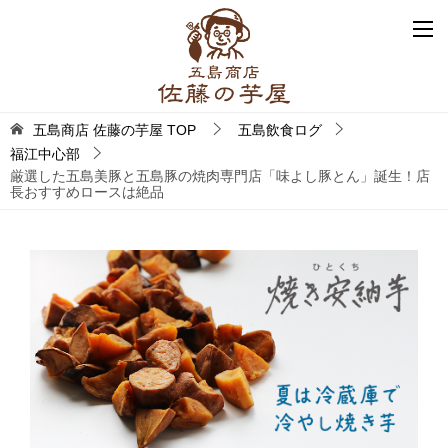
五島商店 佐藤の芋屋
TOP
五島飲食ログ
福江中心部
厳選した五島美豚と五島豚の焼肉専門店「味よし豚とん」誕生！店
長おすすめロースは絶品