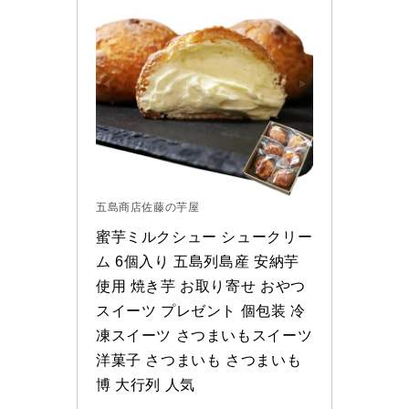
五島商店佐藤の芋屋
蜜芋ミルクシュー シュークリー
ム 6個入り 五島列島産 安納芋
使用 焼き芋 お取り寄せ おやつ 
スイーツ プレゼント 個包装 冷
凍スイーツ さつまいもスイーツ 
洋菓子 さつまいも さつまいも
博 大行列 人気