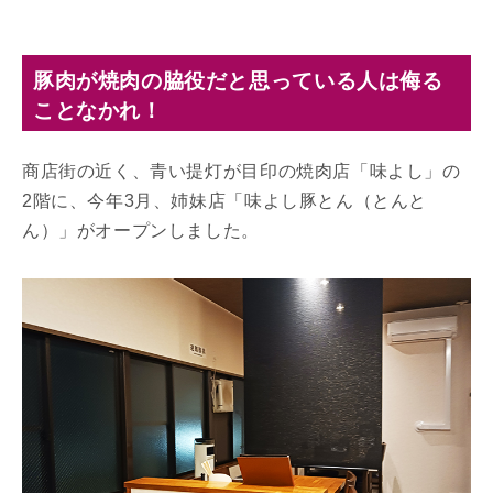
豚肉が焼肉の脇役だと思っている人は侮る
ことなかれ！
商店街の近く、青い提灯が目印の焼肉店「味よし」の
2階に、今年3月、姉妹店「味よし豚とん（とんと
ん）」がオープンしました。