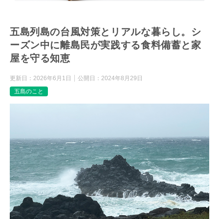
五島列島の台風対策とリアルな暮らし。シ
ーズン中に離島民が実践する食料備蓄と家
屋を守る知恵
更新日：
2026年6月1日
公開日：
2024年8月29日
五島のこと