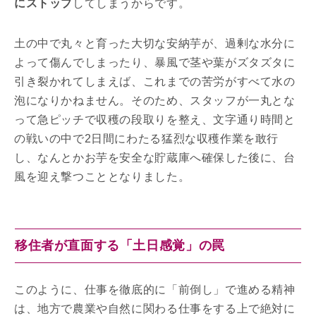
にストップ
してしまうからです。
土の中で丸々と育った大切な安納芋が、過剰な水分に
よって傷んでしまったり、暴風で茎や葉がズタズタに
引き裂かれてしまえば、これまでの苦労がすべて水の
泡になりかねません。そのため、スタッフが一丸とな
って急ピッチで収穫の段取りを整え、文字通り時間と
の戦いの中で2日間にわたる猛烈な収穫作業を敢行
し、なんとかお芋を安全な貯蔵庫へ確保した後に、台
風を迎え撃つこととなりました。
移住者が直面する「土日感覚」の罠
このように、仕事を徹底的に「前倒し」で進める精神
は、地方で農業や自然に関わる仕事をする上で絶対に