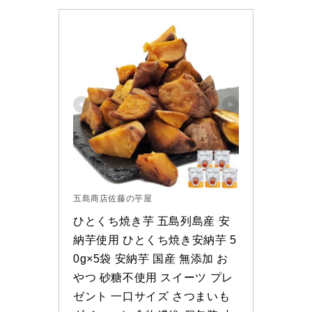
五島商店佐藤の芋屋
ひとくち焼き芋 五島列島産 安
納芋使用 ひとくち焼き安納芋 5
0g×5袋 安納芋 国産 無添加 お
やつ 砂糖不使用 スイーツ プレ
ゼント 一口サイズ さつまいも 