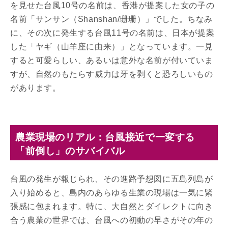
を見せた台風10号の名前は、香港が提案した女の子の
名前「サンサン（Shanshan/珊珊）」でした。ちなみ
に、その次に発生する台風11号の名前は、日本が提案
した「ヤギ（山羊座に由来）」となっています。一見
すると可愛らしい、あるいは意外な名前が付いていま
すが、自然のもたらす威力は牙を剥くと恐ろしいもの
があります。
農業現場のリアル：台風接近で一変する
「前倒し」のサバイバル
台風の発生が報じられ、その進路予想図に五島列島が
入り始めると、島内のあらゆる生業の現場は一気に緊
張感に包まれます。特に、大自然とダイレクトに向き
合う農業の世界では、台風への初動の早さがその年の