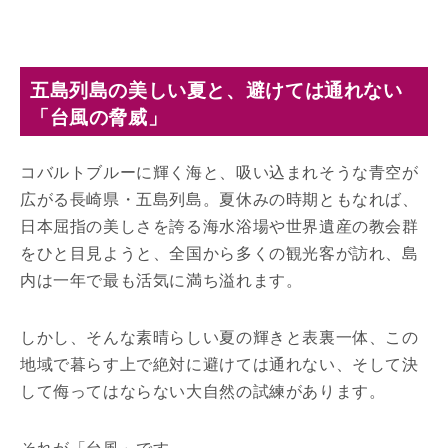
五島列島の美しい夏と、避けては通れない
「台風の脅威」
コバルトブルーに輝く海と、吸い込まれそうな青空が
広がる長崎県・五島列島。夏休みの時期ともなれば、
日本屈指の美しさを誇る海水浴場や世界遺産の教会群
をひと目見ようと、全国から多くの観光客が訪れ、島
内は一年で最も活気に満ち溢れます。
しかし、そんな素晴らしい夏の輝きと表裏一体、この
地域で暮らす上で絶対に避けては通れない、そして決
して侮ってはならない大自然の試練があります。