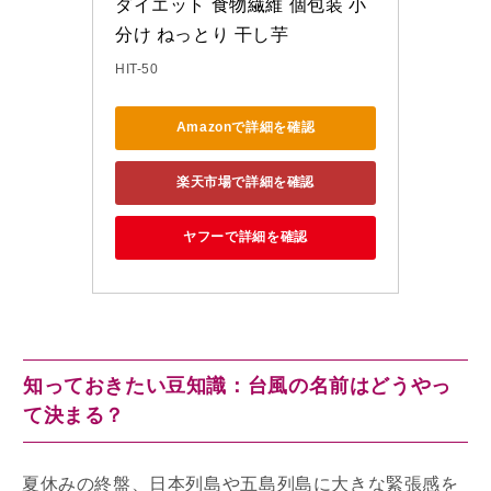
ダイエット 食物繊維 個包装 小
分け ねっとり 干し芋
HIT-50
Amazonで詳細を確認
楽天市場で詳細を確認
ヤフーで詳細を確認
知っておきたい豆知識：台風の名前はどうやっ
て決まる？
夏休みの終盤、日本列島や五島列島に大きな緊張感を