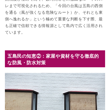
レまで可視化されるため、「今回の台風は五島の西側
を通る（風が強くなる危険なルート）か、それとも東
側へ逸れるか」という極めて重要な判断を下す際、最
も正確で信頼できる情報源として島内で広く活用され
ています。
五島民の知恵②：家屋や資材を守る徹底的
な防風・防水対策