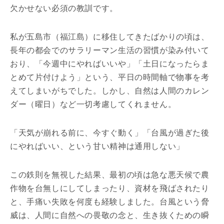
欠かせない必須の教訓です。
私が五島市（福江島）に移住してきたばかりの頃は、
長年の都会でのサラリーマン生活の習慣が染み付いて
おり、「今週中にやればいいや」「土日になったらま
とめて片付けよう」という、平日の時間軸で物事を考
えてしまいがちでした。しかし、自然は人間のカレン
ダー（曜日）など一切考慮してくれません。
「天気が崩れる前に、今すぐ動く」「台風が過ぎた後
にやればいい、という甘い精神は通用しない」
この鉄則を無視した結果、最初の頃は急な悪天候で農
作物を台無しにしてしまったり、資材を飛ばされたり
と、手痛い失敗を何度も経験しました。台風という脅
威は、人間に自然への畏敬の念と、生き抜くための瞬