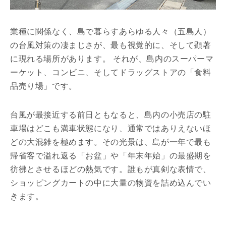
業種に関係なく、島で暮らすあらゆる人々（五島人）
の台風対策の凄まじさが、最も視覚的に、そして顕著
に現れる場所があります。 それが、島内のスーパーマ
ーケット、コンビニ、そしてドラッグストアの「食料
品売り場」です。
台風が最接近する前日ともなると、島内の小売店の駐
車場はどこも満車状態になり、通常ではありえないほ
どの大混雑を極めます。その光景は、島が一年で最も
帰省客で溢れ返る「お盆」や「年末年始」の最盛期を
彷彿とさせるほどの熱気です。誰もが真剣な表情で、
ショッピングカートの中に大量の物資を詰め込んでい
きます。