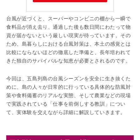
台風が近づくと、スーパーやコンビニの棚から一瞬で
食料品が消え去り、通過した後も数日間にわたって物
資が届かないという厳しい現実が待っています。その
ため、島暮らしにおける台風対策は、本土の感覚とは
比較にならないほどの徹底した準備と、長年培われて
きた独自のサバイバルな知恵が必要とされるのです。
今回は、五島列島の台風シーズンを安全に生き抜くた
めに、島の人々が日常的に行っている具体的な防風対
策や食料備蓄のリアルな実態、そして農業などの現場
で実践されている「仕事を前倒しする教訓」につい
て、実体験を交えながら詳細に解説していきます。