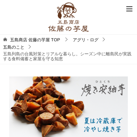
五島商店 佐藤の芋屋
TOP
アグリ・ログ
五島のこと
五島列島の台風対策とリアルな暮らし。シーズン中に離島民が実践
する食料備蓄と家屋を守る知恵