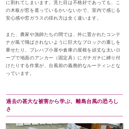
に割れてしまいます。見た目は不格好であっても、こ
の木板が窓を遮っているかいないかで、室内で感じる
安心感や窓ガラスの揺れ方は全く違います。
また、農家や漁師たちの間では、外に置かれたコンテ
ナが風で飛ばされないように巨大なブロックの重しを
乗せたり、プレハブ小屋や倉庫の屋根を頑丈な太いロ
ープで地面のアンカー（固定具）にガチガチに縛り付
けたりする作業が、台風前の義務的なルーティンとな
っています。
過去の甚大な被害から学ぶ、離島台風の恐ろし
さ