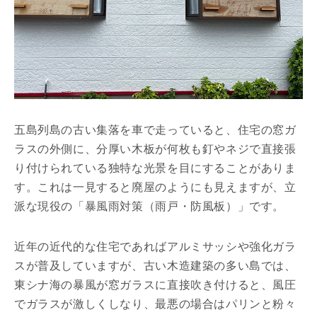
五島列島の古い集落を車で走っていると、住宅の窓ガ
ラスの外側に、分厚い木板が何枚も釘やネジで直接張
り付けられている独特な光景を目にすることがありま
す。これは一見すると廃屋のようにも見えますが、立
派な現役の「暴風雨対策（雨戸・防風板）」です。
近年の近代的な住宅であればアルミサッシや強化ガラ
スが普及していますが、古い木造建築の多い島では、
東シナ海の暴風が窓ガラスに直接吹き付けると、風圧
でガラスが激しくしなり、最悪の場合はパリンと粉々