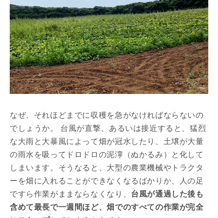
なぜ、それほどまでに収穫を急がなければならないの
でしょうか。 台風が直撃、あるいは接近すると、猛烈
な大雨と大暴風によって畑が冠水したり、土壌が大量
の雨水を吸ってドロドロの泥濘（ぬかるみ）と化して
しまいます。そうなると、大型の農業機械やトラクタ
ーを畑に入れることができなくなるばかりか、人の足
ですら作業がままならなくなり、
台風が通過した後も
含めて最長で一週間ほど、畑でのすべての作業が完全