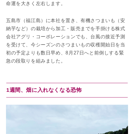
命運を大きく左右します。
五島市（福江島）に本社を置き、有機さつまいも（安
納芋など）の栽培から加工・販売までを手掛ける株式
会社アグリ・コーポレーションでも、台風の接近予測
を受けて、今シーズンのさつまいもの収穫開始日を当
初の予定よりも数日早め、8月27日へと前倒しする緊
急の段取りを組みました。
1週間、畑に入れなくなる恐怖