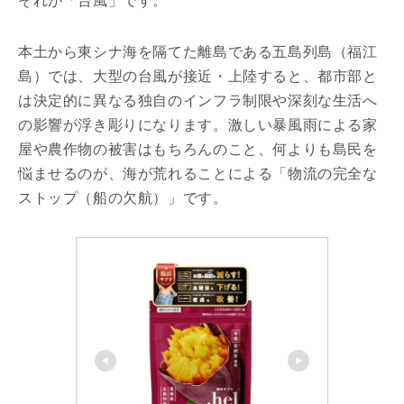
それが「台風」です。
本土から東シナ海を隔てた離島である五島列島（福江
島）では、大型の台風が接近・上陸すると、都市部と
は決定的に異なる独自のインフラ制限や深刻な生活へ
の影響が浮き彫りになります。激しい暴風雨による家
屋や農作物の被害はもちろんのこと、何よりも島民を
悩ませるのが、海が荒れることによる「物流の完全な
ストップ（船の欠航）」です。