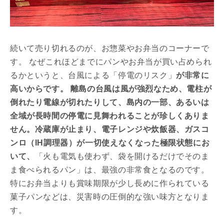
続いて売り切れるのが、お惣菜やお弁当のコーナーで
す。 なぜこれほどまでにパンやお弁当が買い占められ
るかというと、台風による「停電のリスク」
が非常に
高いからです。 離島の台風は風が強烈なため、電柱が
倒れたり電線が切れたりして、島内の一部、あるいは
全域が長時間の停電に見舞われることが珍しくありま
せん。冷蔵庫が止まり、電子レンジや炊飯器、ガスコ
ンロ（IH調理器）が一切使えなくなった極限状態にお
いて、
「火も電気も使わず、袋を開けるだけでそのま
ま食べられるパン」は、最強の非常食となるのです。
特にお弁当よりも賞味期限が少し長めに作られている
菓子パンなどは、災害時の圧倒的な強い味方となりま
す。