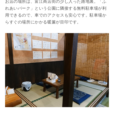
お店の場所は、富江商店街の少し入った路地裏。「ふ
れあいパーク」という公園に隣接する無料駐車場が利
用できるので、車でのアクセスも安心です。駐車場か
らすぐの場所にかかる暖簾が目印です。