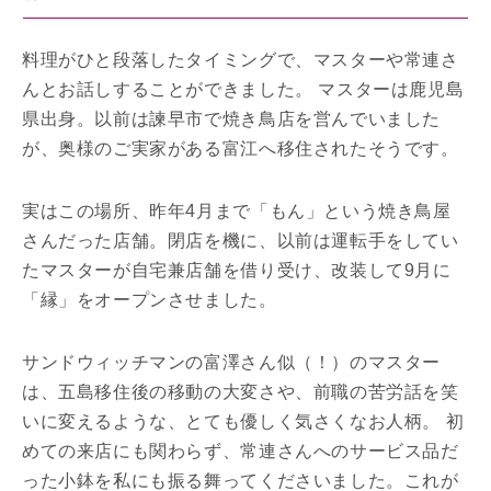
料理がひと段落したタイミングで、マスターや常連さ
んとお話しすることができました。 マスターは鹿児島
県出身。以前は諫早市で焼き鳥店を営んでいました
が、奥様のご実家がある富江へ移住されたそうです。
実はこの場所、昨年4月まで「もん」という焼き鳥屋
さんだった店舗。閉店を機に、以前は運転手をしてい
たマスターが自宅兼店舗を借り受け、改装して9月に
「縁」をオープンさせました。
サンドウィッチマンの富澤さん似（！）のマスター
は、五島移住後の移動の大変さや、前職の苦労話を笑
いに変えるような、とても優しく気さくなお人柄。 初
めての来店にも関わらず、常連さんへのサービス品だ
った小鉢を私にも振る舞ってくださいました。これが