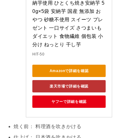
納芋使用 ひとくち焼き安納芋 5
0g×5袋 安納芋 国産 無添加 お
やつ 砂糖不使用 スイーツ プレ
ゼント 一口サイズ さつまいも 
ダイエット 食物繊維 個包装 小
分け ねっとり 干し芋
HIT-50
Amazonで詳細を確認
楽天市場で詳細を確認
ヤフーで詳細を確認
焼く前： 料理酒を吹きかける
仕上げ： 日本酒を吹きかける