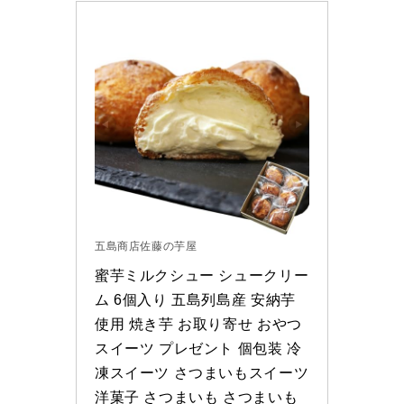
五島商店佐藤の芋屋
蜜芋ミルクシュー シュークリー
ム 6個入り 五島列島産 安納芋
使用 焼き芋 お取り寄せ おやつ 
スイーツ プレゼント 個包装 冷
凍スイーツ さつまいもスイーツ 
洋菓子 さつまいも さつまいも