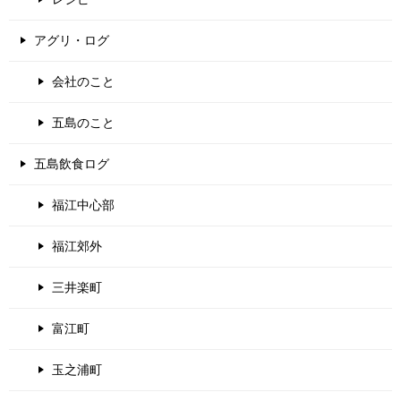
アグリ・ログ
会社のこと
五島のこと
五島飲食ログ
福江中心部
福江郊外
三井楽町
富江町
玉之浦町