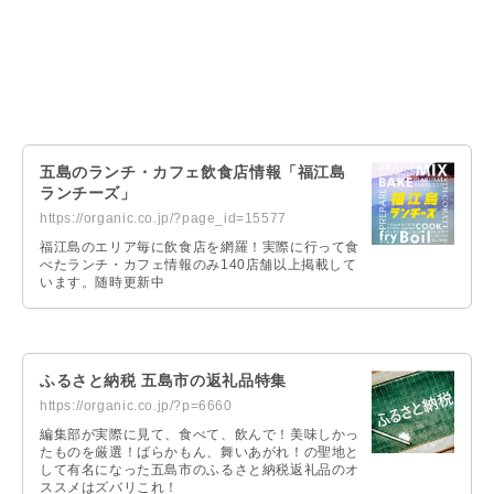
五島のランチ・カフェ飲食店情報「福江島
ランチーズ」
https://organic.co.jp/?page_id=15577
福江島のエリア毎に飲食店を網羅！実際に行って食
べたランチ・カフェ情報のみ140店舗以上掲載して
います。随時更新中
ふるさと納税 五島市の返礼品特集
https://organic.co.jp/?p=6660
編集部が実際に見て、食べて、飲んで！美味しかっ
たものを厳選！ばらかもん、舞いあがれ！の聖地と
して有名になった五島市のふるさと納税返礼品のオ
ススメはズバリこれ！