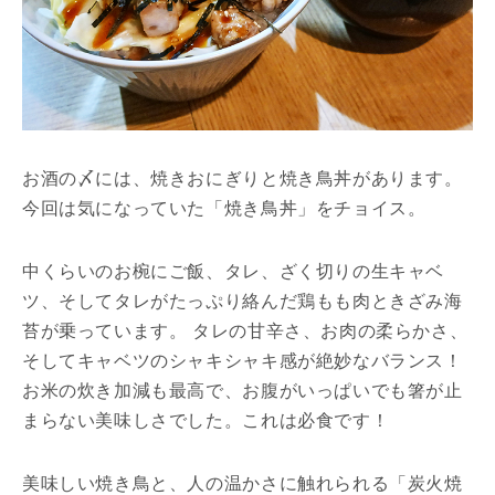
お酒の〆には、焼きおにぎりと焼き鳥丼があります。
今回は気になっていた「焼き鳥丼」をチョイス。
中くらいのお椀にご飯、タレ、ざく切りの生キャベ
ツ、そしてタレがたっぷり絡んだ鶏もも肉ときざみ海
苔が乗っています。 タレの甘辛さ、お肉の柔らかさ、
そしてキャベツのシャキシャキ感が絶妙なバランス！
お米の炊き加減も最高で、お腹がいっぱいでも箸が止
まらない美味しさでした。これは必食です！
美味しい焼き鳥と、人の温かさに触れられる「炭火焼