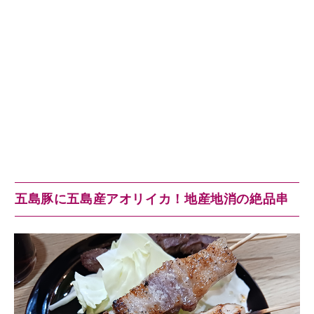
五島豚に五島産アオリイカ！地産地消の絶品串