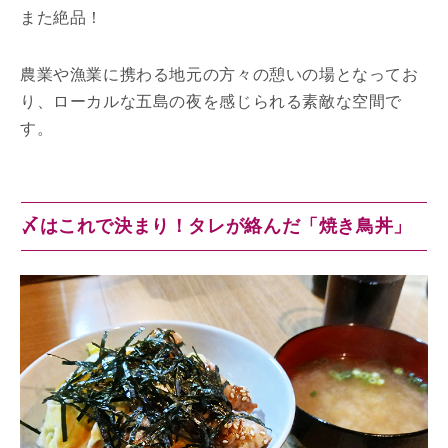
また絶品！
農業や漁業に携わる地元の方々の憩いの場となってお
り、ローカルな五島の夜を感じられる素敵な空間で
す。
〆はこれで決まり！タレが絡んだ「焼き鳥丼」