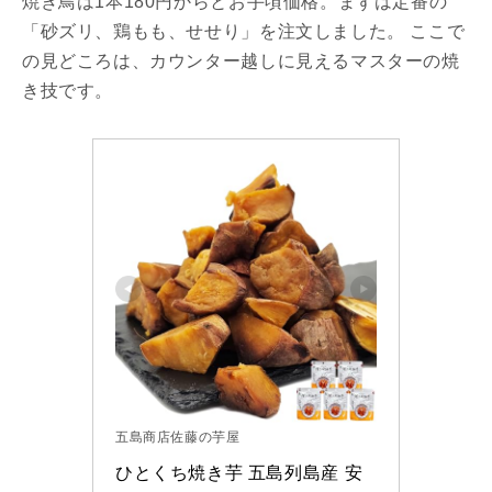
焼き鳥は1本180円からとお手頃価格。まずは定番の
「砂ズリ、鶏もも、せせり」を注文しました。 ここで
の見どころは、カウンター越しに見えるマスターの焼
き技です。
五島商店佐藤の芋屋
ひとくち焼き芋 五島列島産 安