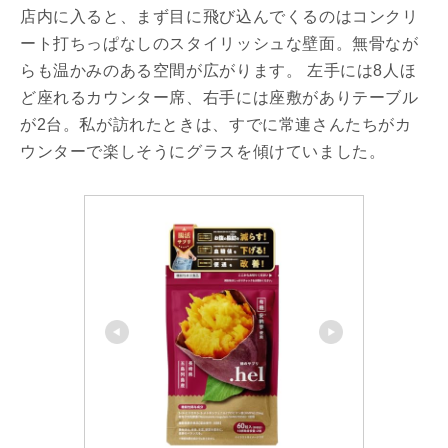
店内に入ると、まず目に飛び込んでくるのはコンクリ
ート打ちっぱなしのスタイリッシュな壁面。無骨なが
らも温かみのある空間が広がります。 左手には8人ほ
ど座れるカウンター席、右手には座敷がありテーブル
が2台。私が訪れたときは、すでに常連さんたちがカ
ウンターで楽しそうにグラスを傾けていました。