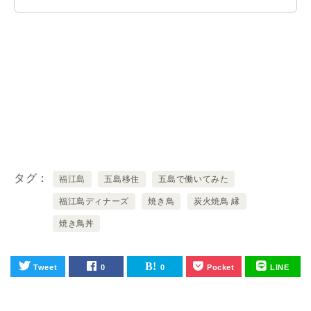
タグ
福江島
五島移住
五島で働いてみた
福江島ディナーズ
焼き鳥
炭火焼鳥 縁
焼き鳥丼
Tweet
0
0
Pocket
LINE