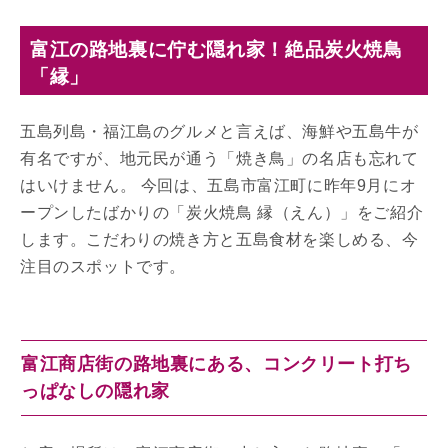
富江の路地裏に佇む隠れ家！絶品炭火焼鳥
「縁」
五島列島・福江島のグルメと言えば、海鮮や五島牛が
有名ですが、地元民が通う「焼き鳥」の名店も忘れて
はいけません。 今回は、五島市富江町に昨年9月にオ
ープンしたばかりの「炭火焼鳥 縁（えん）」をご紹介
します。こだわりの焼き方と五島食材を楽しめる、今
注目のスポットです。
富江商店街の路地裏にある、コンクリート打ち
っぱなしの隠れ家