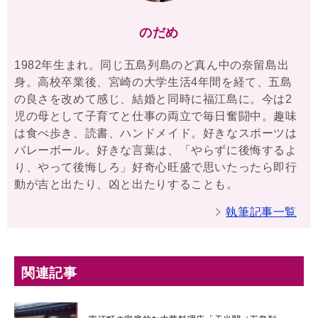
のだめ
1982年生まれ。同じ五島列島のど真ん中の奈留島出
身。高校卒業後、宮崎の大学生活4年間を経て、五島
の良さを改めて感じ、結婚と同時に福江島に。今は2
児の母として子育てと仕事の両立で毎日奮闘中。趣味
は食べ歩き、読書、ハンドメイド。好きなスポーツは
バレーボール。好きな言葉は、「やらずに後悔するよ
り、やって後悔しろ」好奇心旺盛で思いたったら即行
動が吉と出たり、凶と出たりすることも。
執筆記事一覧
関連記事