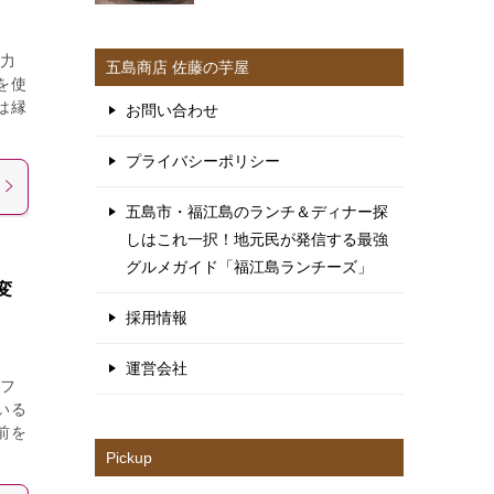
力
五島商店 佐藤の芋屋
を使
は縁
お問い合わせ
プライバシーポリシー
五島市・福江島のランチ＆ディナー探
しはこれ一択！地元民が発信する最強
グルメガイド「福江島ランチーズ」
変
採用情報
運営会社
フ
いる
前を
Pickup