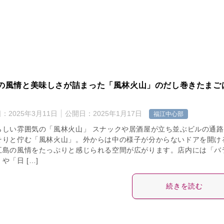
の風情と美味しさが詰まった「風林火山」のだし巻きたまご
日：
2025年3月11日
公開日：
2025年1月17日
福江中心部
らしい雰囲気の「風林火山」 スナックや居酒屋が立ち並ぶビルの通路
そりと佇む「風林火山」。外からは中の様子が分からないドアを開け
五島の風情をたっぷりと感じられる空間が広がります。店内には「バ
や「日 […]
続きを読む