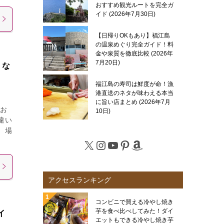
おすすめ観光ルートを完全ガ
イド
2026年7月30日
【日帰りOKもあり】福江島
の温泉めぐり完全ガイド！料
金や泉質を徹底比較
2026年
7月20日
くな
福江島の寿司は鮮度が命！漁
港直送のネタが味わえる本当
に旨い店まとめ
2026年7月
お
10日
違い
。場
X
Instagram
YouTube
Pinterest
Amazon
アクセスランキング
コンビニで買える冷やし焼き
芋を食べ比べしてみた！ダイ
イ
エットもできる冷やし焼き芋