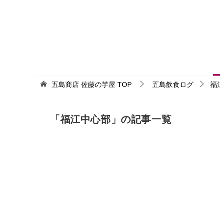
五島商店 佐藤の芋屋
TOP
五島飲食ログ
福
「福江中心部」の記事一覧