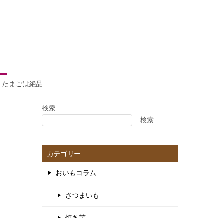
きたまごは絶品
検索
検索
カテゴリー
おいもコラム
さつまいも
焼き芋