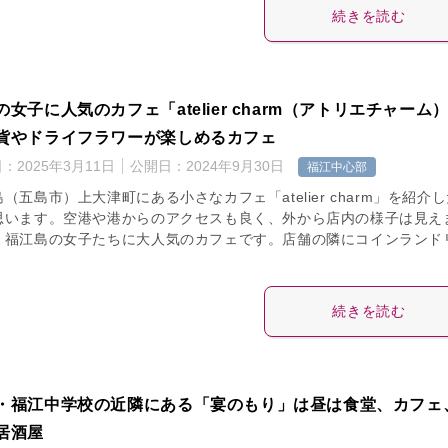
続きを読む
の女子に人気のカフェ「atelier charm（アトリエチャーム
貨やドライフラワーが楽しめるカフェ
日：
2025年3月11日
公開日：
2024年9月30日
福江中心部
（五島市）上大津町にある小さなカフェ「atelier charm」を紹介
思います。空港や港からのアクセスも良く、外から店内の様子は見え
、福江島の女子たちに大人気のカフェです。店舗の隣にコインランド
続きを読む
・福江中学校の近隣にある「宴のもり」は昼は食堂、カフェ
居酒屋