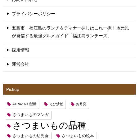
プライバシーポリシー
五島市・福江島のランチ＆ディナー探しはこれ一択！地元民
が発信する最強グルメガイド「福江島ランチーズ」
採用情報
運営会社
Pickup
ATR42-600型機
えび炒飯
お月見
さつまいものマンガ
さつまいもの品種
さつまいもの幼児食
さつまいもの絵本