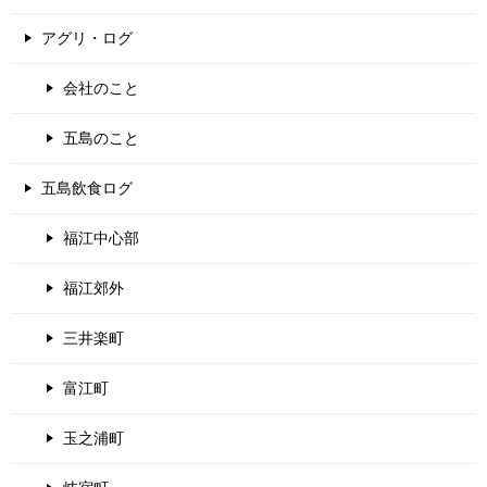
アグリ・ログ
会社のこと
五島のこと
五島飲食ログ
福江中心部
福江郊外
三井楽町
富江町
玉之浦町