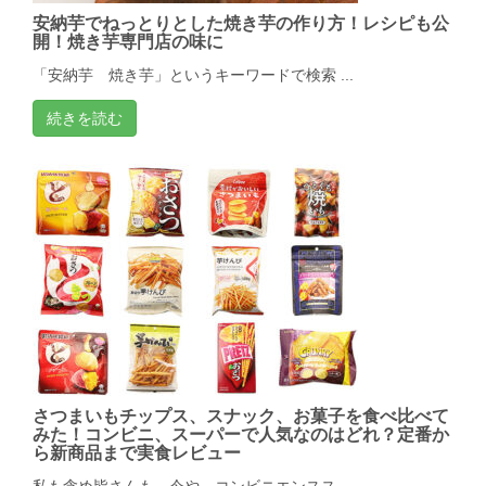
安納芋でねっとりとした焼き芋の作り方！レシピも公
開！焼き芋専門店の味に
「安納芋 焼き芋」というキーワードで検索 ...
続きを読む
さつまいもチップス、スナック、お菓子を食べ比べて
みた！コンビニ、スーパーで人気なのはどれ？定番か
ら新商品まで実食レビュー
私も含め皆さんも、今や、コンビニエンスス ...