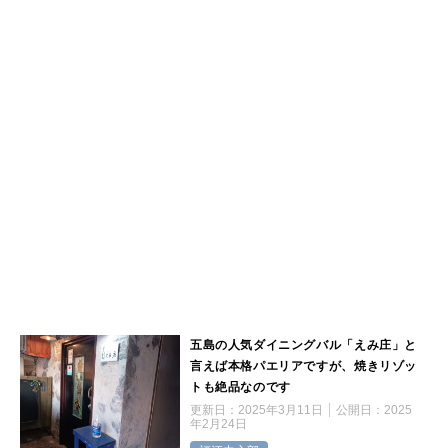
五島の人気ダイニングバル「えみ庄」と
言えば本格パエリアですが、焼きリゾッ
トも絶品なのです
更新日：
2025年3月11日
公開日：
2025
年2月24日