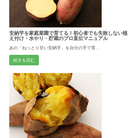
安納芋を家庭菜園で育てる！初心者でも失敗しない植
え付け・水やり・貯蔵のプロ直伝マニュアル
あの「ねっとり甘い安納芋」を自分の手で育 ...
続きを読む