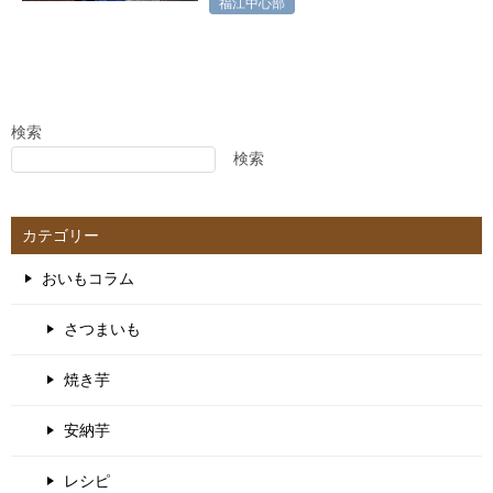
福江中心部
検索
検索
カテゴリー
おいもコラム
さつまいも
焼き芋
安納芋
レシピ