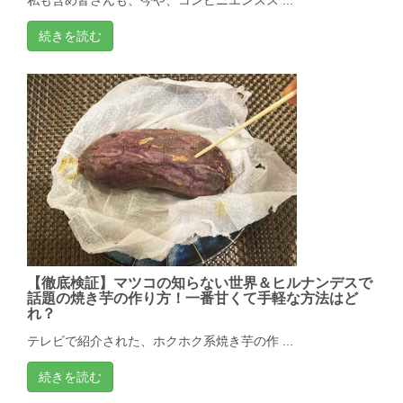
続きを読む
【徹底検証】マツコの知らない世界＆ヒルナンデスで
話題の焼き芋の作り方！一番甘くて手軽な方法はど
れ？
テレビで紹介された、ホクホク系焼き芋の作 ...
続きを読む