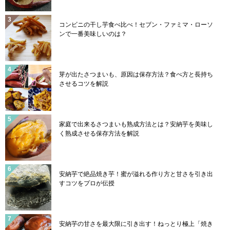
コンビニの干し芋食べ比べ！セブン・ファミマ・ローソ
ンで一番美味しいのは？
芽が出たさつまいも、原因は保存方法？食べ方と長持ち
させるコツを解説
家庭で出来るさつまいも熟成方法とは？安納芋を美味し
く熟成させる保存方法を解説
安納芋で絶品焼き芋！蜜が溢れる作り方と甘さを引き出
すコツをプロが伝授
安納芋の甘さを最大限に引き出す！ねっとり極上「焼き