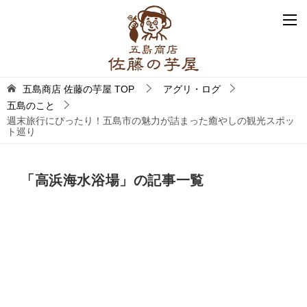
五島商店 佐藤の芋屋
TOP
アグリ・ログ
五島のこと
週末旅行にぴったり！五島市の魅力が詰まった癒やしの観光スポッ
ト巡り
「高浜海水浴場」の記事一覧