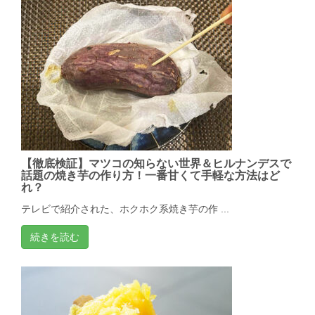
【徹底検証】マツコの知らない世界＆ヒルナンデスで
話題の焼き芋の作り方！一番甘くて手軽な方法はど
れ？
テレビで紹介された、ホクホク系焼き芋の作 ...
続きを読む