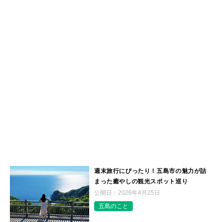
週末旅行にぴったり！五島市の魅力が詰
まった癒やしの観光スポット巡り
公開日：
2026年4月25日
五島のこと