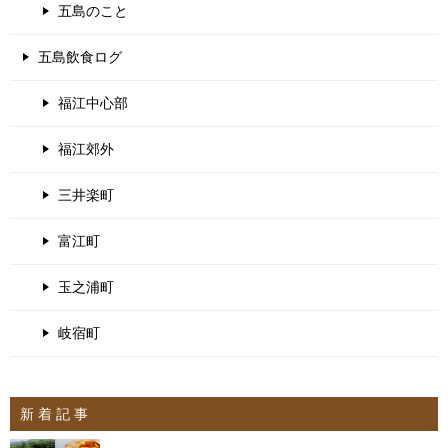
五島のこと
五島飲食ログ
福江中心部
福江郊外
三井楽町
富江町
玉之浦町
岐宿町
新 着 記 事