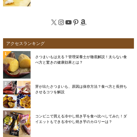
X
Instagram
YouTube
Pinterest
Amazon
アクセスランキング
さつまいもは太る？管理栄養士が徹底解説！太らない食
べ方と驚きの健康効果とは？
芽が出たさつまいも、原因は保存方法？食べ方と長持ち
させるコツを解説
コンビニで買える冷やし焼き芋を食べ比べしてみた！ダ
イエットもできる冷やし焼き芋のカロリーは？