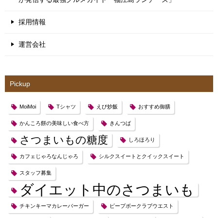
採用情報
運営会社
Pickup
MoiMoi
Tシャツ
えび炒飯
おすすめ御膳
かんころ餅の美味しい食べ方
きんつば
さつまいもの糖度
しろほろり
カフェじゃろなんじゃろ
シルクスイートとクイックスイート
スタッフ募集
ダイエット中のさつまいも
チキンキーマカレーバーガー
ピープボークラブウエスト