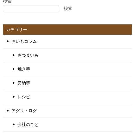
検索
検索
カテゴリー
おいもコラム
さつまいも
焼き芋
安納芋
レシピ
アグリ・ログ
会社のこと