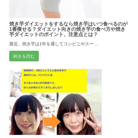
焼き芋ダイエットをするなら焼き芋はいつ食べるのが
1番痩せる？ダイエット向きの焼き芋の食べ方や焼き
芋ダイエットのポイント、注意点とは？
最近、焼き芋は1年を通してコンビニやスー ...
続きを読む