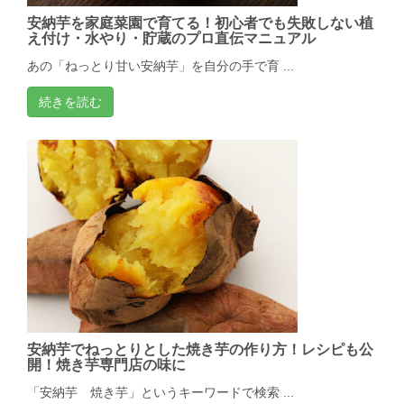
安納芋を家庭菜園で育てる！初心者でも失敗しない植
え付け・水やり・貯蔵のプロ直伝マニュアル
あの「ねっとり甘い安納芋」を自分の手で育 ...
続きを読む
安納芋でねっとりとした焼き芋の作り方！レシピも公
開！焼き芋専門店の味に
「安納芋 焼き芋」というキーワードで検索 ...