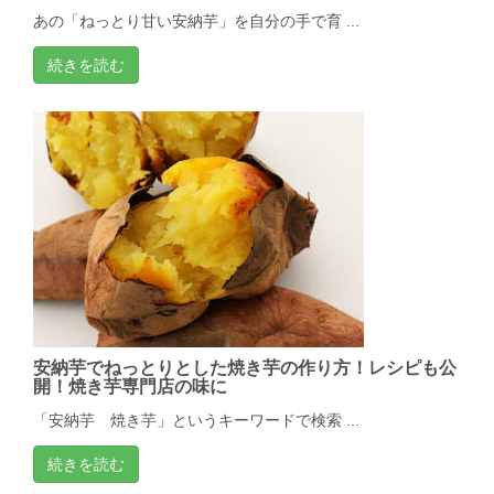
あの「ねっとり甘い安納芋」を自分の手で育 ...
続きを読む
安納芋でねっとりとした焼き芋の作り方！レシピも公
開！焼き芋専門店の味に
「安納芋 焼き芋」というキーワードで検索 ...
続きを読む