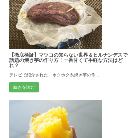
【徹底検証】マツコの知らない世界＆ヒルナンデスで
話題の焼き芋の作り方！一番甘くて手軽な方法はど
れ？
テレビで紹介された、ホクホク系焼き芋の作 ...
続きを読む