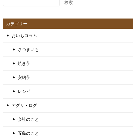
検索
カテゴリー
おいもコラム
さつまいも
焼き芋
安納芋
レシピ
アグリ・ログ
会社のこと
五島のこと