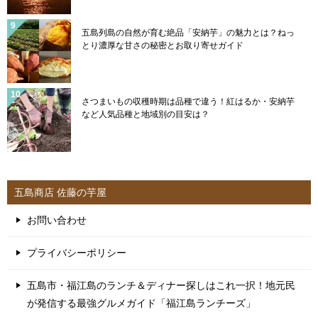
五島列島の自然が育む絶品「安納芋」の魅力とは？ねっ
とり濃厚な甘さの秘密とお取り寄せガイド
さつまいもの収穫時期は品種で違う！紅はるか・安納芋
など人気品種と地域別の目安は？
五島商店 佐藤の芋屋
お問い合わせ
プライバシーポリシー
五島市・福江島のランチ＆ディナー探しはこれ一択！地元民
が発信する最強グルメガイド「福江島ランチーズ」