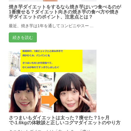
焼き芋ダイエットをするなら焼き芋はいつ食べるのが
1番痩せる？ダイエット向きの焼き芋の食べ方や焼き
芋ダイエットのポイント、注意点とは？
最近、焼き芋は1年を通してコンビニやスー ...
続きを読む
さつまいもダイエットは太った？痩せた？1ヶ月
で-1.6kgの体験談と正しいコグマダイエットのやり方