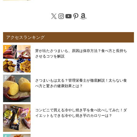
X
Instagram
YouTube
Pinterest
Amazon
アクセスランキング
芽が出たさつまいも、原因は保存方法？食べ方と長持ち
させるコツを解説
さつまいもは太る？管理栄養士が徹底解説！太らない食
べ方と驚きの健康効果とは？
コンビニで買える冷やし焼き芋を食べ比べしてみた！ダ
イエットもできる冷やし焼き芋のカロリーは？