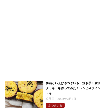
腸活といえばさつまいも・焼き芋！腸活
クッキーを作ってみた！レシピやポイン
トも
公開日：
2025年3月2日
さつまいも