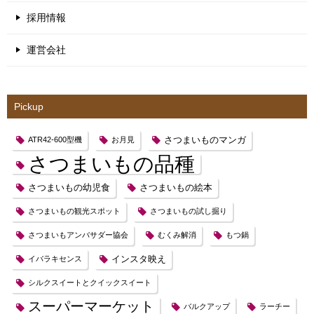
採用情報
運営会社
Pickup
さつまいものマンガ
ATR42-600型機
お月見
さつまいもの品種
さつまいもの幼児食
さつまいもの絵本
さつまいもの観光スポット
さつまいもの試し掘り
さつまいもアンバサダー協会
むくみ解消
もつ鍋
インスタ映え
イバラキセンス
シルクスイートとクイックスイート
スーパーマーケット
バルクアップ
ラーチー