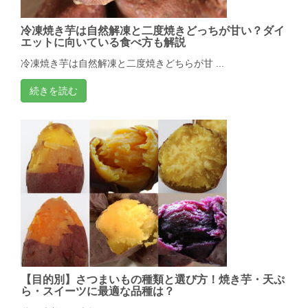
冷凍焼き芋は自然解凍と二度焼きどっちが甘い？ダイ
エットに向いている食べ方も解説
冷凍焼き芋は自然解凍と二度焼きどちらが甘 ...
続きを読む
【目的別】さつまいもの種類と選び方！焼き芋・天ぷ
ら・スイーツに最適な品種は？