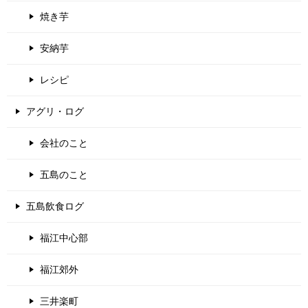
焼き芋
安納芋
レシピ
アグリ・ログ
会社のこと
五島のこと
五島飲食ログ
福江中心部
福江郊外
三井楽町