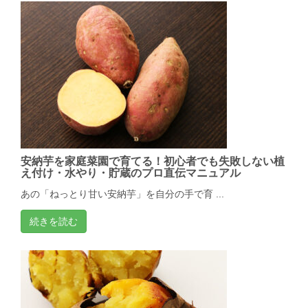
安納芋を家庭菜園で育てる！初心者でも失敗しない植
え付け・水やり・貯蔵のプロ直伝マニュアル
あの「ねっとり甘い安納芋」を自分の手で育 ...
続きを読む