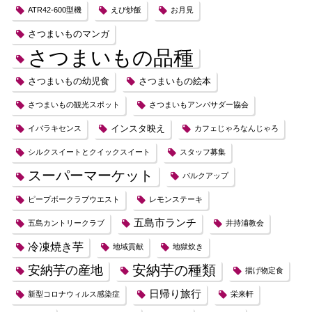
ATR42-600型機
えび炒飯
お月見
さつまいものマンガ
さつまいもの品種
さつまいもの幼児食
さつまいもの絵本
さつまいもの観光スポット
さつまいもアンバサダー協会
インスタ映え
イバラキセンス
カフェじゃろなんじゃろ
シルクスイートとクイックスイート
スタッフ募集
スーパーマーケット
バルクアップ
ピープボークラブウエスト
レモンステーキ
五島市ランチ
五島カントリークラブ
井持浦教会
冷凍焼き芋
地域貢献
地獄炊き
安納芋の種類
安納芋の産地
揚げ物定食
日帰り旅行
新型コロナウィルス感染症
栄来軒