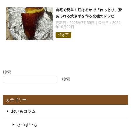
自宅で簡単！紅はるかで「ねっとり」蜜
あふれる焼き芋を作る究極のレシピ
更新日：
2025年7月30日
公開日：
2024
年10月22日
焼き芋
検索
検索
カテゴリー
おいもコラム
さつまいも