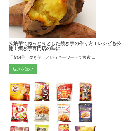
安納芋でねっとりとした焼き芋の作り方！レシピも公
開！焼き芋専門店の味に
「安納芋 焼き芋」というキーワードで検索 ...
続きを読む