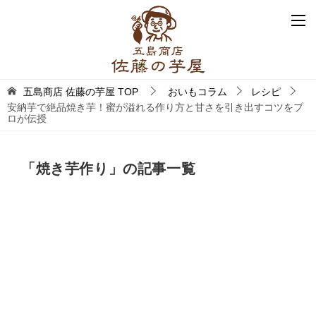
五島商店 佐藤の芋屋
TOP
おいもコラム
レシピ
安納芋で絶品焼き芋！蜜が溢れる作り方と甘さを引き出すコツをプ
ロが伝授
「焼き芋作り」の記事一覧