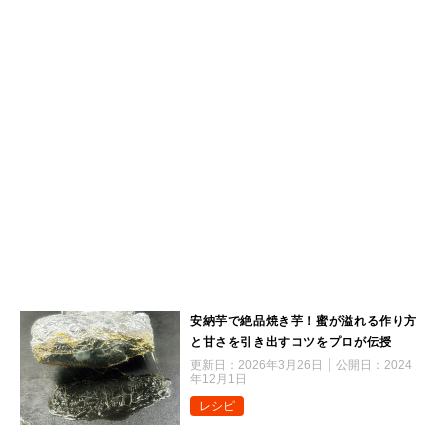
安納芋で絶品焼き芋！蜜が溢れる作り方
と甘さを引き出すコツをプロが伝授
更新日：
2026年3月26日
公開日：
2024
年12月1日
レシピ