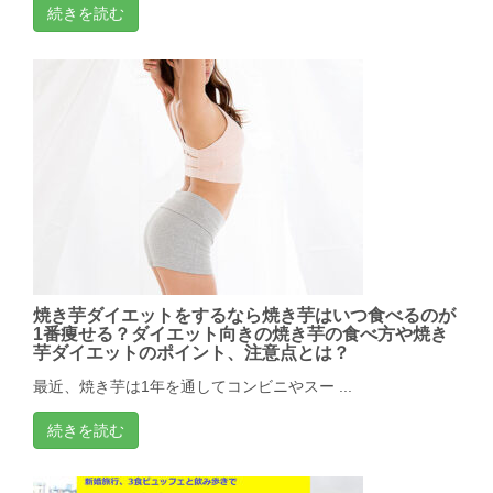
続きを読む
焼き芋ダイエットをするなら焼き芋はいつ食べるのが
1番痩せる？ダイエット向きの焼き芋の食べ方や焼き
芋ダイエットのポイント、注意点とは？
最近、焼き芋は1年を通してコンビニやスー ...
続きを読む