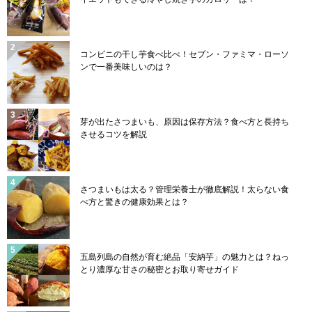
コンビニの干し芋食べ比べ！セブン・ファミマ・ローソ
ンで一番美味しいのは？
芽が出たさつまいも、原因は保存方法？食べ方と長持ち
させるコツを解説
さつまいもは太る？管理栄養士が徹底解説！太らない食
べ方と驚きの健康効果とは？
五島列島の自然が育む絶品「安納芋」の魅力とは？ねっ
とり濃厚な甘さの秘密とお取り寄せガイド