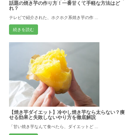
話題の焼き芋の作り方！一番甘くて手軽な方法はど
れ？
テレビで紹介された、ホクホク系焼き芋の作 ...
続きを読む
【焼き芋ダイエット】冷やし焼き芋なら太らない？痩
せる効果と失敗しないやり方を徹底解説
「甘い焼き芋なんて食べたら、ダイエットど ...