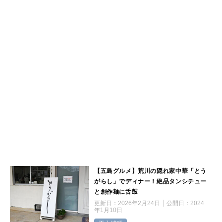
【五島グルメ】荒川の隠れ家中華「とう
がらし」でディナー！絶品タンシチュー
と創作麺に舌鼓
更新日：
2026年2月24日
公開日：
2024
年1月10日