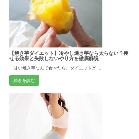
【焼き芋ダイエット】冷やし焼き芋なら太らない？痩
せる効果と失敗しないやり方を徹底解説
「甘い焼き芋なんて食べたら、ダイエットど ...
続きを読む