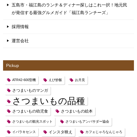
五島市・福江島のランチ＆ディナー探しはこれ一択！地元民
が発信する最強グルメガイド「福江島ランチーズ」
採用情報
運営会社
Pickup
ATR42-600型機
えび炒飯
お月見
さつまいものマンガ
さつまいもの品種
さつまいもの幼児食
さつまいもの絵本
さつまいもの観光スポット
さつまいもアンバサダー協会
インスタ映え
イバラキセンス
カフェじゃろなんじゃろ