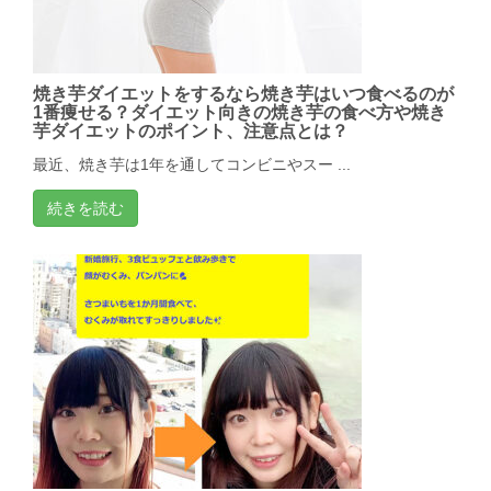
焼き芋ダイエットをするなら焼き芋はいつ食べるのが
1番痩せる？ダイエット向きの焼き芋の食べ方や焼き
芋ダイエットのポイント、注意点とは？
最近、焼き芋は1年を通してコンビニやスー ...
続きを読む