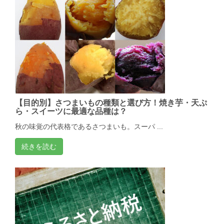
【目的別】さつまいもの種類と選び方！焼き芋・天ぷ
ら・スイーツに最適な品種は？
秋の味覚の代表格であるさつまいも。スーパ ...
続きを読む