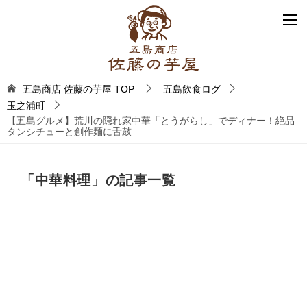
五島商店 佐藤の芋屋
TOP
五島飲食ログ
玉之浦町
【五島グルメ】荒川の隠れ家中華「とうがらし」でディナー！絶品
タンシチューと創作麺に舌鼓
「中華料理」の記事一覧