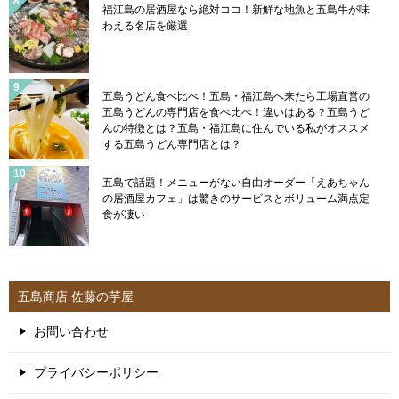
福江島の居酒屋なら絶対ココ！新鮮な地魚と五島牛が味
わえる名店を厳選
五島うどん食べ比べ！五島・福江島へ来たら工場直営の
五島うどんの専門店を食べ比べ！違いはある？五島うど
んの特徴とは？五島・福江島に住んでいる私がオススメ
する五島うどん専門店とは？
五島で話題！メニューがない自由オーダー「えあちゃん
の居酒屋カフェ」は驚きのサービスとボリューム満点定
食が凄い
五島商店 佐藤の芋屋
お問い合わせ
プライバシーポリシー