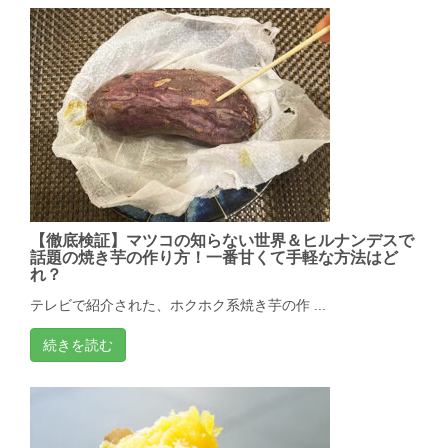
【徹底検証】マツコの知らない世界＆ヒルナンデスで
話題の焼き芋の作り方！一番甘くて手軽な方法はど
れ？
テレビで紹介された、ホクホク系焼き芋の作 ...
続きを読む