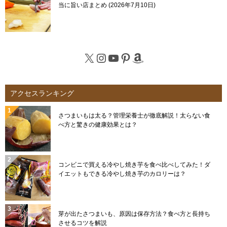
当に旨い店まとめ
2026年7月10日
X
Instagram
YouTube
Pinterest
Amazon
アクセスランキング
さつまいもは太る？管理栄養士が徹底解説！太らない食
べ方と驚きの健康効果とは？
コンビニで買える冷やし焼き芋を食べ比べしてみた！ダ
イエットもできる冷やし焼き芋のカロリーは？
芽が出たさつまいも、原因は保存方法？食べ方と長持ち
させるコツを解説