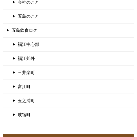
会社のこと
五島のこと
五島飲食ログ
福江中心部
福江郊外
三井楽町
富江町
玉之浦町
岐宿町