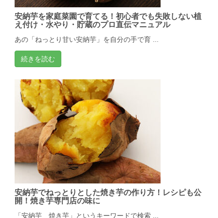
安納芋を家庭菜園で育てる！初心者でも失敗しない植
え付け・水やり・貯蔵のプロ直伝マニュアル
あの「ねっとり甘い安納芋」を自分の手で育 ...
続きを読む
安納芋でねっとりとした焼き芋の作り方！レシピも公
開！焼き芋専門店の味に
「安納芋 焼き芋」というキーワードで検索 ...