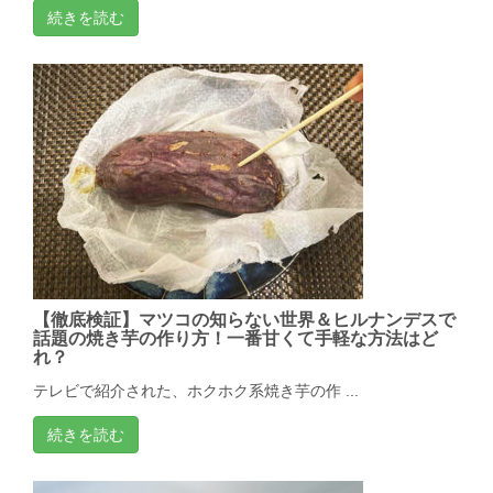
続きを読む
【徹底検証】マツコの知らない世界＆ヒルナンデスで
話題の焼き芋の作り方！一番甘くて手軽な方法はど
れ？
テレビで紹介された、ホクホク系焼き芋の作 ...
続きを読む