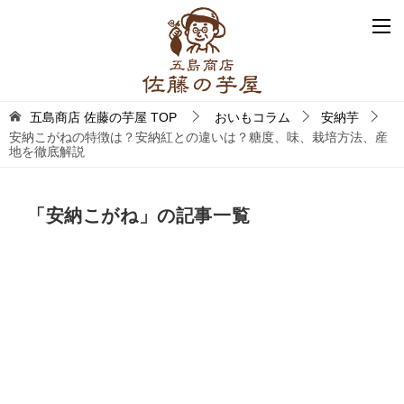
五島商店 佐藤の芋屋
TOP
おいもコラム
安納芋
安納こがねの特徴は？安納紅との違いは？糖度、味、栽培方法、産
地を徹底解説
「安納こがね」の記事一覧