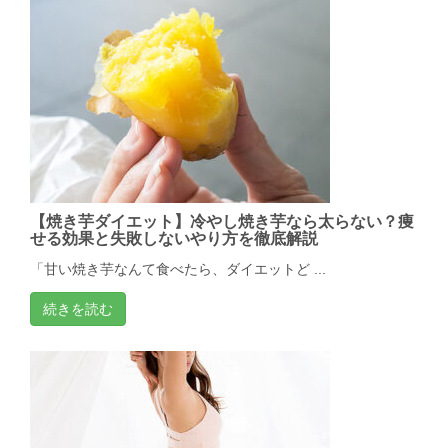
【焼き芋ダイエット】冷やし焼き芋なら太らない？痩
せる効果と失敗しないやり方を徹底解説
「甘い焼き芋なんて食べたら、ダイエットど ...
続きを読む