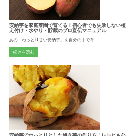
安納芋を家庭菜園で育てる！初心者でも失敗しない植
え付け・水やり・貯蔵のプロ直伝マニュアル
あの「ねっとり甘い安納芋」を自分の手で育 ...
続きを読む
安納芋でねっとりとした焼き芋の作り方！レシピも公