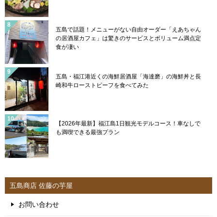
五島で話題！メニューがない自由オーダー「えあちゃん
の居酒屋カフェ」は驚きのサービスとボリューム満点定
食が凄い
五島・福江港近くの海鮮居酒屋「海達磨」の海鮮丼と長
崎和牛ローストビーフを食べてみた
【2026年最新】福江島1日観光モデルコース！車なしで
も満喫できる最強プラン
五島商店 佐藤の芋屋
お問い合わせ