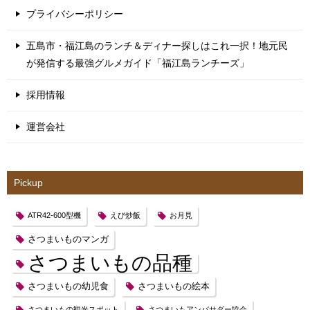
プライバシーポリシー
五島市・福江島のランチ＆ディナー探しはこれ一択！地元民
が発信する最強グルメガイド「福江島ランチーズ」
採用情報
運営会社
Pickup
ATR42-600型機
えび炒飯
お月見
さつまいものマンガ
さつまいもの品種
さつまいもの幼児食
さつまいもの絵本
さつまいもの観光スポット
さつまいもアンバサダー協会