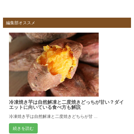
編集部オススメ
冷凍焼き芋は自然解凍と二度焼きどっちが甘い？ダイ
エットに向いている食べ方も解説
冷凍焼き芋は自然解凍と二度焼きどちらが甘 ...
続きを読む