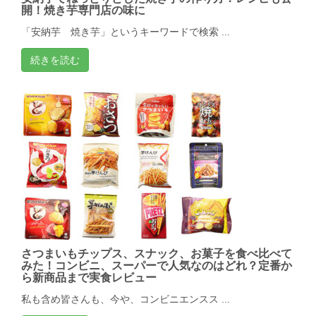
開！焼き芋専門店の味に
「安納芋 焼き芋」というキーワードで検索 ...
続きを読む
さつまいもチップス、スナック、お菓子を食べ比べて
みた！コンビニ、スーパーで人気なのはどれ？定番か
ら新商品まで実食レビュー
私も含め皆さんも、今や、コンビニエンスス ...