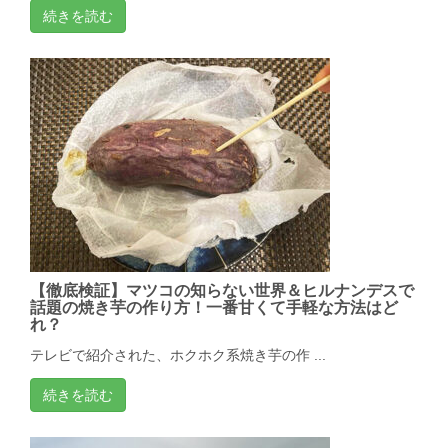
続きを読む
【徹底検証】マツコの知らない世界＆ヒルナンデスで
話題の焼き芋の作り方！一番甘くて手軽な方法はど
れ？
テレビで紹介された、ホクホク系焼き芋の作 ...
続きを読む