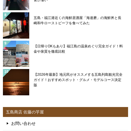
五島・福江港近くの海鮮居酒屋「海達磨」の海鮮丼と長
崎和牛ローストビーフを食べてみた
【日帰りOKもあり】福江島の温泉めぐり完全ガイド！料
金や泉質を徹底比較
【2026年最新】地元民がオススメする五島列島観光完全
ガイド！おすすめスポット・グルメ・モデルコース決定
版
五島商店 佐藤の芋屋
お問い合わせ