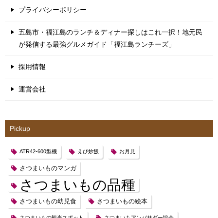
プライバシーポリシー
五島市・福江島のランチ＆ディナー探しはこれ一択！地元民
が発信する最強グルメガイド「福江島ランチーズ」
採用情報
運営会社
Pickup
ATR42-600型機
えび炒飯
お月見
さつまいものマンガ
さつまいもの品種
さつまいもの幼児食
さつまいもの絵本
さつまいもの観光スポット
さつまいもアンバサダー協会