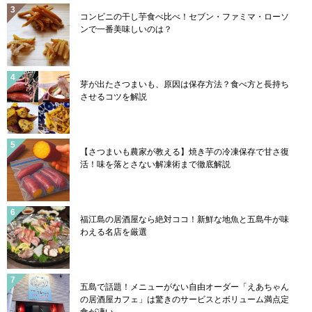
コンビニの干し芋食べ比べ！セブン・ファミマ・ローソ
ンで一番美味しいのは？
芽が出たさつまいも、原因は保存方法？食べ方と長持ち
させるコツを解説
【さつまいも農家が教える】焼き芋の冷凍保存で甘さ復
活！味を落とさない解凍術まで徹底解説
福江島の居酒屋なら絶対ココ！新鮮な地魚と五島牛が味
わえる名店を厳選
五島で話題！メニューがない自由オーダー「えあちゃん
の居酒屋カフェ」は驚きのサービスとボリューム満点定
食が凄い