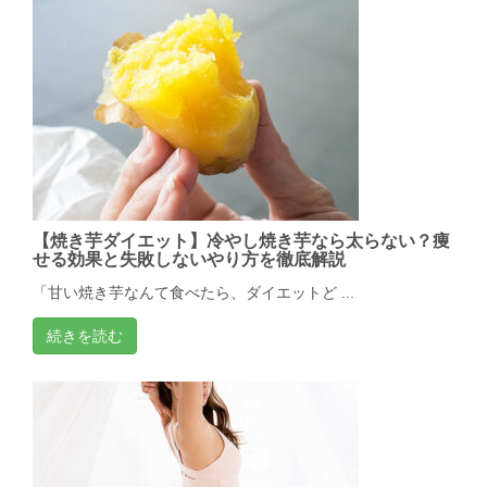
【焼き芋ダイエット】冷やし焼き芋なら太らない？痩
せる効果と失敗しないやり方を徹底解説
「甘い焼き芋なんて食べたら、ダイエットど ...
続きを読む