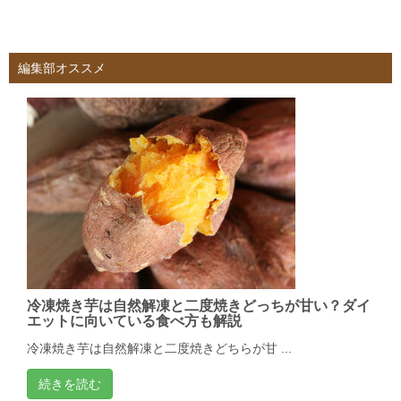
編集部オススメ
冷凍焼き芋は自然解凍と二度焼きどっちが甘い？ダイ
エットに向いている食べ方も解説
冷凍焼き芋は自然解凍と二度焼きどちらが甘 ...
続きを読む