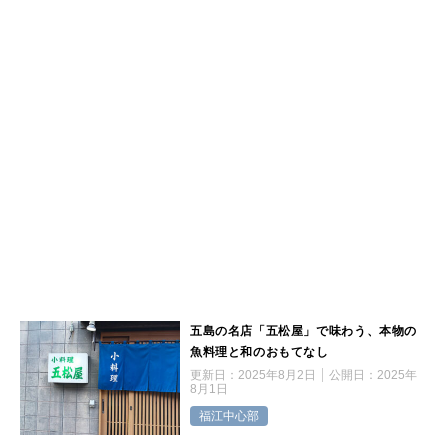
五島の名店「五松屋」で味わう、本物の
魚料理と和のおもてなし
更新日：
2025年8月2日
公開日：
2025年
8月1日
福江中心部