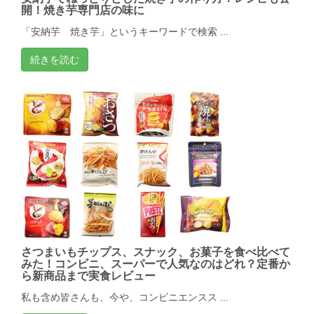
開！焼き芋専門店の味に
「安納芋 焼き芋」というキーワードで検索 ...
続きを読む
さつまいもチップス、スナック、お菓子を食べ比べて
みた！コンビニ、スーパーで人気なのはどれ？定番か
ら新商品まで実食レビュー
私も含め皆さんも、今や、コンビニエンスス ...