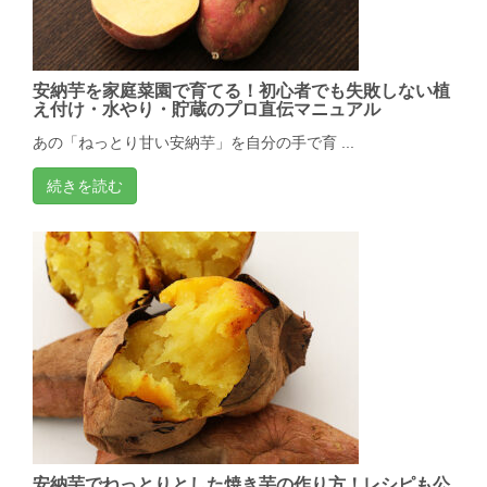
安納芋を家庭菜園で育てる！初心者でも失敗しない植
え付け・水やり・貯蔵のプロ直伝マニュアル
あの「ねっとり甘い安納芋」を自分の手で育 ...
続きを読む
安納芋でねっとりとした焼き芋の作り方！レシピも公