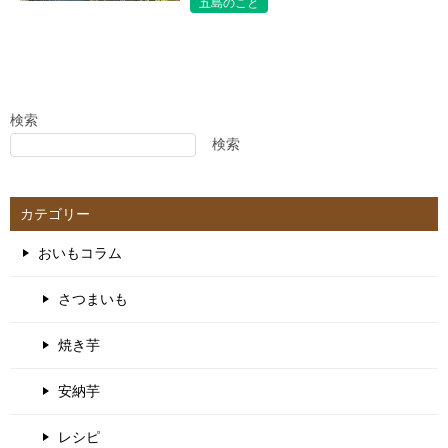
五島のこと
検索
検索
カテゴリー
おいもコラム
さつまいも
焼き芋
安納芋
レシピ