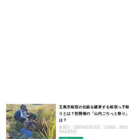
五島市岐宿の伝統を継承する岐宿っ子祭
りとは？初開催の「山内ごろっと祭り」
は？
更新日：
2025年2月12日
公開日：
2022
年12月5日