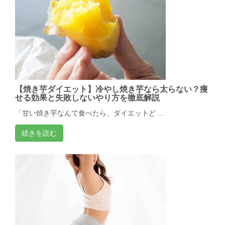
【焼き芋ダイエット】冷やし焼き芋なら太らない？痩
せる効果と失敗しないやり方を徹底解説
「甘い焼き芋なんて食べたら、ダイエットど ...
続きを読む