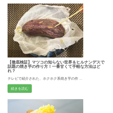
【徹底検証】マツコの知らない世界＆ヒルナンデスで
話題の焼き芋の作り方！一番甘くて手軽な方法はど
れ？
テレビで紹介された、ホクホク系焼き芋の作 ...
続きを読む