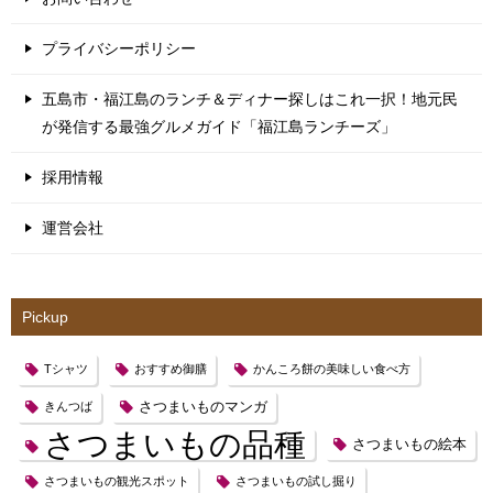
プライバシーポリシー
五島市・福江島のランチ＆ディナー探しはこれ一択！地元民
が発信する最強グルメガイド「福江島ランチーズ」
採用情報
運営会社
Pickup
Tシャツ
おすすめ御膳
かんころ餅の美味しい食べ方
さつまいものマンガ
きんつば
さつまいもの品種
さつまいもの絵本
さつまいもの観光スポット
さつまいもの試し掘り