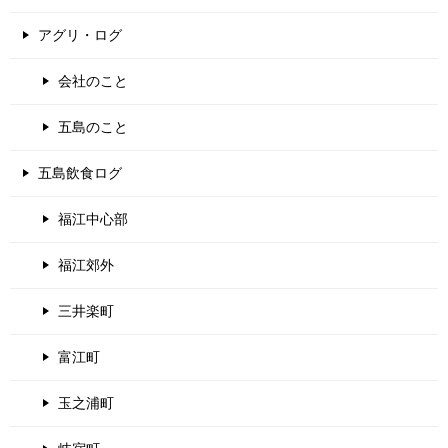
アグリ・ログ
会社のこと
五島のこと
五島飲食ログ
福江中心部
福江郊外
三井楽町
富江町
玉之浦町