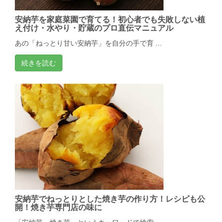
安納芋を家庭菜園で育てる！初心者でも失敗しない植
え付け・水やり・貯蔵のプロ直伝マニュアル
あの「ねっとり甘い安納芋」を自分の手で育 ...
続きを読む
安納芋でねっとりとした焼き芋の作り方！レシピも公
開！焼き芋専門店の味に