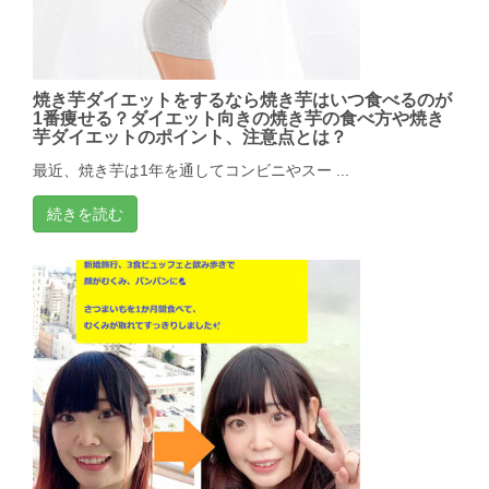
焼き芋ダイエットをするなら焼き芋はいつ食べるのが
1番痩せる？ダイエット向きの焼き芋の食べ方や焼き
芋ダイエットのポイント、注意点とは？
最近、焼き芋は1年を通してコンビニやスー ...
続きを読む