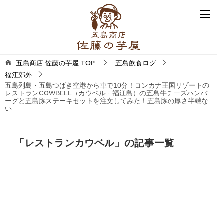
五島商店 佐藤の芋屋
TOP
五島飲食ログ
福江郊外
五島列島・五島つばき空港から車で10分！コンカナ王国リゾートの
レストランCOWBELL（カウベル・福江島）の五島牛チーズハンバ
ーグと五島豚ステーキセットを注文してみた！五島豚の厚さ半端な
い！
「レストランカウベル」の記事一覧