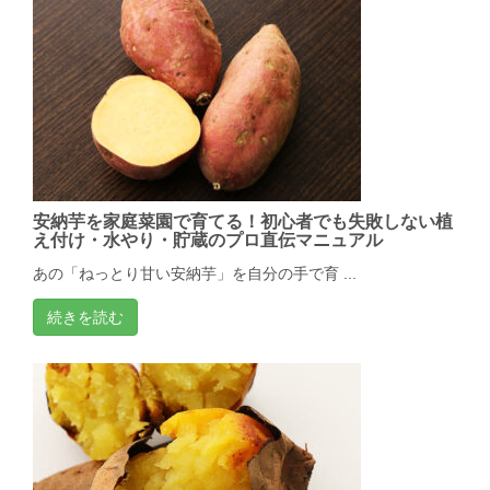
安納芋を家庭菜園で育てる！初心者でも失敗しない植
え付け・水やり・貯蔵のプロ直伝マニュアル
あの「ねっとり甘い安納芋」を自分の手で育 ...
続きを読む