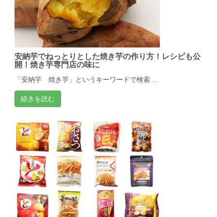
安納芋でねっとりとした焼き芋の作り方！レシピも公
開！焼き芋専門店の味に
「安納芋 焼き芋」というキーワードで検索 ...
続きを読む