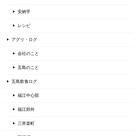
安納芋
レシピ
アグリ・ログ
会社のこと
五島のこと
五島飲食ログ
福江中心部
福江郊外
三井楽町