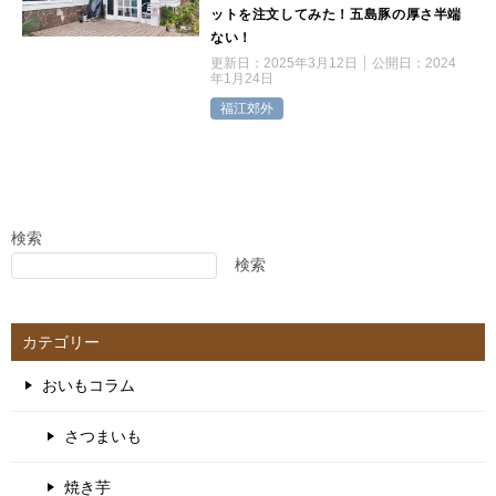
ットを注文してみた！五島豚の厚さ半端
ない！
更新日：
2025年3月12日
公開日：
2024
年1月24日
福江郊外
検索
検索
カテゴリー
おいもコラム
さつまいも
焼き芋