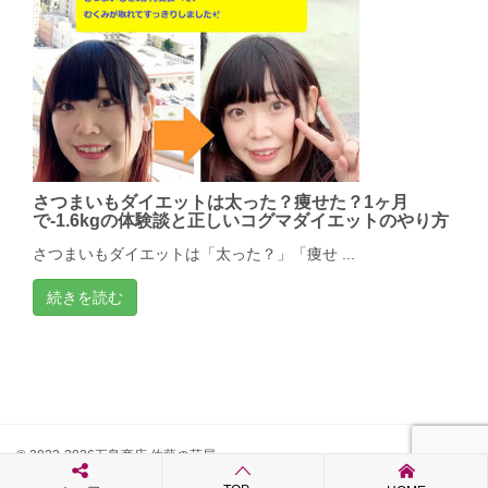
さつまいもダイエットは太った？痩せた？1ヶ月
で-1.6kgの体験談と正しいコグマダイエットのやり方
さつまいもダイエットは「太った？」「痩せ ...
続きを読む
© 2022-2026五島商店 佐藤の芋屋