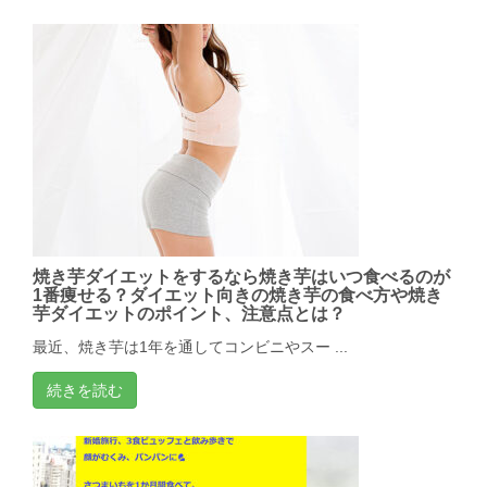
焼き芋ダイエットをするなら焼き芋はいつ食べるのが
1番痩せる？ダイエット向きの焼き芋の食べ方や焼き
芋ダイエットのポイント、注意点とは？
最近、焼き芋は1年を通してコンビニやスー ...
続きを読む