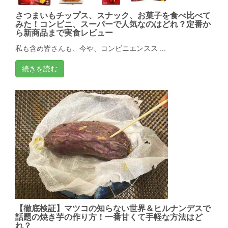
さつまいもチップス、スナック、お菓子を食べ比べて
みた！コンビニ、スーパーで人気なのはどれ？定番か
ら新商品まで実食レビュー
私も含め皆さんも、今や、コンビニエンスス ...
続きを読む
【徹底検証】マツコの知らない世界＆ヒルナンデスで
話題の焼き芋の作り方！一番甘くて手軽な方法はど
れ？