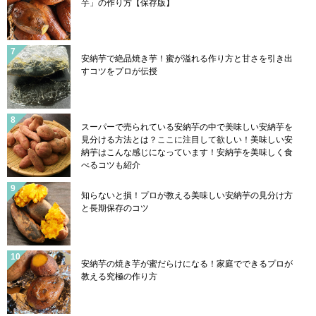
芋」の作り方【保存版】
安納芋で絶品焼き芋！蜜が溢れる作り方と甘さを引き出
すコツをプロが伝授
スーパーで売られている安納芋の中で美味しい安納芋を
見分ける方法とは？ここに注目して欲しい！美味しい安
納芋はこんな感じになっています！安納芋を美味しく食
べるコツも紹介
知らないと損！プロが教える美味しい安納芋の見分け方
と長期保存のコツ
安納芋の焼き芋が蜜だらけになる！家庭でできるプロが
教える究極の作り方