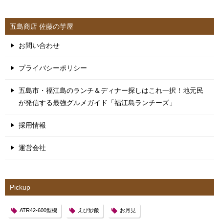
五島商店 佐藤の芋屋
お問い合わせ
プライバシーポリシー
五島市・福江島のランチ＆ディナー探しはこれ一択！地元民
が発信する最強グルメガイド「福江島ランチーズ」
採用情報
運営会社
Pickup
ATR42-600型機
えび炒飯
お月見