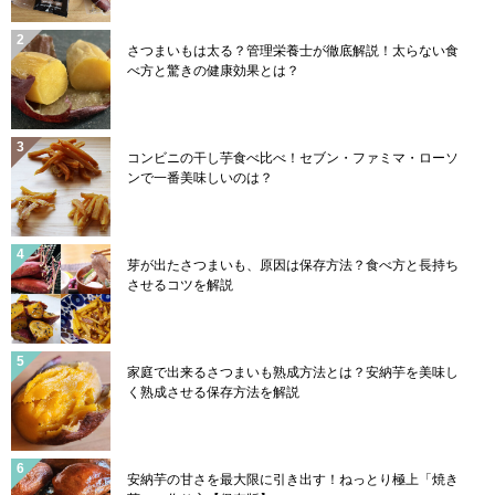
さつまいもは太る？管理栄養士が徹底解説！太らない食
べ方と驚きの健康効果とは？
コンビニの干し芋食べ比べ！セブン・ファミマ・ローソ
ンで一番美味しいのは？
芽が出たさつまいも、原因は保存方法？食べ方と長持ち
させるコツを解説
家庭で出来るさつまいも熟成方法とは？安納芋を美味し
く熟成させる保存方法を解説
安納芋の甘さを最大限に引き出す！ねっとり極上「焼き