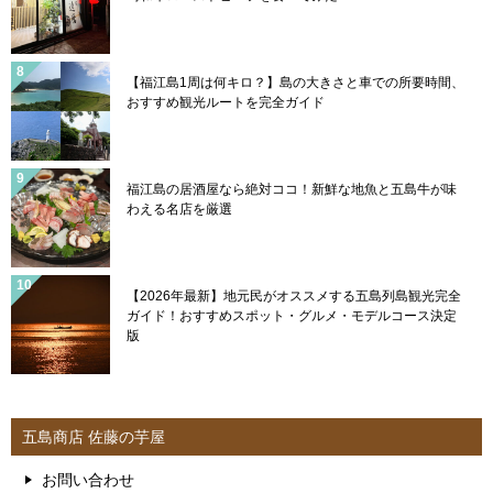
【福江島1周は何キロ？】島の大きさと車での所要時間、
おすすめ観光ルートを完全ガイド
福江島の居酒屋なら絶対ココ！新鮮な地魚と五島牛が味
わえる名店を厳選
【2026年最新】地元民がオススメする五島列島観光完全
ガイド！おすすめスポット・グルメ・モデルコース決定
版
五島商店 佐藤の芋屋
お問い合わせ