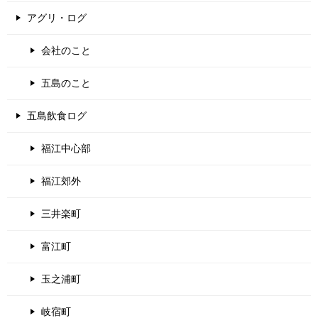
アグリ・ログ
会社のこと
五島のこと
五島飲食ログ
福江中心部
福江郊外
三井楽町
富江町
玉之浦町
岐宿町