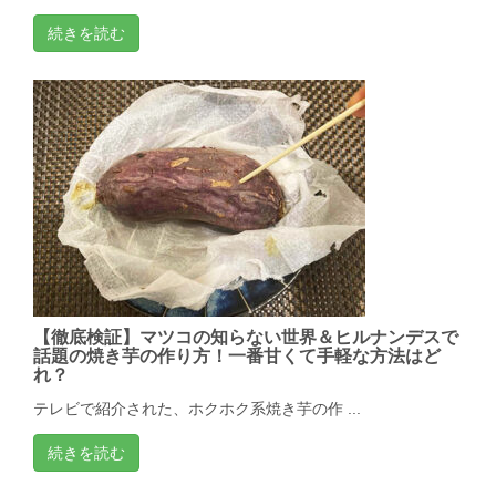
続きを読む
【徹底検証】マツコの知らない世界＆ヒルナンデスで
話題の焼き芋の作り方！一番甘くて手軽な方法はど
れ？
テレビで紹介された、ホクホク系焼き芋の作 ...
続きを読む