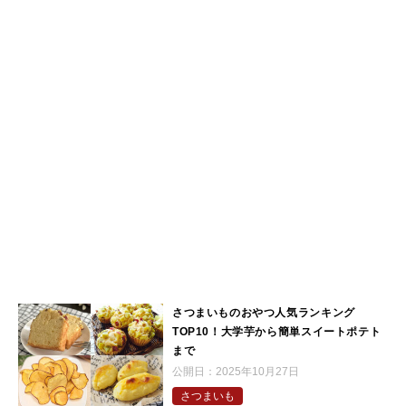
さつまいものおやつ人気ランキング
TOP10！大学芋から簡単スイートポテト
まで
公開日：
2025年10月27日
さつまいも