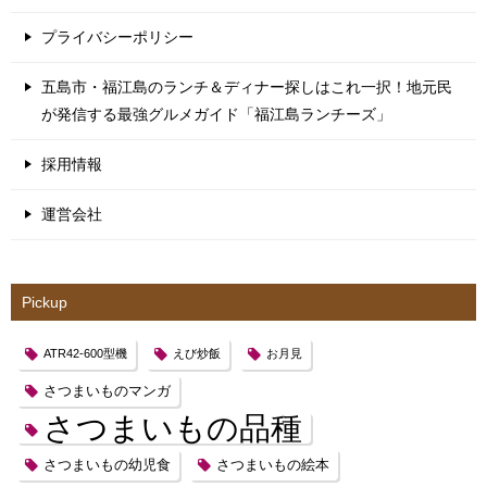
プライバシーポリシー
五島市・福江島のランチ＆ディナー探しはこれ一択！地元民
が発信する最強グルメガイド「福江島ランチーズ」
採用情報
運営会社
Pickup
ATR42-600型機
えび炒飯
お月見
さつまいものマンガ
さつまいもの品種
さつまいもの幼児食
さつまいもの絵本