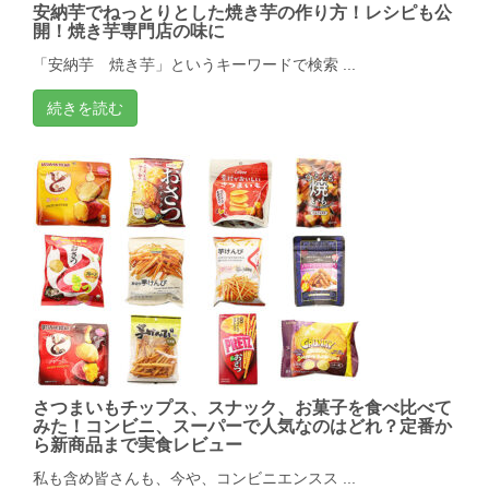
安納芋でねっとりとした焼き芋の作り方！レシピも公
開！焼き芋専門店の味に
「安納芋 焼き芋」というキーワードで検索 ...
続きを読む
さつまいもチップス、スナック、お菓子を食べ比べて
みた！コンビニ、スーパーで人気なのはどれ？定番か
ら新商品まで実食レビュー
私も含め皆さんも、今や、コンビニエンスス ...