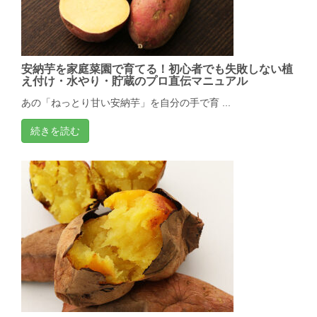
安納芋を家庭菜園で育てる！初心者でも失敗しない植
え付け・水やり・貯蔵のプロ直伝マニュアル
あの「ねっとり甘い安納芋」を自分の手で育 ...
続きを読む