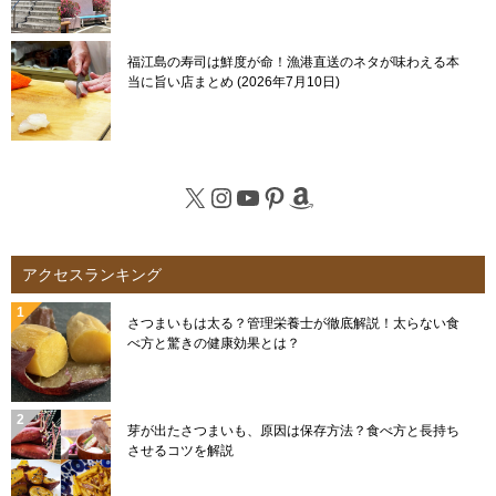
福江島の寿司は鮮度が命！漁港直送のネタが味わえる本
当に旨い店まとめ
2026年7月10日
X
Instagram
YouTube
Pinterest
Amazon
アクセスランキング
さつまいもは太る？管理栄養士が徹底解説！太らない食
べ方と驚きの健康効果とは？
芽が出たさつまいも、原因は保存方法？食べ方と長持ち
させるコツを解説