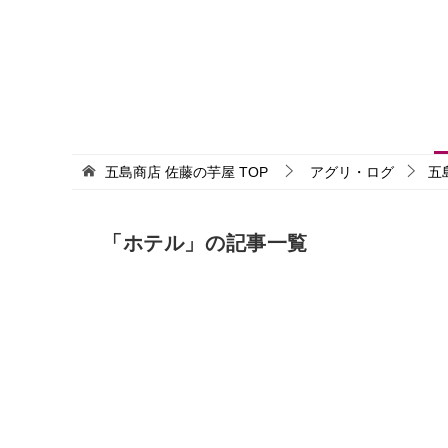
五島商店 佐藤の芋屋
TOP
アグリ・ログ
五
「ホテル」の記事一覧