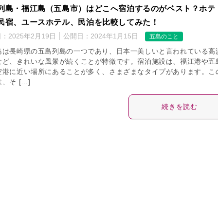
列島・福江島（五島市）はどこへ宿泊するのがベスト？ホテ
民宿、ユースホテル、民泊を比較してみた！
日：
2025年2月19日
公開日：
2024年1月15日
五島のこと
島は長崎県の五島列島の一つであり、日本一美しいと言われている高
など、きれいな風景が続くことが特徴です。宿泊施設は、福江港や五
空港に近い場所にあることが多く、さまざまなタイプがあります。こ
、そ […]
続きを読む