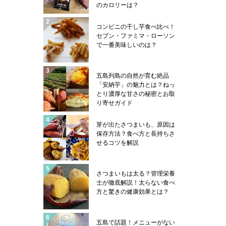
のカロリーは？
コンビニの干し芋食べ比べ！
セブン・ファミマ・ローソン
で一番美味しいのは？
五島列島の自然が育む絶品
「安納芋」の魅力とは？ねっ
とり濃厚な甘さの秘密とお取
り寄せガイド
芽が出たさつまいも、原因は
保存方法？食べ方と長持ちさ
せるコツを解説
さつまいもは太る？管理栄養
士が徹底解説！太らない食べ
方と驚きの健康効果とは？
五島で話題！メニューがない