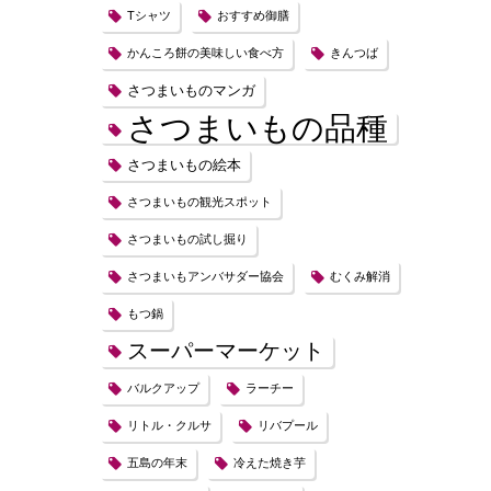
Tシャツ
おすすめ御膳
かんころ餅の美味しい食べ方
きんつば
さつまいものマンガ
さつまいもの品種
さつまいもの絵本
さつまいもの観光スポット
さつまいもの試し掘り
さつまいもアンバサダー協会
むくみ解消
もつ鍋
スーパーマーケット
バルクアップ
ラーチー
リトル・クルサ
リバプール
五島の年末
冷えた焼き芋