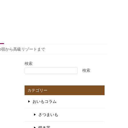
の宿から高級リゾートまで
検索
検索
カテゴリー
おいもコラム
さつまいも
焼き芋