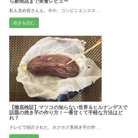
ら新商品まで実食レビュー
私も含め皆さんも、今や、コンビニエンスス ...
続きを読む
【徹底検証】マツコの知らない世界＆ヒルナンデスで
話題の焼き芋の作り方！一番甘くて手軽な方法はど
れ？
テレビで紹介された、ホクホク系焼き芋の作 ...