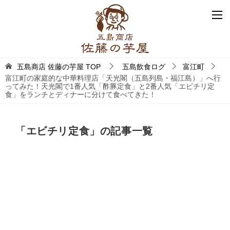
五島商店 佐藤の芋屋
TOP
五島飲食ログ
富江町
富江町の家庭的な中華料理店「天光閣（五島列島・福江島）」へ行
ってみた！天光閣で1番人気「酢豚定食」と2番人気「エビチリ定
食」をランチとディナーに分けて食べてきた！
「エビチリ定食」の記事一覧