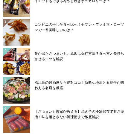
イエットもできる冷やし焼き芋のカロリーは？
コンビニの干し芋食べ比べ！セブン・ファミマ・ローソ
ンで一番美味しいのは？
芽が出たさつまいも、原因は保存方法？食べ方と長持ち
させるコツを解説
福江島の居酒屋なら絶対ココ！新鮮な地魚と五島牛が味
わえる名店を厳選
【さつまいも農家が教える】焼き芋の冷凍保存で甘さ復
活！味を落とさない解凍術まで徹底解説