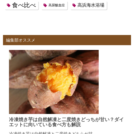
食べ比べ
高浜海水浴場
高尿酸血症
編集部オススメ
冷凍焼き芋は自然解凍と二度焼きどっちが甘い？ダイ
エットに向いている食べ方も解説
冷凍焼き芋は自然解凍と二度焼きどちらが甘 ...