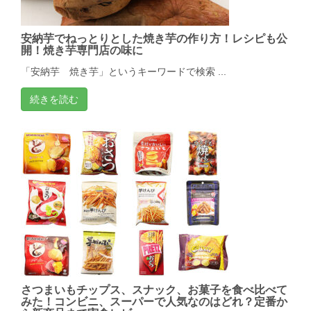
安納芋でねっとりとした焼き芋の作り方！レシピも公
開！焼き芋専門店の味に
「安納芋 焼き芋」というキーワードで検索 ...
続きを読む
さつまいもチップス、スナック、お菓子を食べ比べて
みた！コンビニ、スーパーで人気なのはどれ？定番か