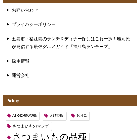
お問い合わせ
プライバシーポリシー
五島市・福江島のランチ＆ディナー探しはこれ一択！地元民
が発信する最強グルメガイド「福江島ランチーズ」
採用情報
運営会社
Pickup
ATR42-600型機
えび炒飯
お月見
さつまいものマンガ
さつまいもの品種