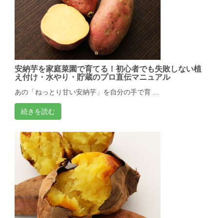
安納芋を家庭菜園で育てる！初心者でも失敗しない植
え付け・水やり・貯蔵のプロ直伝マニュアル
あの「ねっとり甘い安納芋」を自分の手で育 ...
続きを読む