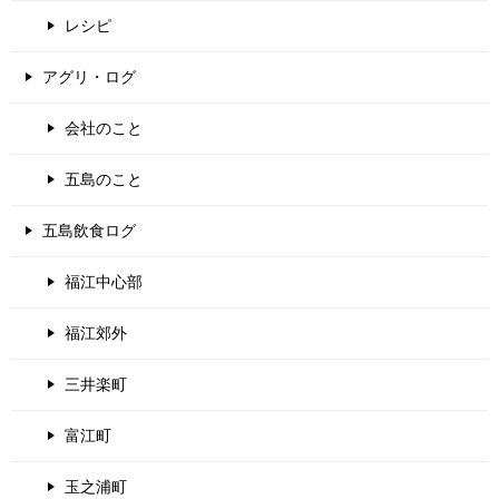
レシピ
アグリ・ログ
会社のこと
五島のこと
五島飲食ログ
福江中心部
福江郊外
三井楽町
富江町
玉之浦町