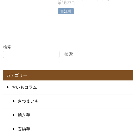
年2月27日
富江町
検索
検索
カテゴリー
おいもコラム
さつまいも
焼き芋
安納芋