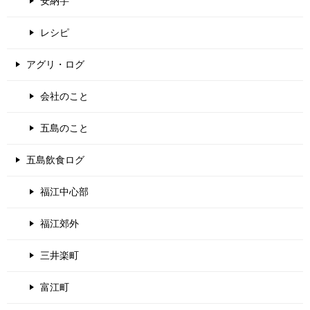
安納芋
レシピ
アグリ・ログ
会社のこと
五島のこと
五島飲食ログ
福江中心部
福江郊外
三井楽町
富江町