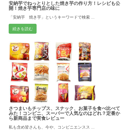
安納芋でねっとりとした焼き芋の作り方！レシピも公
開！焼き芋専門店の味に
「安納芋 焼き芋」というキーワードで検索 ...
続きを読む
さつまいもチップス、スナック、お菓子を食べ比べて
みた！コンビニ、スーパーで人気なのはどれ？定番か
ら新商品まで実食レビュー
私も含め皆さんも、今や、コンビニエンスス ...