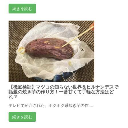
続きを読む
【徹底検証】マツコの知らない世界＆ヒルナンデスで
話題の焼き芋の作り方！一番甘くて手軽な方法はど
れ？
テレビで紹介された、ホクホク系焼き芋の作 ...
続きを読む