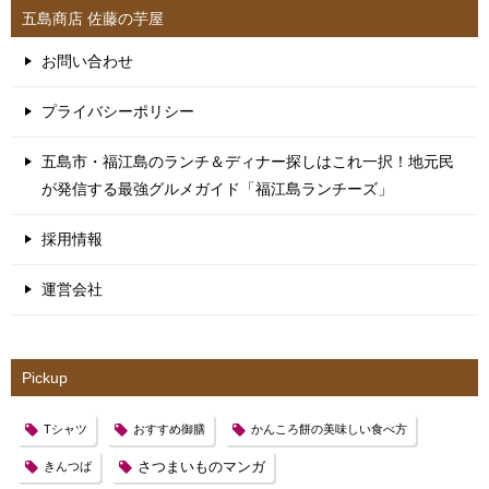
五島商店 佐藤の芋屋
お問い合わせ
プライバシーポリシー
五島市・福江島のランチ＆ディナー探しはこれ一択！地元民
が発信する最強グルメガイド「福江島ランチーズ」
採用情報
運営会社
Pickup
Tシャツ
おすすめ御膳
かんころ餅の美味しい食べ方
さつまいものマンガ
きんつば