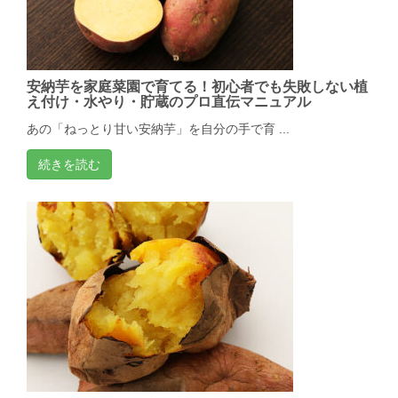
安納芋を家庭菜園で育てる！初心者でも失敗しない植
え付け・水やり・貯蔵のプロ直伝マニュアル
あの「ねっとり甘い安納芋」を自分の手で育 ...
続きを読む