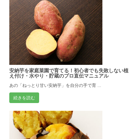
安納芋を家庭菜園で育てる！初心者でも失敗しない植
え付け・水やり・貯蔵のプロ直伝マニュアル
あの「ねっとり甘い安納芋」を自分の手で育 ...
続きを読む