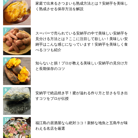
家庭で出来るさつまいも熟成方法とは？安納芋を美味し
く熟成させる保存方法を解説
スーパーで売られている安納芋の中で美味しい安納芋を
見分ける方法とは？ここに注目して欲しい！美味しい安
納芋はこんな感じになっています！安納芋を美味しく食
べるコツも紹介
知らないと損！プロが教える美味しい安納芋の見分け方
と長期保存のコツ
安納芋で絶品焼き芋！蜜が溢れる作り方と甘さを引き出
すコツをプロが伝授
福江島の居酒屋なら絶対ココ！新鮮な地魚と五島牛が味
わえる名店を厳選