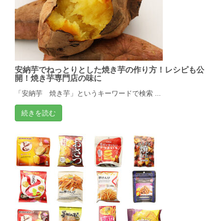
安納芋でねっとりとした焼き芋の作り方！レシピも公
開！焼き芋専門店の味に
「安納芋 焼き芋」というキーワードで検索 ...
続きを読む