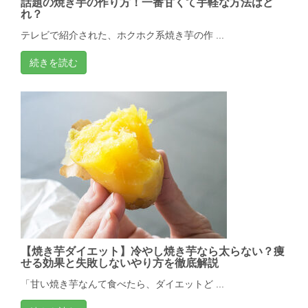
話題の焼き芋の作り方！一番甘くて手軽な方法はど
れ？
テレビで紹介された、ホクホク系焼き芋の作 ...
続きを読む
【焼き芋ダイエット】冷やし焼き芋なら太らない？痩
せる効果と失敗しないやり方を徹底解説
「甘い焼き芋なんて食べたら、ダイエットど ...