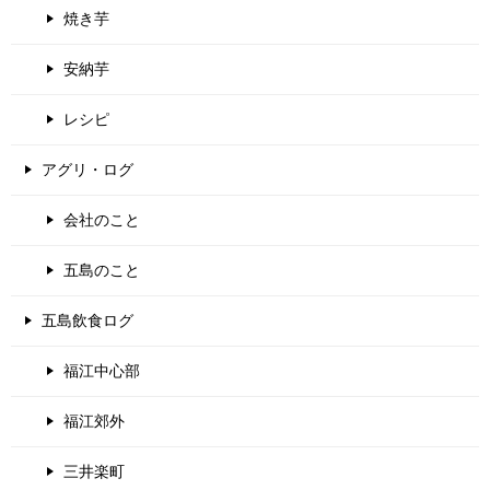
焼き芋
安納芋
レシピ
アグリ・ログ
会社のこと
五島のこと
五島飲食ログ
福江中心部
福江郊外
三井楽町