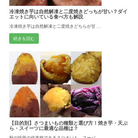
冷凍焼き芋は自然解凍と二度焼きどっちが甘い？ダイ
エットに向いている食べ方も解説
冷凍焼き芋は自然解凍と二度焼きどちらが甘 ...
続きを読む
【目的別】さつまいもの種類と選び方！焼き芋・天ぷ
ら・スイーツに最適な品種は？
秋の味覚の代表格であるさつまいも。スーパ ...