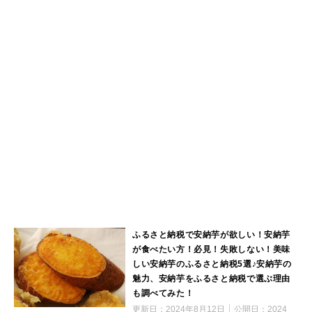
ふるさと納税で安納芋が欲しい！安納芋
が食べたい方！必見！失敗しない！美味
しい安納芋のふるさと納税5選♪安納芋の
魅力、安納芋をふるさと納税で選ぶ理由
も調べてみた！
更新日：
2024年8月12日
公開日：
2024