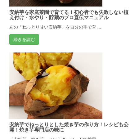
安納芋を家庭菜園で育てる！初心者でも失敗しない植
え付け・水やり・貯蔵のプロ直伝マニュアル
あの「ねっとり甘い安納芋」を自分の手で育 ...
続きを読む
安納芋でねっとりとした焼き芋の作り方！レシピも公
開！焼き芋専門店の味に