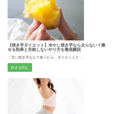
【焼き芋ダイエット】冷やし焼き芋なら太らない？痩
せる効果と失敗しないやり方を徹底解説
「甘い焼き芋なんて食べたら、ダイエットど ...
続きを読む