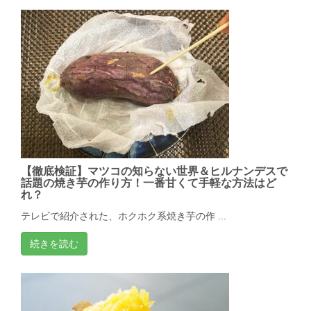
【徹底検証】マツコの知らない世界＆ヒルナンデスで
話題の焼き芋の作り方！一番甘くて手軽な方法はど
れ？
テレビで紹介された、ホクホク系焼き芋の作 ...
続きを読む