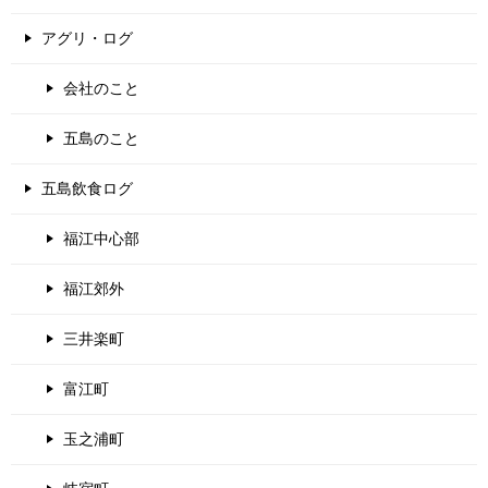
アグリ・ログ
会社のこと
五島のこと
五島飲食ログ
福江中心部
福江郊外
三井楽町
富江町
玉之浦町