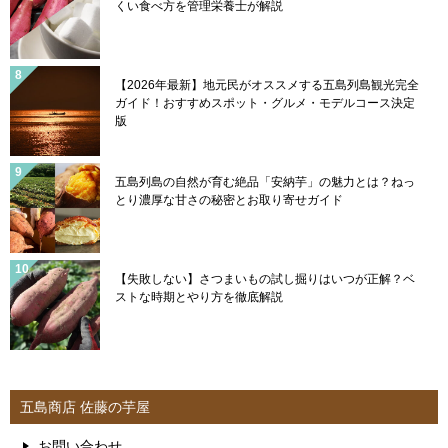
くい食べ方を管理栄養士が解説
【2026年最新】地元民がオススメする五島列島観光完全
ガイド！おすすめスポット・グルメ・モデルコース決定
版
五島列島の自然が育む絶品「安納芋」の魅力とは？ねっ
とり濃厚な甘さの秘密とお取り寄せガイド
【失敗しない】さつまいもの試し掘りはいつが正解？ベ
ストな時期とやり方を徹底解説
五島商店 佐藤の芋屋
お問い合わせ