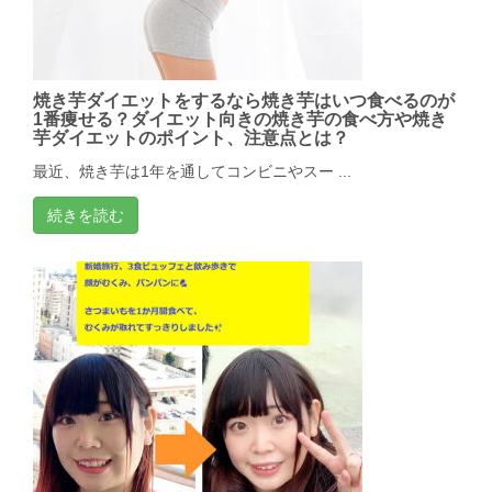
焼き芋ダイエットをするなら焼き芋はいつ食べるのが
1番痩せる？ダイエット向きの焼き芋の食べ方や焼き
芋ダイエットのポイント、注意点とは？
最近、焼き芋は1年を通してコンビニやスー ...
続きを読む