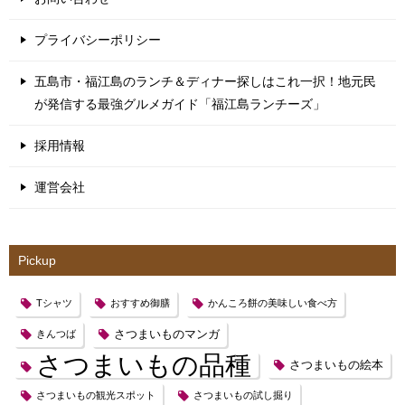
プライバシーポリシー
五島市・福江島のランチ＆ディナー探しはこれ一択！地元民
が発信する最強グルメガイド「福江島ランチーズ」
採用情報
運営会社
Pickup
Tシャツ
おすすめ御膳
かんころ餅の美味しい食べ方
さつまいものマンガ
きんつば
さつまいもの品種
さつまいもの絵本
さつまいもの観光スポット
さつまいもの試し掘り