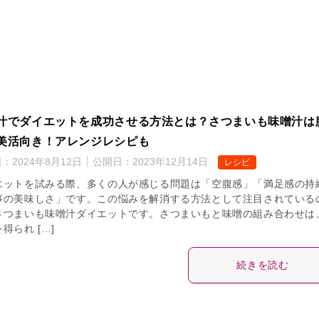
汁でダイエットを成功させる方法とは？さつまいも味噌汁は
美活向き！アレンジレシピも
日：
2024年8月12日
公開日：
2023年12月14日
レシピ
エットを試みる際、多くの人が感じる問題は「空腹感」「満足感の持
事の美味しさ」です。この悩みを解消する方法として注目されている
さつまいも味噌汁ダイエットです。さつまいもと味噌の組み合わせは
得られ […]
続きを読む