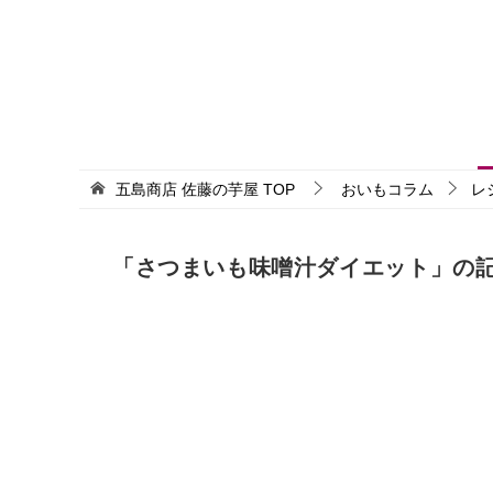
五島商店 佐藤の芋屋
TOP
おいもコラム
レ
「さつまいも味噌汁ダイエット」の