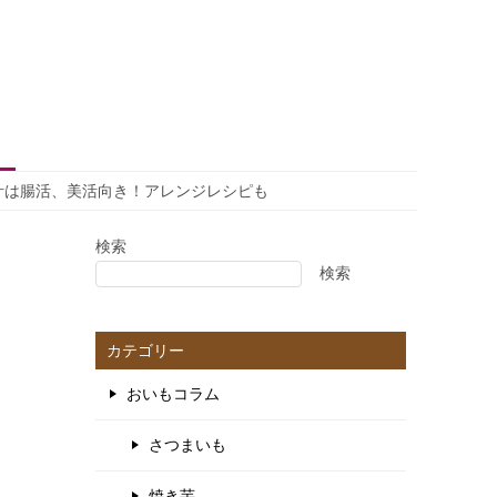
汁は腸活、美活向き！アレンジレシピも
検索
検索
カテゴリー
おいもコラム
さつまいも
焼き芋