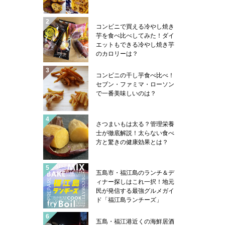
コンビニで買える冷やし焼き
芋を食べ比べしてみた！ダイ
エットもできる冷やし焼き芋
のカロリーは？
コンビニの干し芋食べ比べ！
セブン・ファミマ・ローソン
で一番美味しいのは？
さつまいもは太る？管理栄養
士が徹底解説！太らない食べ
方と驚きの健康効果とは？
五島市・福江島のランチ＆デ
ィナー探しはこれ一択！地元
民が発信する最強グルメガイ
ド「福江島ランチーズ」
五島・福江港近くの海鮮居酒