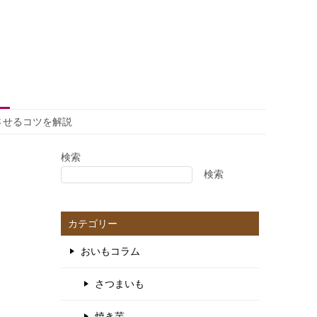
させるコツを解説
検索
検索
カテゴリー
おいもコラム
さつまいも
焼き芋