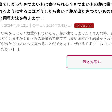
出てしまったさつまいもは食べられる？さつまいもの芽は毒
れるようにするにはどうしたら良い？芽が出たさつまいもの
と調理方法を教えます！
日：
2024年8月12日
公開日：
2024年3月27日
さつまいも
まいもをしばらく放置をしていたら、芽が出てしまった！そんな時、
はどうしますか？食べるのを諦めて捨ててしまいますか？結論から言
芽が出たさつまいもは食べることができます。ぜひ捨てずに、おいし
ださい […]
続きを読む