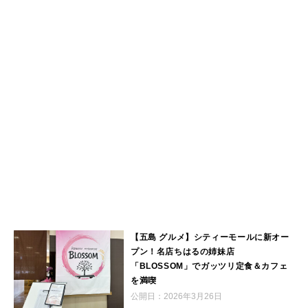
【五島 グルメ】シティーモールに新オー
プン！名店ちはるの姉妹店
「BLOSSOM」でガッツリ定食＆カフェ
を満喫
公開日：
2026年3月26日