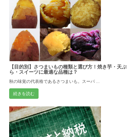
【目的別】さつまいもの種類と選び方！焼き芋・天ぷ
ら・スイーツに最適な品種は？
秋の味覚の代表格であるさつまいも。スーパ ...
続きを読む