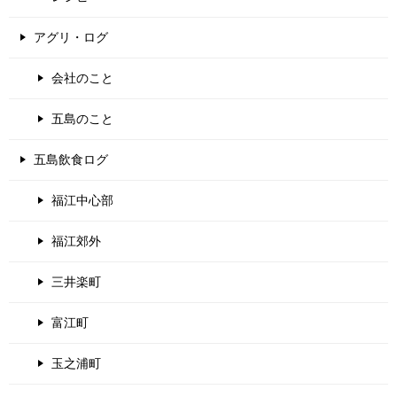
アグリ・ログ
会社のこと
五島のこと
五島飲食ログ
福江中心部
福江郊外
三井楽町
富江町
玉之浦町