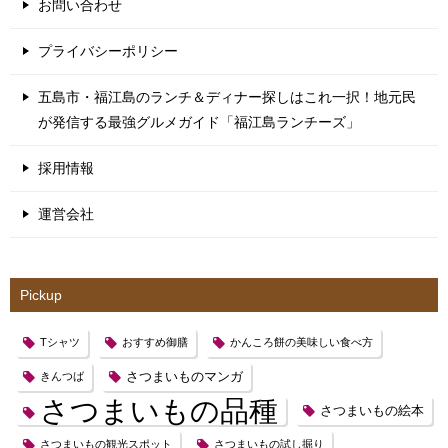
お問い合わせ
プライバシーポリシー
五島市・福江島のランチ＆ディナー探しはこれ一択！地元民
が発信する最強グルメガイド「福江島ランチーズ」
採用情報
運営会社
Pickup
Tシャツ
おすすめ御膳
かんころ餅の美味しい食べ方
さつまいものマンガ
きんつば
さつまいもの品種
さつまいもの絵本
さつまいもの観光スポット
さつまいもの試し掘り