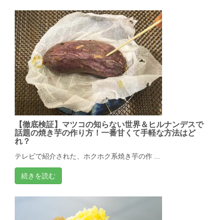
【徹底検証】マツコの知らない世界＆ヒルナンデスで
話題の焼き芋の作り方！一番甘くて手軽な方法はど
れ？
テレビで紹介された、ホクホク系焼き芋の作 ...
続きを読む