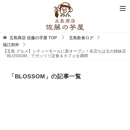
五島商店 佐藤の芋屋
TOP
五島飲食ログ
福江郊外
【五島 グルメ】シティーモールに新オープン！名店ちはるの姉妹店
「BLOSSOM」でガッツリ定食＆カフェを満喫
「BLOSSOM」の記事一覧