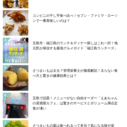
コンビニの干し芋食べ比べ！セブン・ファミマ・ローソ
ンで一番美味しいのは？
五島市・福江島のランチ＆ディナー探しはこれ一択！地
元民が発信する最強グルメガイド「福江島ランチーズ」
さつまいもは太る？管理栄養士が徹底解説！太らない食
べ方と驚きの健康効果とは？
五島で話題！メニューがない自由オーダー「えあちゃん
の居酒屋カフェ」は驚きのサービスとボリューム満点定
食が凄い
さつまいもの葉は食べれるって本当？気になる味や栄