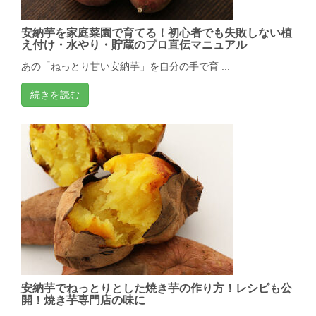
安納芋を家庭菜園で育てる！初心者でも失敗しない植
え付け・水やり・貯蔵のプロ直伝マニュアル
あの「ねっとり甘い安納芋」を自分の手で育 ...
続きを読む
安納芋でねっとりとした焼き芋の作り方！レシピも公
開！焼き芋専門店の味に