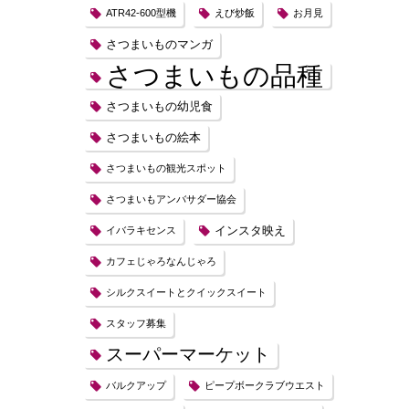
ATR42-600型機
えび炒飯
お月見
さつまいものマンガ
さつまいもの品種
さつまいもの幼児食
さつまいもの絵本
さつまいもの観光スポット
さつまいもアンバサダー協会
インスタ映え
イバラキセンス
カフェじゃろなんじゃろ
シルクスイートとクイックスイート
スタッフ募集
スーパーマーケット
バルクアップ
ピープボークラブウエスト