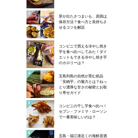
芽が出たさつまいも、原因は
保存方法？食べ方と長持ちさ
せるコツを解説
コンビニで買える冷やし焼き
芋を食べ比べしてみた！ダイ
エットもできる冷やし焼き芋
のカロリーは？
五島列島の自然が育む絶品
「安納芋」の魅力とは？ねっ
とり濃厚な甘さの秘密とお取
り寄せガイド
コンビニの干し芋食べ比べ！
セブン・ファミマ・ローソン
で一番美味しいのは？
五島・福江港近くの海鮮居酒