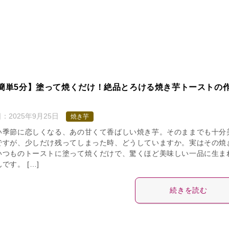
簡単5分】塗って焼くだけ！絶品とろける焼き芋トーストの
日：
2025年9月25日
焼き芋
い季節に恋しくなる、あの甘くて香ばしい焼き芋。そのままでも十分
ですが、少しだけ残ってしまった時、どうしていますか。実はその焼
いつものトーストに塗って焼くだけで、驚くほど美味しい一品に生ま
です。 […]
続きを読む