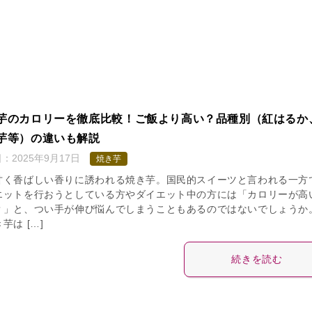
芋のカロリーを徹底比較！ご飯より高い？品種別（紅はるか
芋等）の違いも解説
日：
2025年9月17日
焼き芋
甘く香ばしい香りに誘われる焼き芋。国民的スイーツと言われる一方
エットを行おうとしている方やダイエット中の方には「カロリーが高
？」と、つい手が伸び悩んでしまうこともあるのではないでしょうか
芋は […]
続きを読む