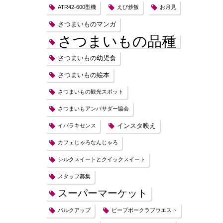
ATR42-600型機
えび炒飯
お月見
さつまいものマンガ
さつまいもの品種
さつまいもの幼児食
さつまいもの絵本
さつまいもの観光スポット
さつまいもアンバサダー協会
インスタ映え
イバラキセンス
カフェじゃろなんじゃろ
シルクスイートとクイックスイート
スタッフ募集
スーパーマーケット
バルクアップ
ピープボークラブウエスト