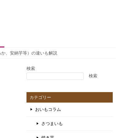
るか、安納芋等）の違いも解説
検索
検索
カテゴリー
おいもコラム
さつまいも
焼き芋