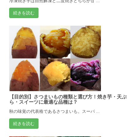
冷凍焼き芋は自然解凍と二度焼きどちらが甘 ...
続きを読む
【目的別】さつまいもの種類と選び方！焼き芋・天ぷ
ら・スイーツに最適な品種は？
秋の味覚の代表格であるさつまいも。スーパ ...
続きを読む