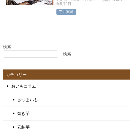
年5月2日
三井楽町
検索
検索
カテゴリー
おいもコラム
さつまいも
焼き芋
安納芋