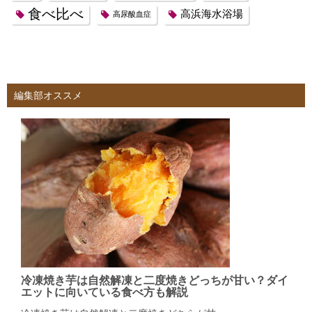
食べ比べ
高浜海水浴場
高尿酸血症
編集部オススメ
冷凍焼き芋は自然解凍と二度焼きどっちが甘い？ダイ
エットに向いている食べ方も解説