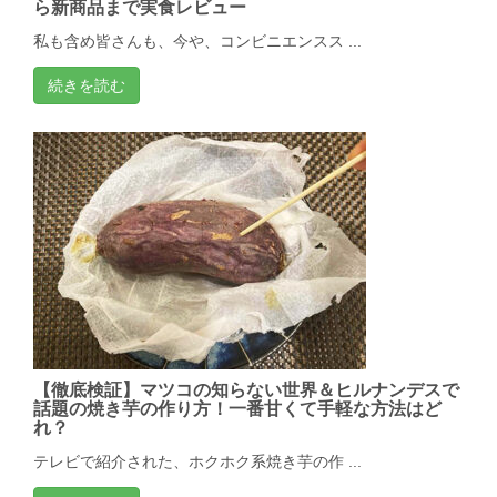
ら新商品まで実食レビュー
私も含め皆さんも、今や、コンビニエンスス ...
続きを読む
【徹底検証】マツコの知らない世界＆ヒルナンデスで
話題の焼き芋の作り方！一番甘くて手軽な方法はど
れ？
テレビで紹介された、ホクホク系焼き芋の作 ...