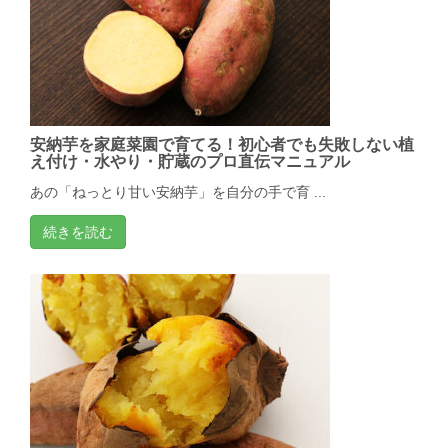
安納芋を家庭菜園で育てる！初心者でも失敗しない植
え付け・水やり・貯蔵のプロ直伝マニュアル
あの「ねっとり甘い安納芋」を自分の手で育 ...
続きを読む