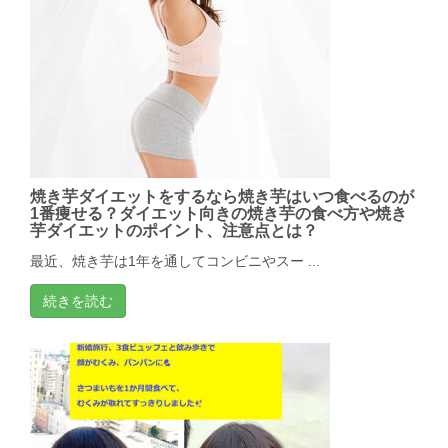
焼き芋ダイエットをするなら焼き芋はいつ食べるのが
1番痩せる？ダイエット向きの焼き芋の食べ方や焼き
芋ダイエットのポイント、注意点とは？
最近、焼き芋は1年を通してコンビニやスー ...
続きを読む