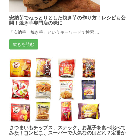
安納芋でねっとりとした焼き芋の作り方！レシピも公
開！焼き芋専門店の味に
「安納芋 焼き芋」というキーワードで検索 ...
続きを読む
さつまいもチップス、スナック、お菓子を食べ比べて
みた！コンビニ、スーパーで人気なのはどれ？定番か