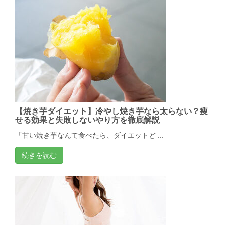
【焼き芋ダイエット】冷やし焼き芋なら太らない？痩
せる効果と失敗しないやり方を徹底解説
「甘い焼き芋なんて食べたら、ダイエットど ...
続きを読む