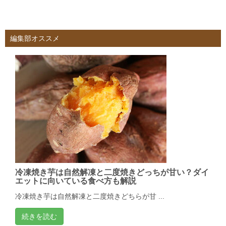
編集部オススメ
冷凍焼き芋は自然解凍と二度焼きどっちが甘い？ダイ
エットに向いている食べ方も解説
冷凍焼き芋は自然解凍と二度焼きどちらが甘 ...
続きを読む