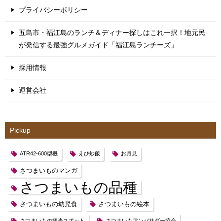
プライバシーポリシー
五島市・福江島のランチ＆ディナー探しはこれ一択！地元民
が発信する最強グルメガイド「福江島ランチーズ」
採用情報
運営会社
Pickup
ATR42-600型機
えび炒飯
お月見
さつまいものマンガ
さつまいもの品種
さつまいもの幼児食
さつまいもの絵本
さつまいもの観光スポット
さつまいもアンバサダー協会