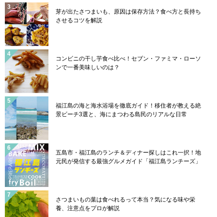
芽が出たさつまいも、原因は保存方法？食べ方と長持ち
させるコツを解説
コンビニの干し芋食べ比べ！セブン・ファミマ・ローソ
ンで一番美味しいのは？
福江島の海と海水浴場を徹底ガイド！移住者が教える絶
景ビーチ3選と、海にまつわる島民のリアルな日常
五島市・福江島のランチ＆ディナー探しはこれ一択！地
元民が発信する最強グルメガイド「福江島ランチーズ」
さつまいもの葉は食べれるって本当？気になる味や栄
養、注意点をプロが解説