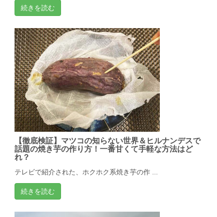
続きを読む
【徹底検証】マツコの知らない世界＆ヒルナンデスで
話題の焼き芋の作り方！一番甘くて手軽な方法はど
れ？
テレビで紹介された、ホクホク系焼き芋の作 ...
続きを読む