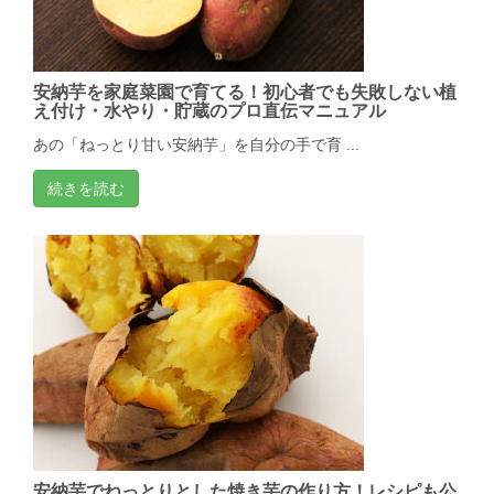
安納芋を家庭菜園で育てる！初心者でも失敗しない植
え付け・水やり・貯蔵のプロ直伝マニュアル
あの「ねっとり甘い安納芋」を自分の手で育 ...
続きを読む
安納芋でねっとりとした焼き芋の作り方！レシピも公