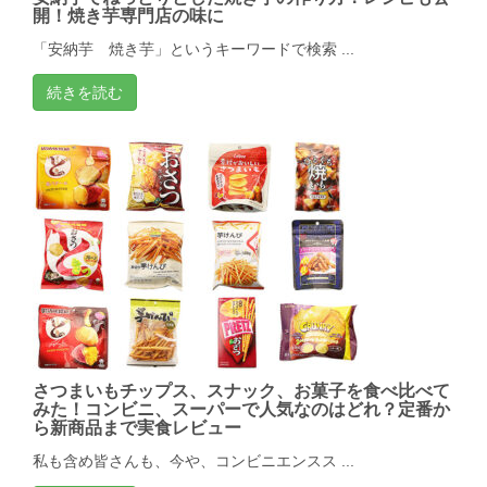
開！焼き芋専門店の味に
「安納芋 焼き芋」というキーワードで検索 ...
続きを読む
さつまいもチップス、スナック、お菓子を食べ比べて
みた！コンビニ、スーパーで人気なのはどれ？定番か
ら新商品まで実食レビュー
私も含め皆さんも、今や、コンビニエンスス ...