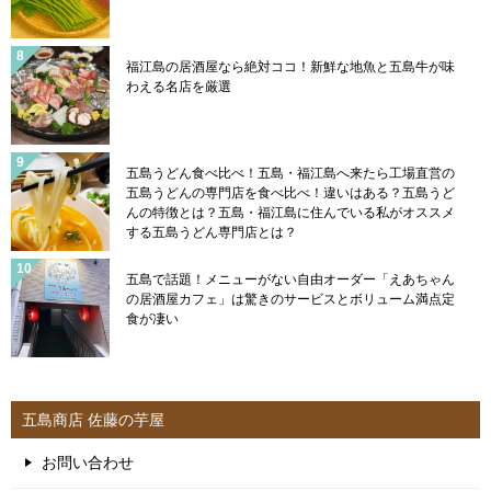
福江島の居酒屋なら絶対ココ！新鮮な地魚と五島牛が味
わえる名店を厳選
五島うどん食べ比べ！五島・福江島へ来たら工場直営の
五島うどんの専門店を食べ比べ！違いはある？五島うど
んの特徴とは？五島・福江島に住んでいる私がオススメ
する五島うどん専門店とは？
五島で話題！メニューがない自由オーダー「えあちゃん
の居酒屋カフェ」は驚きのサービスとボリューム満点定
食が凄い
五島商店 佐藤の芋屋
お問い合わせ