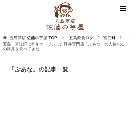
五島商店 佐藤の芋屋
TOP
五島飲食ログ
富江町
五島・富江町に昨年オープンした豚丼専門店「ぷあな」の人気No1
の豚丼を食べてきた
「ぷあな」の記事一覧