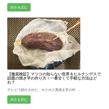
続きを読む
【徹底検証】マツコの知らない世界＆ヒルナンデスで
話題の焼き芋の作り方！一番甘くて手軽な方法はど
れ？
テレビで紹介された、ホクホク系焼き芋の作 ...
続きを読む