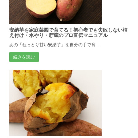
安納芋を家庭菜園で育てる！初心者でも失敗しない植
え付け・水やり・貯蔵のプロ直伝マニュアル
あの「ねっとり甘い安納芋」を自分の手で育 ...
続きを読む