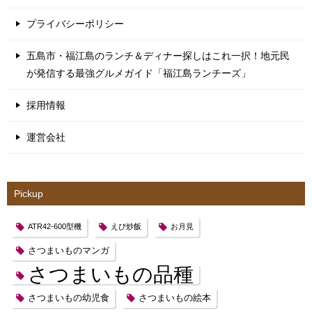
プライバシーポリシー
五島市・福江島のランチ＆ディナー探しはこれ一択！地元民
が発信する最強グルメガイド「福江島ランチーズ」
採用情報
運営会社
Pickup
ATR42-600型機
えび炒飯
お月見
さつまいものマンガ
さつまいもの品種
さつまいもの幼児食
さつまいもの絵本