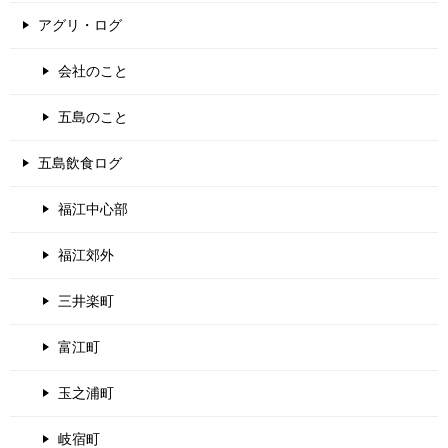
アグリ・ログ
会社のこと
五島のこと
五島飲食ログ
福江中心部
福江郊外
三井楽町
富江町
玉之浦町
岐宿町