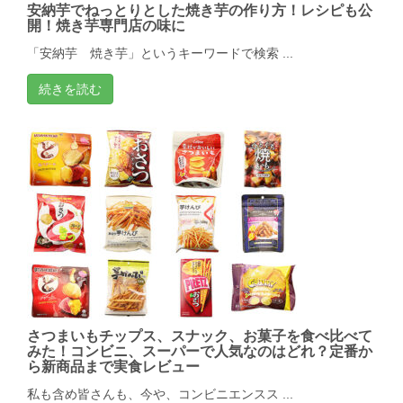
安納芋でねっとりとした焼き芋の作り方！レシピも公
開！焼き芋専門店の味に
「安納芋 焼き芋」というキーワードで検索 ...
続きを読む
さつまいもチップス、スナック、お菓子を食べ比べて
みた！コンビニ、スーパーで人気なのはどれ？定番か
ら新商品まで実食レビュー
私も含め皆さんも、今や、コンビニエンスス ...