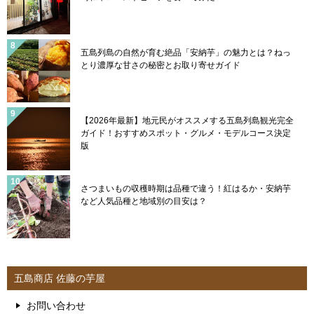
五島列島の自然が育む絶品「安納芋」の魅力とは？ねっ
とり濃厚な甘さの秘密とお取り寄せガイド
【2026年最新】地元民がオススメする五島列島観光完全
ガイド！おすすめスポット・グルメ・モデルコース決定
版
さつまいもの収穫時期は品種で違う！紅はるか・安納芋
など人気品種と地域別の目安は？
五島商店 佐藤の芋屋
お問い合わせ