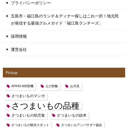
プライバシーポリシー
五島市・福江島のランチ＆ディナー探しはこれ一択！地元民
が発信する最強グルメガイド「福江島ランチーズ」
採用情報
運営会社
Pickup
ATR42-600型機
えび炒飯
お月見
さつまいものマンガ
さつまいもの品種
さつまいもの幼児食
さつまいもの絵本
さつまいもの観光スポット
さつまいもアンバサダー協会