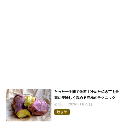
たった一手間で激変！冷めた焼き芋を最
高に美味しく温める究極のテクニック
公開日：
2026年1月27日
焼き芋