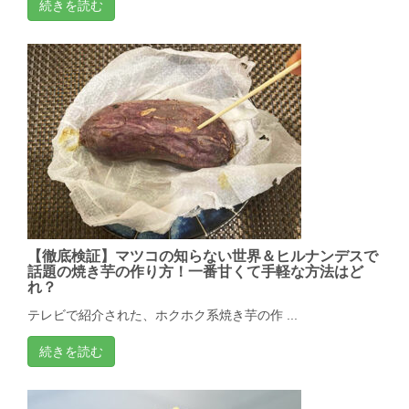
続きを読む
【徹底検証】マツコの知らない世界＆ヒルナンデスで
話題の焼き芋の作り方！一番甘くて手軽な方法はど
れ？
テレビで紹介された、ホクホク系焼き芋の作 ...
続きを読む