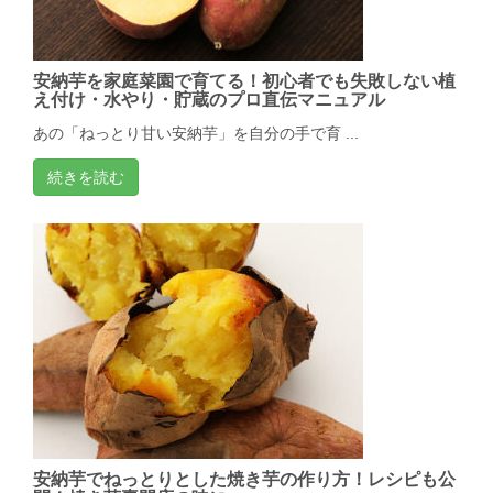
安納芋を家庭菜園で育てる！初心者でも失敗しない植
え付け・水やり・貯蔵のプロ直伝マニュアル
あの「ねっとり甘い安納芋」を自分の手で育 ...
続きを読む
安納芋でねっとりとした焼き芋の作り方！レシピも公