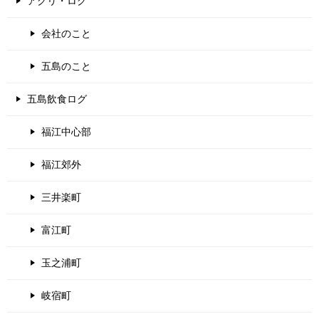
アグリ・ログ
会社のこと
五島のこと
五島飲食ログ
福江中心部
福江郊外
三井楽町
富江町
玉之浦町
岐宿町