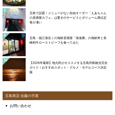
五島で話題！メニューがない自由オーダー「えあちゃん
の居酒屋カフェ」は驚きのサービスとボリューム満点定
食が凄い
五島・福江港近くの海鮮居酒屋「海達磨」の海鮮丼と長
崎和牛ローストビーフを食べてみた
【2026年最新】地元民がオススメする五島列島観光完全
ガイド！おすすめスポット・グルメ・モデルコース決定
版
五島商店 佐藤の芋屋
お問い合わせ