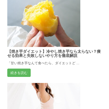
【焼き芋ダイエット】冷やし焼き芋なら太らない？痩
せる効果と失敗しないやり方を徹底解説
「甘い焼き芋なんて食べたら、ダイエットど ...
続きを読む