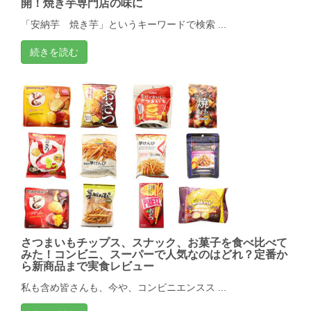
開！焼き芋専門店の味に
「安納芋 焼き芋」というキーワードで検索 ...
続きを読む
さつまいもチップス、スナック、お菓子を食べ比べて
みた！コンビニ、スーパーで人気なのはどれ？定番か
ら新商品まで実食レビュー
私も含め皆さんも、今や、コンビニエンスス ...