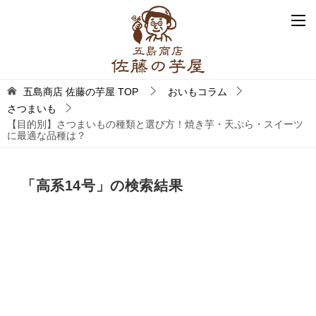
五島商店 佐藤の芋屋
TOP
おいもコラム
さつまいも
【目的別】さつまいもの種類と選び方！焼き芋・天ぷら・スイーツ
に最適な品種は？
「
高系14号
」の検索結果