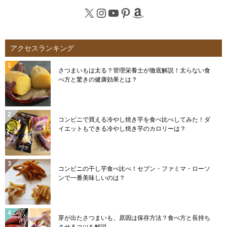
X
Instagram
YouTube
Pinterest
Amazon
アクセスランキング
さつまいもは太る？管理栄養士が徹底解説！太らない食
べ方と驚きの健康効果とは？
コンビニで買える冷やし焼き芋を食べ比べしてみた！ダ
イエットもできる冷やし焼き芋のカロリーは？
コンビニの干し芋食べ比べ！セブン・ファミマ・ローソ
ンで一番美味しいのは？
芽が出たさつまいも、原因は保存方法？食べ方と長持ち
させるコツを解説