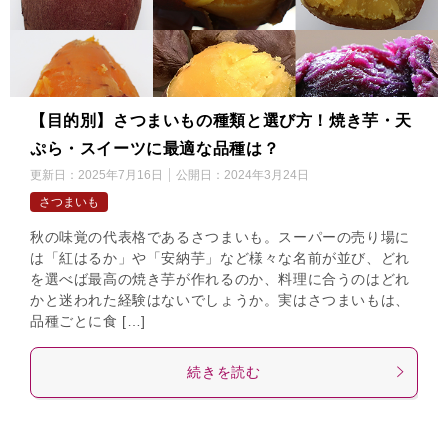
【目的別】さつまいもの種類と選び方！焼き芋・天
ぷら・スイーツに最適な品種は？
更新日：
2025年7月16日
公開日：
2024年3月24日
さつまいも
秋の味覚の代表格であるさつまいも。スーパーの売り場に
は「紅はるか」や「安納芋」など様々な名前が並び、どれ
を選べば最高の焼き芋が作れるのか、料理に合うのはどれ
かと迷われた経験はないでしょうか。実はさつまいもは、
品種ごとに食 […]
続きを読む