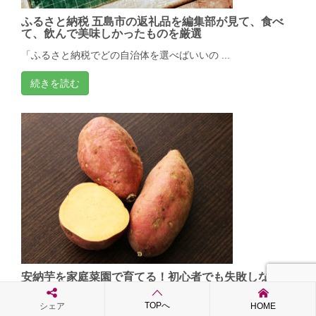
ふるさと納税 五島市の返礼品を編集部が見て、食べ
て、飲んで美味しかったものを厳選
「ふるさと納税でどの自治体を選べばいいの ...
続きを読む
安納芋を家庭菜園で育てる！初心者でも失敗しない植
え付け・水やり・貯蔵のプロ直伝マニュアル
TOPへ
シェア
HOME
あの「ねっとり甘い安納芋」を自分の手で育 ...