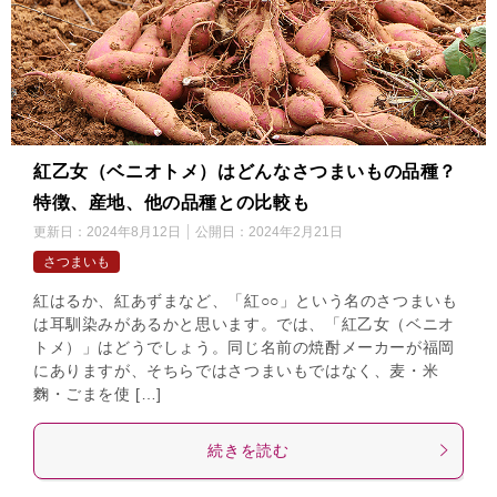
紅乙女（ベニオトメ）はどんなさつまいもの品種？
特徴、産地、他の品種との比較も
更新日：
2024年8月12日
公開日：
2024年2月21日
さつまいも
紅はるか、紅あずまなど、「紅○○」という名のさつまいも
は耳馴染みがあるかと思います。では、「紅乙女（ベニオ
トメ）」はどうでしょう。同じ名前の焼酎メーカーが福岡
にありますが、そちらではさつまいもではなく、麦・米
麴・ごまを使 […]
続きを読む