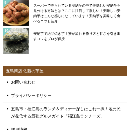
スーパーで売られている安納芋の中で美味しい安納芋を
見分ける方法とは？ここに注目して欲しい！美味しい安
納芋はこんな感じになっています！安納芋を美味しく食
べるコツも紹介
安納芋で絶品焼き芋！蜜が溢れる作り方と甘さを引き出
すコツをプロが伝授
五島商店 佐藤の芋屋
お問い合わせ
プライバシーポリシー
五島市・福江島のランチ＆ディナー探しはこれ一択！地元民
が発信する最強グルメガイド「福江島ランチーズ」
採用情報