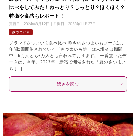
比べをしてみた！ねっとり？しっとり？ほくほく？
特徴や食感もレポート！
更新日：
2024年8月12日
公開日：
2023年11月27日
さつまいも
ブランドさつまいも食べ比べ 昨今のさつまいもブームは、
年間2回開催されている「さつまいも博」は来場者は期間
中、5万人とも6万人とも言われております。 一番驚いたデ
ータは、今年、2023年、新宿で開催された「夏のさつまい
も […]
続きを読む