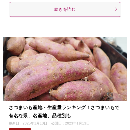
続きを読む
さつまいも産地・生産量ランキング！さつまいもで
有名な県、名産地、品種別も
更新日：
2025年1月10日
公開日：
2023年1月13日