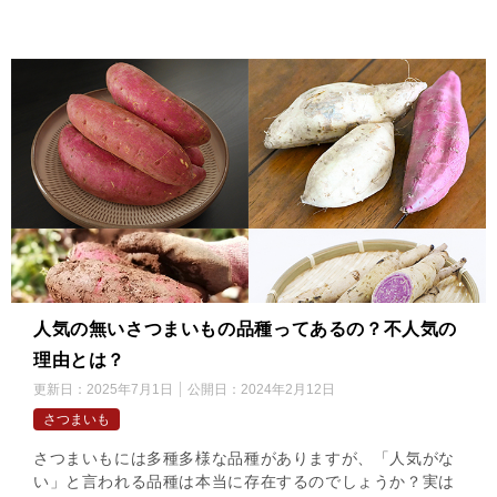
人気の無いさつまいもの品種ってあるの？不人気の
理由とは？
更新日：
2025年7月1日
公開日：
2024年2月12日
さつまいも
さつまいもには多種多様な品種がありますが、「人気がな
い」と言われる品種は本当に存在するのでしょうか？実は