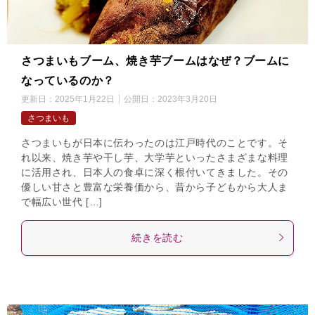
さつまいもブーム、焼き芋ブームはなぜ？ブームに
なっているのか？
更新日：
2025年1月22日
公開日：
2023年3月20日
さつまいも
さつまいもが日本に伝わったのは江戸時代のことです。そ
れ以来、焼き芋や干し芋、大学芋といったさまざまな料理
に活用され、日本人の食卓に深く根付いてきました。その
優しい甘さと豊富な栄養価から、昔から子どもから大人ま
で幅広い世代 […]
続きを読む