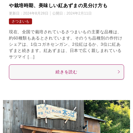
や栽培時期、美味しい紅あずまの見分け方も
更新日：
2024年8月28日
公開日：
2024年2月11日
さつまいも
現在、全国で栽培されているさつまいもの主要な品種は、
約60種類もあるとされています。そのうち品種別の作付け
シェアは、1位コガネセンガン、2位紅はるか、3位に紅あ
ずまと続きます。紅あずまは、日本で広く親しまれている
サツマイ […]
続きを読む