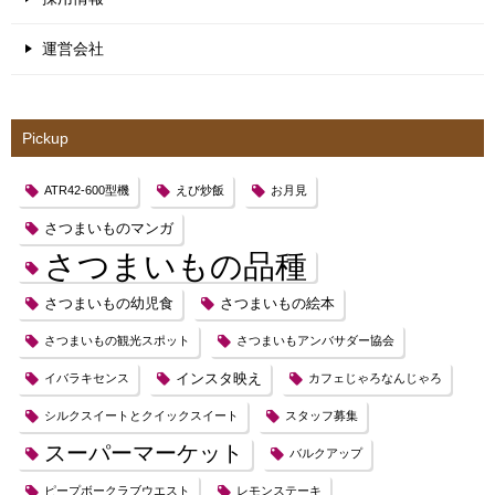
運営会社
Pickup
ATR42-600型機
えび炒飯
お月見
さつまいものマンガ
さつまいもの品種
さつまいもの幼児食
さつまいもの絵本
さつまいもの観光スポット
さつまいもアンバサダー協会
インスタ映え
イバラキセンス
カフェじゃろなんじゃろ
シルクスイートとクイックスイート
スタッフ募集
スーパーマーケット
バルクアップ
ピープボークラブウエスト
レモンステーキ