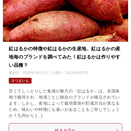
紅はるかの特徴や紅はるかの生産地、紅はるかの産
地毎のブランドを調べてみた！紅はるかは作りやす
い品種？
更新日：
2025年3月17日
公開日：
2023年8月5日
さつまいも
甘くてしっとりした食感が魅力の「紅はるか」は、全国各
地で栽培され、地域ごとに独自のブランドが確立されてい
ます。しかし、産地によって栽培環境や貯蔵方法が異なる
ため、味わいや特徴にも違いがあることをご存じでしょう
か？九州から […]
続きを読む