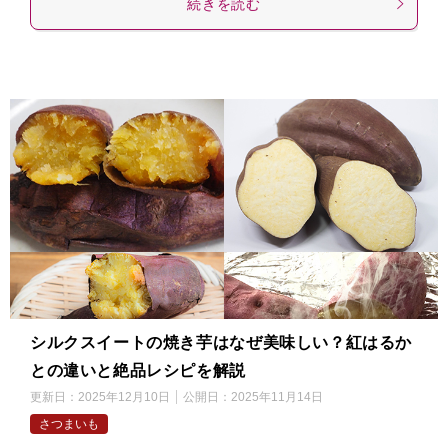
続きを読む
シルクスイートの焼き芋はなぜ美味しい？紅はるか
との違いと絶品レシピを解説
更新日：
2025年12月10日
公開日：
2025年11月14日
さつまいも