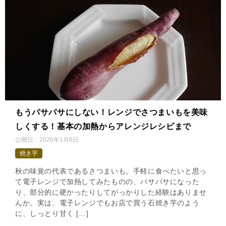
もうパサパサにしない！レンジでさつまいもを美味
しくする！基本の加熱からアレンジレシピまで
公開日：
2026年1月6日
焼き芋
秋の味覚の代表であるさつまいも。手軽に食べたいと思っ
て電子レンジで加熱してみたものの、パサパサになった
り、部分的に硬かったりしてがっかりした経験はありませ
んか。実は、電子レンジでもお店で買う石焼き芋のよう
に、しっとり甘く […]