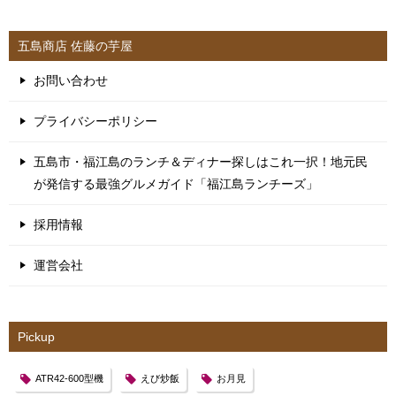
五島商店 佐藤の芋屋
お問い合わせ
プライバシーポリシー
五島市・福江島のランチ＆ディナー探しはこれ一択！地元民
が発信する最強グルメガイド「福江島ランチーズ」
採用情報
運営会社
Pickup
ATR42-600型機
えび炒飯
お月見