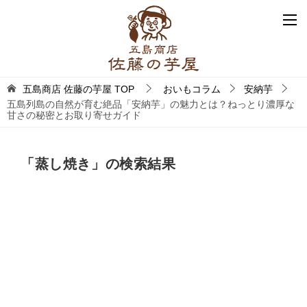
五島商店 佐藤の芋屋
TOP
おいもコラム
安納芋
五島列島の自然が育む絶品「安納芋」の魅力とは？ねっとり濃厚な
甘さの秘密とお取り寄せガイド
「
蒸し焼き
」の検索結果