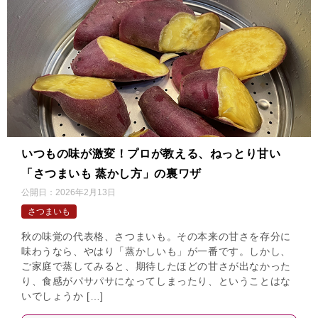
いつもの味が激変！プロが教える、ねっとり甘い
「さつまいも 蒸かし方」の裏ワザ
公開日：
2026年2月13日
さつまいも
秋の味覚の代表格、さつまいも。その本来の甘さを存分に
味わうなら、やはり「蒸かしいも」が一番です。しかし、
ご家庭で蒸してみると、期待したほどの甘さが出なかった
り、食感がパサパサになってしまったり、ということはな
いでしょうか […]