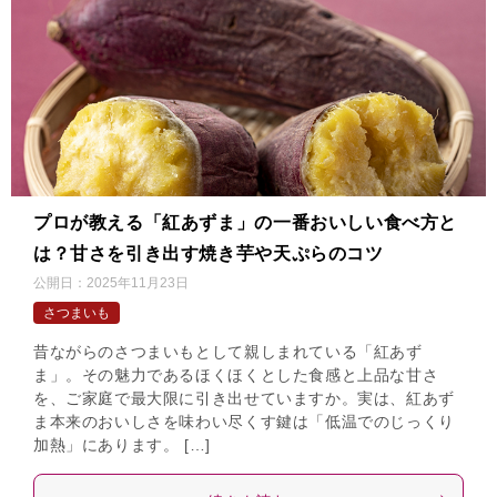
プロが教える「紅あずま」の一番おいしい食べ方と
は？甘さを引き出す焼き芋や天ぷらのコツ
公開日：
2025年11月23日
さつまいも
昔ながらのさつまいもとして親しまれている「紅あず
ま」。その魅力であるほくほくとした食感と上品な甘さ
を、ご家庭で最大限に引き出せていますか。実は、紅あず
ま本来のおいしさを味わい尽くす鍵は「低温でのじっくり
加熱」にあります。 […]