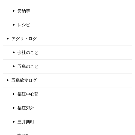
安納芋
レシピ
アグリ・ログ
会社のこと
五島のこと
五島飲食ログ
福江中心部
福江郊外
三井楽町