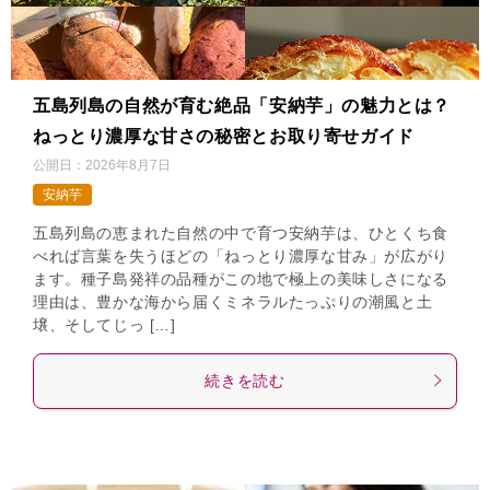
五島列島の自然が育む絶品「安納芋」の魅力とは？
ねっとり濃厚な甘さの秘密とお取り寄せガイド
公開日：
2026年8月7日
安納芋
五島列島の恵まれた自然の中で育つ安納芋は、ひとくち食
べれば言葉を失うほどの「ねっとり濃厚な甘み」が広がり
ます。種子島発祥の品種がこの地で極上の美味しさになる
理由は、豊かな海から届くミネラルたっぷりの潮風と土
壌、そしてじっ […]
続きを読む