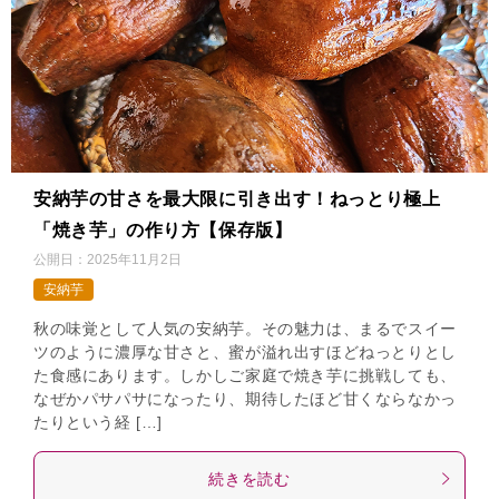
安納芋の甘さを最大限に引き出す！ねっとり極上
「焼き芋」の作り方【保存版】
公開日：
2025年11月2日
安納芋
秋の味覚として人気の安納芋。その魅力は、まるでスイー
ツのように濃厚な甘さと、蜜が溢れ出すほどねっとりとし
た食感にあります。しかしご家庭で焼き芋に挑戦しても、
なぜかパサパサになったり、期待したほど甘くならなかっ
たりという経 […]
続きを読む