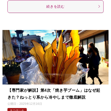
続きを読む
【専門家が解説】第4次「焼き芋ブーム」はなぜ起
きた？ねっとり系から冷やしまで徹底解説
公開日：
2025年12月16日
さつまいも