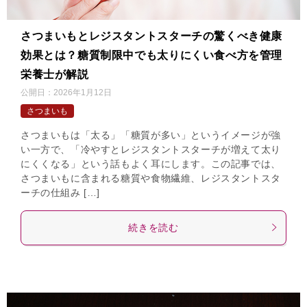
さつまいもとレジスタントスターチの驚くべき健康
効果とは？糖質制限中でも太りにくい食べ方を管理
栄養士が解説
公開日：
2026年1月12日
さつまいも
さつまいもは「太る」「糖質が多い」というイメージが強
い一方で、「冷やすとレジスタントスターチが増えて太り
にくくなる」という話もよく耳にします。この記事では、
さつまいもに含まれる糖質や食物繊維、レジスタントスタ
ーチの仕組み […]
続きを読む