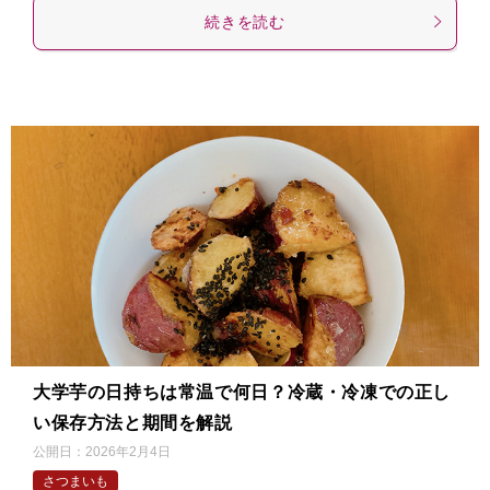
続きを読む
大学芋の日持ちは常温で何日？冷蔵・冷凍での正し
い保存方法と期間を解説
公開日：
2026年2月4日
さつまいも