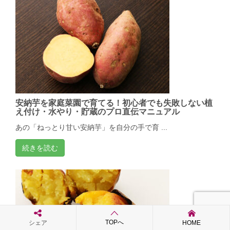
安納芋を家庭菜園で育てる！初心者でも失敗しない植
え付け・水やり・貯蔵のプロ直伝マニュアル
あの「ねっとり甘い安納芋」を自分の手で育 ...
続きを読む
TOPへ
シェア
HOME