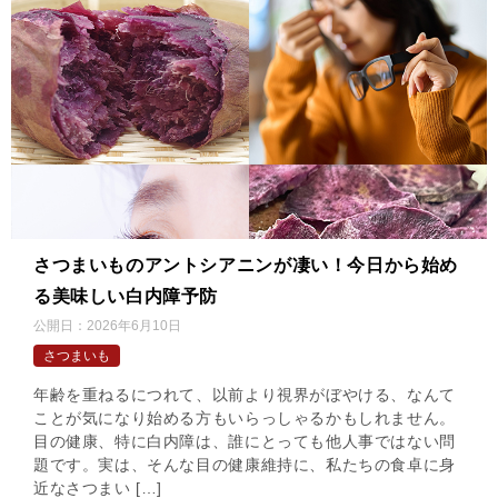
さつまいものアントシアニンが凄い！今日から始め
る美味しい白内障予防
公開日：
2026年6月10日
さつまいも
年齢を重ねるにつれて、以前より視界がぼやける、なんて
ことが気になり始める方もいらっしゃるかもしれません。
目の健康、特に白内障は、誰にとっても他人事ではない問
題です。実は、そんな目の健康維持に、私たちの食卓に身
近なさつまい […]