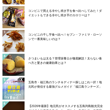
コンビニで買える冷やし焼き芋を食べ比べしてみた！ダ
イエットもできる冷やし焼き芋のカロリーは？
コンビニの干し芋食べ比べ！セブン・ファミマ・ローソ
ンで一番美味しいのは？
さつまいもは太る？管理栄養士が徹底解説！太らない食
べ方と驚きの健康効果とは？
五島市・福江島のランチ＆ディナー探しはこれ一択！地
元民が発信する最強グルメガイド「福江島ランチーズ」
【2026年最新】地元民がオススメする五島列島観光完全