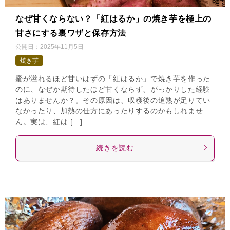
なぜ甘くならない？「紅はるか」の焼き芋を極上の
甘さにする裏ワザと保存方法
公開日：
2025年11月5日
焼き芋
蜜が溢れるほど甘いはずの「紅はるか」で焼き芋を作った
のに、なぜか期待したほど甘くならず、がっかりした経験
はありませんか？。その原因は、収穫後の追熟が足りてい
なかったり、加熱の仕方にあったりするのかもしれませ
ん。実は、紅は […]
続きを読む