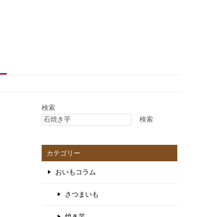
！
検索
検索
カテゴリー
おいもコラム
さつまいも
焼き芋