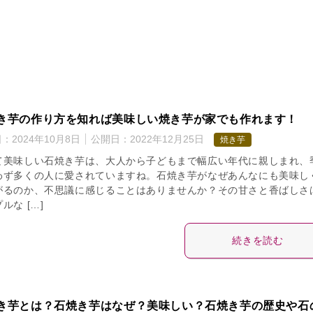
き芋の作り方を知れば美味しい焼き芋が家でも作れます！
日：
2024年10月8日
公開日：
2022年12月25日
焼き芋
て美味しい石焼き芋は、大人から子どもまで幅広い年代に親しまれ、
わず多くの人に愛されていますね。石焼き芋がなぜあんなにも美味し
がるのか、不思議に感じることはありませんか？その甘さと香ばしさ
ルな […]
続きを読む
き芋とは？石焼き芋はなぜ？美味しい？石焼き芋の歴史や石