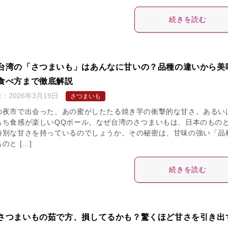
続きを読む
台湾の「さつまいも」はあんなに甘いの？品種の違いから美
食べ方まで徹底解説
日：
2026年3月19日
さつまいも
の夜市で出会った、あの蜜がしたたる焼き芋の衝撃的な甘さ。あるい
もち食感が楽しいQQボール。なぜ台湾のさつまいもは、日本のもの
特別な甘さを持っているのでしょうか。その秘密は、甘味の強い「品
のと […]
続きを読む
さつまいもの茹で方、損してるかも？驚くほど甘さを引き出