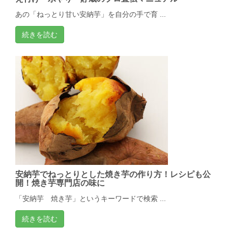
あの「ねっとり甘い安納芋」を自分の手で育 ...
続きを読む
安納芋でねっとりとした焼き芋の作り方！レシピも公
開！焼き芋専門店の味に
「安納芋 焼き芋」というキーワードで検索 ...
続きを読む