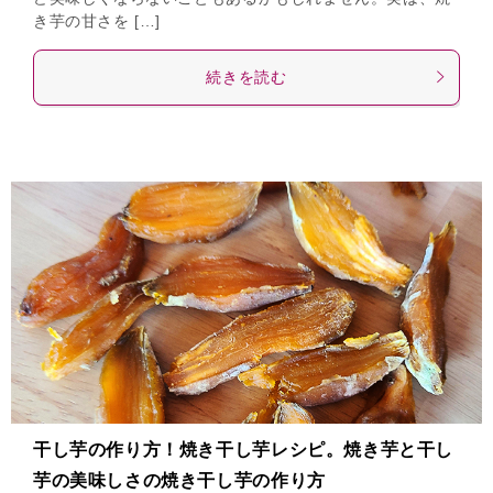
き芋の甘さを […]
続きを読む
干し芋の作り方！焼き干し芋レシピ。焼き芋と干し
芋の美味しさの焼き干し芋の作り方