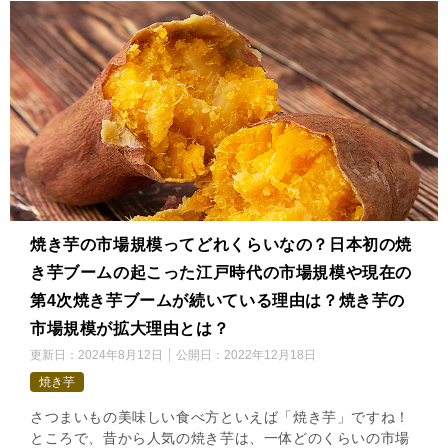
焼き芋の市場規模ってどれくらいなの？日本初の焼
き芋ブームの起こった江戸時代の市場規模や現在の
第4次焼き芋ブームが続いている理由は？焼き芋の
市場規模が拡大理由とは？
更新日：
2024年8月12日
公開日：
2022年12月18日
焼き芋
さつまいもの美味しい食べ方といえば「焼き芋」ですね！
ところで、昔から人気の焼き芋は、一体どのくらいの市場