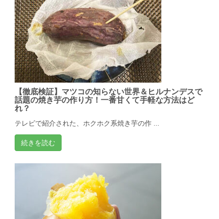
【徹底検証】マツコの知らない世界＆ヒルナンデスで
話題の焼き芋の作り方！一番甘くて手軽な方法はど
れ？
テレビで紹介された、ホクホク系焼き芋の作 ...
続きを読む