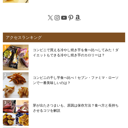
X
Instagram
YouTube
Pinterest
Amazon
アクセスランキング
コンビニで買える冷やし焼き芋を食べ比べしてみた！ダ
イエットもできる冷やし焼き芋のカロリーは？
コンビニの干し芋食べ比べ！セブン・ファミマ・ローソ
ンで一番美味しいのは？
芽が出たさつまいも、原因は保存方法？食べ方と長持ち
させるコツを解説