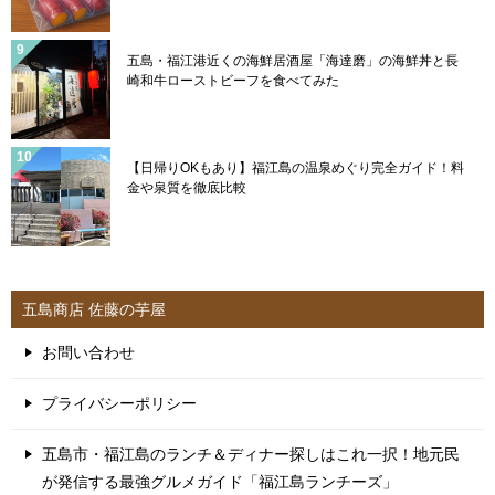
五島・福江港近くの海鮮居酒屋「海達磨」の海鮮丼と長
崎和牛ローストビーフを食べてみた
【日帰りOKもあり】福江島の温泉めぐり完全ガイド！料
金や泉質を徹底比較
五島商店 佐藤の芋屋
お問い合わせ
プライバシーポリシー
五島市・福江島のランチ＆ディナー探しはこれ一択！地元民
が発信する最強グルメガイド「福江島ランチーズ」