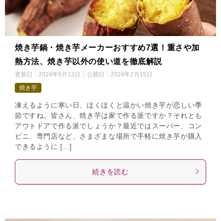
焼き芋鍋・焼き芋メーカーおすすめ7選！重さや加
熱方法、焼き芋以外の使い道を徹底解説
更新日：
2024年9月13日
公開日：
2024年2月15日
焼き芋
凍えるように寒い日、ほくほくと温かい焼き芋が恋しい季
節ですね。皆さん、焼き芋は家で作る派ですか？それとも
アウトドアで作る派でしょうか？最近ではスーパー、コン
ビニ、専門店など、さまざまな場所で手軽に焼き芋が購入
できるように […]
続きを読む