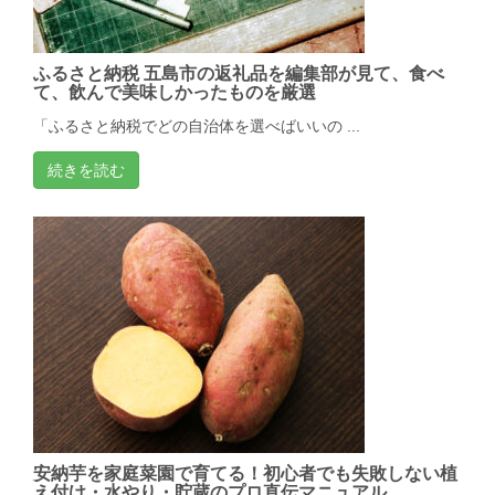
ふるさと納税 五島市の返礼品を編集部が見て、食べ
て、飲んで美味しかったものを厳選
「ふるさと納税でどの自治体を選べばいいの ...
続きを読む
安納芋を家庭菜園で育てる！初心者でも失敗しない植
え付け・水やり・貯蔵のプロ直伝マニュアル