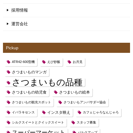
採用情報
運営会社
Pickup
ATR42-600型機
えび炒飯
お月見
さつまいものマンガ
さつまいもの品種
さつまいもの幼児食
さつまいもの絵本
さつまいもの観光スポット
さつまいもアンバサダー協会
インスタ映え
イバラキセンス
カフェじゃろなんじゃろ
シルクスイートとクイックスイート
スタッフ募集
スーパーマーケット
バルクアップ