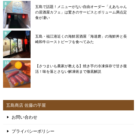
五島で話題！メニューがない自由オーダー「えあちゃん
の居酒屋カフェ」は驚きのサービスとボリューム満点定
食が凄い
五島・福江港近くの海鮮居酒屋「海達磨」の海鮮丼と長
崎和牛ローストビーフを食べてみた
【さつまいも農家が教える】焼き芋の冷凍保存で甘さ復
活！味を落とさない解凍術まで徹底解説
五島商店 佐藤の芋屋
お問い合わせ
プライバシーポリシー