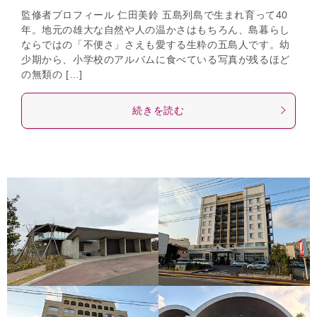
監修者プロフィール 仁田美鈴 五島列島で生まれ育って40
年。地元の雄大な自然や人の温かさはもちろん、島暮らし
ならではの「不便さ」さえも愛する生粋の五島人です。幼
少期から、小学校のアルバムに食べている写真が残るほど
の無類の […]
続きを読む