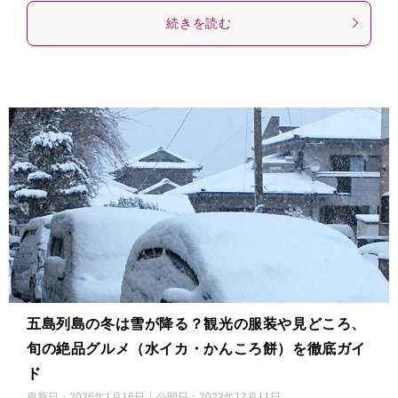
続きを読む
五島列島の冬は雪が降る？観光の服装や見どころ、
旬の絶品グルメ（水イカ・かんころ餅）を徹底ガイ
ド
更新日：
2026年1月16日
公開日：
2022年12月11日