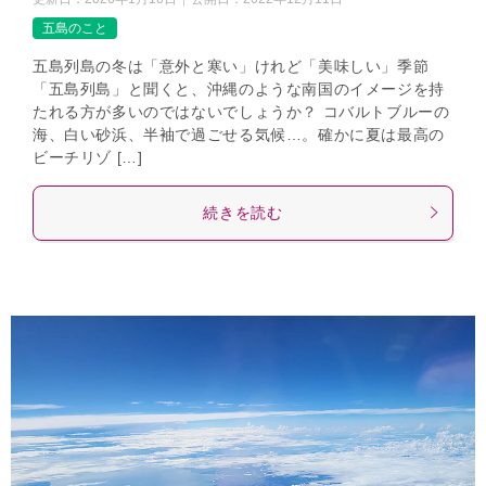
五島のこと
五島列島の冬は「意外と寒い」けれど「美味しい」季節
「五島列島」と聞くと、沖縄のような南国のイメージを持
たれる方が多いのではないでしょうか？ コバルトブルーの
海、白い砂浜、半袖で過ごせる気候…。確かに夏は最高の
ビーチリゾ […]
続きを読む