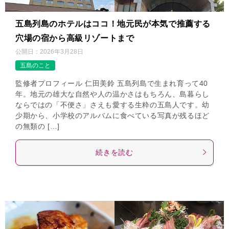
五島列島のホテルはココ！地元民が本気で推薦する
穴場の宿から高級リゾートまで
公開日：
2026年3月28日
五島のこと
監修者プロフィール 仁田美鈴 五島列島で生まれ育って40
年。地元の雄大な自然や人の温かさはもちろん、島暮らし
ならではの「不便さ」さえも愛する生粋の五島人です。幼
少期から、小学校のアルバムに食べている写真が残るほど
の無類の […]
続きを読む