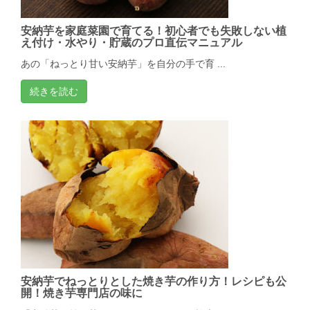
安納芋を家庭菜園で育てる！初心者でも失敗しない植
え付け・水やり・貯蔵のプロ直伝マニュアル
あの「ねっとり甘い安納芋」を自分の手で育 ...
続きを読む
安納芋でねっとりとした焼き芋の作り方！レシピも公
開！焼き芋専門店の味に