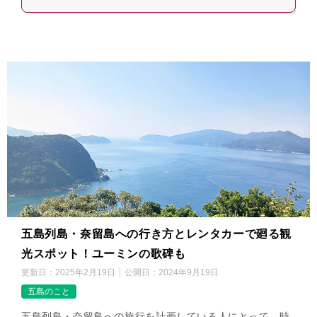
五島列島・奈留島への行き方とレンタカーで廻る観
光スポット！ユーミンの歌碑も
更新日：
2025年2月19日
公開日：
2024年9月19日
五島のこと
五島列島・奈留島への旅行を計画している人にとって、時