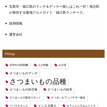
五島市・福江島のランチ＆ディナー探しはこれ一択！地元民
が発信する最強グルメガイド「福江島ランチーズ」
採用情報
運営会社
Pickup
ATR42-600型機
えび炒飯
お月見
さつまいものマンガ
さつまいもの品種
さつまいもの幼児食
さつまいもの絵本
さつまいもの観光スポット
さつまいもアンバサダー協会
インスタ映え
イバラキセンス
カフェじゃろなんじゃろ