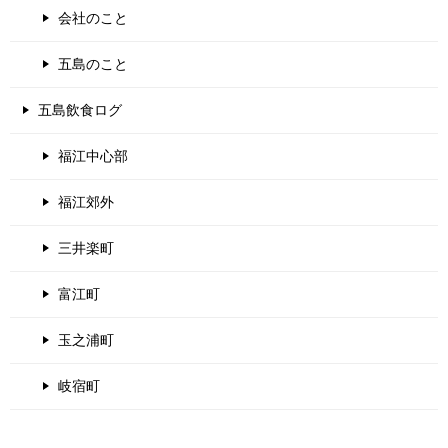
会社のこと
五島のこと
五島飲食ログ
福江中心部
福江郊外
三井楽町
富江町
玉之浦町
岐宿町