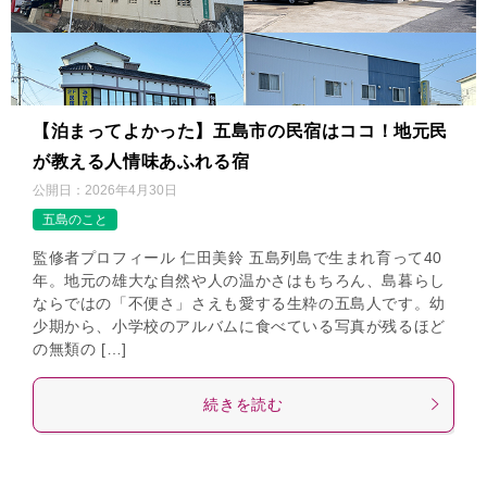
【泊まってよかった】五島市の民宿はココ！地元民
が教える人情味あふれる宿
公開日：
2026年4月30日
五島のこと
監修者プロフィール 仁田美鈴 五島列島で生まれ育って40
年。地元の雄大な自然や人の温かさはもちろん、島暮らし
ならではの「不便さ」さえも愛する生粋の五島人です。幼
少期から、小学校のアルバムに食べている写真が残るほど
の無類の […]
続きを読む