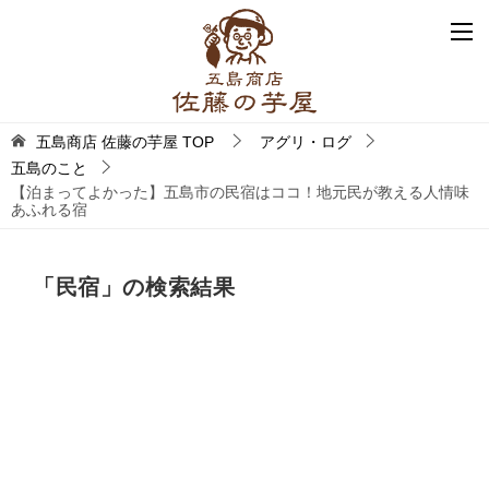
五島商店 佐藤の芋屋
TOP
アグリ・ログ
五島のこと
【泊まってよかった】五島市の民宿はココ！地元民が教える人情味
あふれる宿
「
民宿
」の検索結果