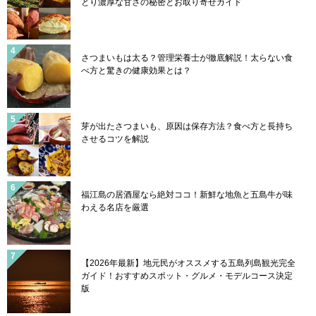
とり濃厚な甘さの秘密とお取り寄せガイド
さつまいもは太る？管理栄養士が徹底解説！太らない食
べ方と驚きの健康効果とは？
芽が出たさつまいも、原因は保存方法？食べ方と長持ち
させるコツを解説
福江島の居酒屋なら絶対ココ！新鮮な地魚と五島牛が味
わえる名店を厳選
【2026年最新】地元民がオススメする五島列島観光完全
ガイド！おすすめスポット・グルメ・モデルコース決定
版