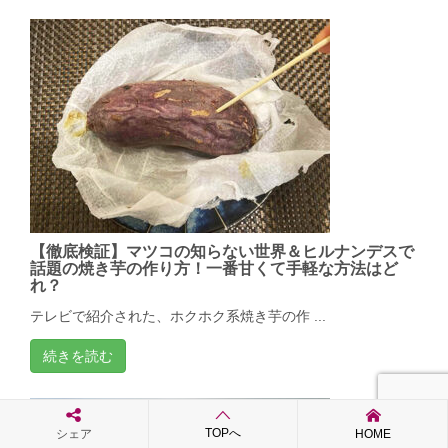
【徹底検証】マツコの知らない世界＆ヒルナンデスで
話題の焼き芋の作り方！一番甘くて手軽な方法はど
れ？
テレビで紹介された、ホクホク系焼き芋の作 ...
続きを読む
TOPへ
シェア
HOME