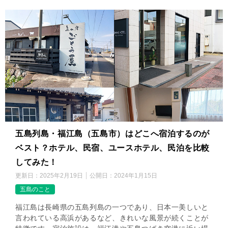
五島列島・福江島（五島市）はどこへ宿泊するのが
ベスト？ホテル、民宿、ユースホテル、民泊を比較
してみた！
更新日：
2025年2月19日
公開日：
2024年1月15日
五島のこと
福江島は長崎県の五島列島の一つであり、日本一美しいと
言われている高浜があるなど、きれいな風景が続くことが