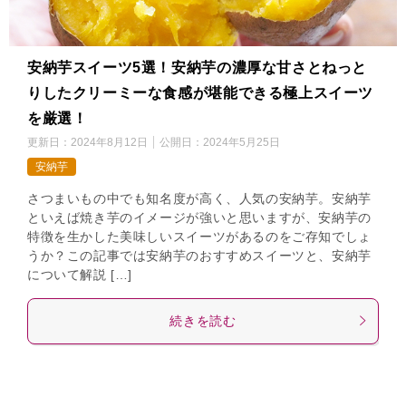
安納芋スイーツ5選！安納芋の濃厚な甘さとねっと
りしたクリーミーな食感が堪能できる極上スイーツ
を厳選！
更新日：
2024年8月12日
公開日：
2024年5月25日
安納芋
さつまいもの中でも知名度が高く、人気の安納芋。安納芋
といえば焼き芋のイメージが強いと思いますが、安納芋の
特徴を生かした美味しいスイーツがあるのをご存知でしょ
うか？この記事では安納芋のおすすめスイーツと、安納芋
について解説 […]
続きを読む