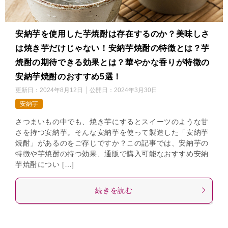
安納芋を使用した芋焼酎は存在するのか？美味しさ
は焼き芋だけじゃない！安納芋焼酎の特徴とは？芋
焼酎の期待できる効果とは？華やかな香りが特徴の
安納芋焼酎のおすすめ5選！
更新日：
2024年8月12日
公開日：
2024年3月30日
安納芋
さつまいもの中でも、焼き芋にするとスイーツのような甘
さを持つ安納芋。そんな安納芋を使って製造した「安納芋
焼酎」があるのをご存じですか？この記事では、安納芋の
特徴や芋焼酎の持つ効果、通販で購入可能なおすすめ安納
芋焼酎につい […]
続きを読む