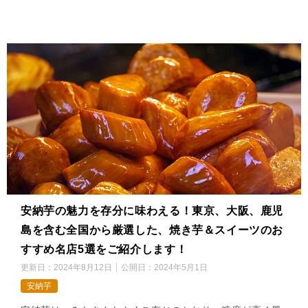
安納芋の魅力を存分に味わえる！東京、大阪、鹿児
島を含む全国から厳選した、焼き芋＆スイーツのお
すすめ名店5選をご紹介します！
更新日：
2024年8月12日
公開日：
2024年5月1日
安納芋