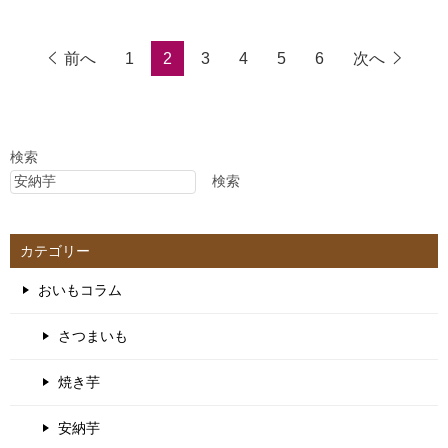
前へ
1
2
3
4
5
6
次へ
検索
検索
カテゴリー
おいもコラム
さつまいも
焼き芋
安納芋