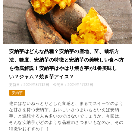
安納芋はどんな品種？安納芋の産地、苗、栽培方
法、糖度、安納芋の特徴と安納芋の美味しい食べ方
を徹底解説！安納芋はやはり焼き芋が1番美味し
い？ジャム？焼き芋アイス？
更新日：
2024年8月12日
公開日：
2024年4月22日
安納芋
他にはないねっとりとした食感と、まるでスイーツのよう
な甘さを持つ安納芋。おいしいさつまいもといえば安納
芋、と連想する人も多いのではないでしょうか。今回は、
そんな安納芋がどのような品種のさつまいもなのか、その
特徴やおすすめ […]