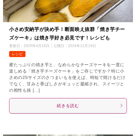
小さめ安納芋が決め手！断面映え抜群「焼き芋チー
ズケーキ」は焼き芋好き必見です！レシピも
更新日：
2025年4月16日
公開日：
2024年12月14日
レシピ
蜜たっぷりの焼き芋と、なめらかなチーズケーキを一度に
楽しめる「焼き芋チーズケーキ」をご存じですか？特に小
さめの2Sサイズのさつまいもを使えば、時短で焼けるだけ
でなく、甘みと香ばしさがギュッと凝縮され、スイーツと
の相性も抜 […]
続きを読む