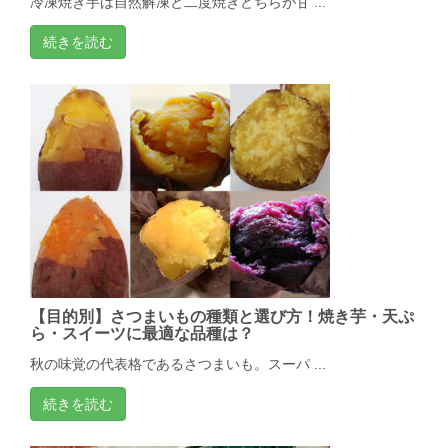
冷凍焼き芋は自然解凍と二度焼きどちらが甘 ...
続きを読む
【目的別】さつまいもの種類と選び方！焼き芋・天ぷ
ら・スイーツに最適な品種は？
秋の味覚の代表格であるさつまいも。スーパ ...
続きを読む