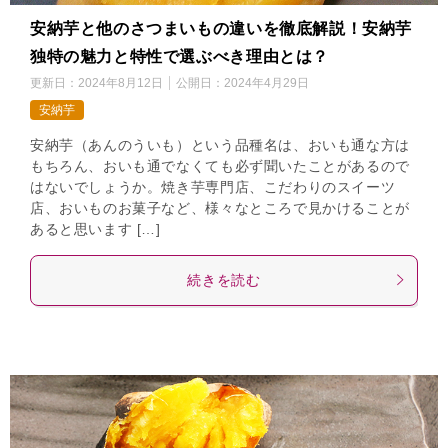
安納芋と他のさつまいもの違いを徹底解説！安納芋
独特の魅力と特性で選ぶべき理由とは？
更新日：
2024年8月12日
公開日：
2024年4月29日
安納芋
安納芋（あんのういも）という品種名は、おいも通な方は
もちろん、おいも通でなくても必ず聞いたことがあるので
はないでしょうか。焼き芋専門店、こだわりのスイーツ
店、おいものお菓子など、様々なところで見かけることが
あると思います […]
続きを読む