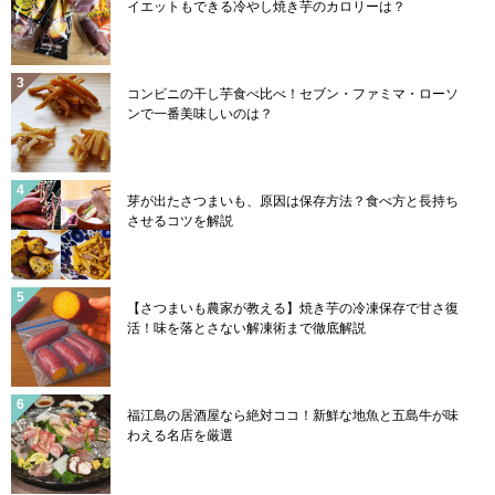
イエットもできる冷やし焼き芋のカロリーは？
コンビニの干し芋食べ比べ！セブン・ファミマ・ローソ
ンで一番美味しいのは？
芽が出たさつまいも、原因は保存方法？食べ方と長持ち
させるコツを解説
【さつまいも農家が教える】焼き芋の冷凍保存で甘さ復
活！味を落とさない解凍術まで徹底解説
福江島の居酒屋なら絶対ココ！新鮮な地魚と五島牛が味
わえる名店を厳選