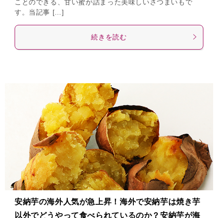
ことのできる、甘い蜜が詰まった美味しいさつまいもで
す。当記事 […]
続きを読む
安納芋の海外人気が急上昇！海外で安納芋は焼き芋
以外でどうやって食べられているのか？安納芋が海