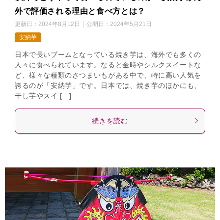
外で評価される理由と食べ方とは？
更新日：
2024年8月12日
公開日：
2024年5月21日
安納芋
日本で長いブームとなっている焼き芋は、海外でも多くの
人々に食べられています。なると金時やシルクスイートな
ど、様々な種類のさつまいもがある中で、特に高い人気を
誇るのが「安納芋」です。日本では、焼き芋のほかにも、
干し芋やスイ […]
続きを読む