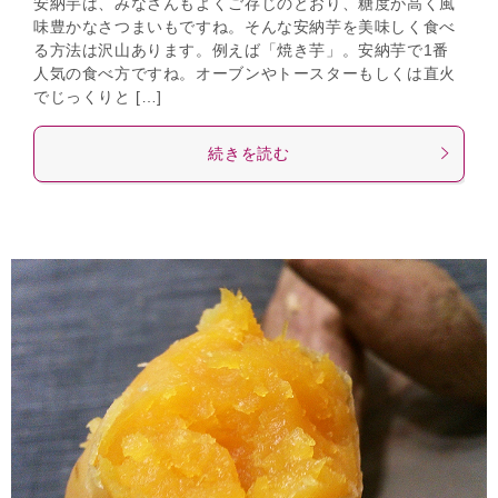
安納芋は、みなさんもよくご存じのとおり、糖度が高く風
味豊かなさつまいもですね。そんな安納芋を美味しく食べ
る方法は沢山あります。例えば「焼き芋」。安納芋で1番
人気の食べ方ですね。オーブンやトースターもしくは直火
でじっくりと […]
続きを読む