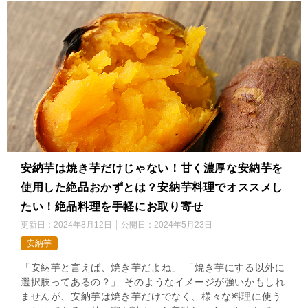
安納芋は焼き芋だけじゃない！甘く濃厚な安納芋を
使用した絶品おかずとは？安納芋料理でオススメし
たい！絶品料理を手軽にお取り寄せ
更新日：
2024年8月12日
公開日：
2024年5月23日
安納芋
「安納芋と言えば、焼き芋だよね」 「焼き芋にする以外に
選択肢ってあるの？」 そのようなイメージが強いかもしれ
ませんが、安納芋は焼き芋だけでなく、様々な料理に使う