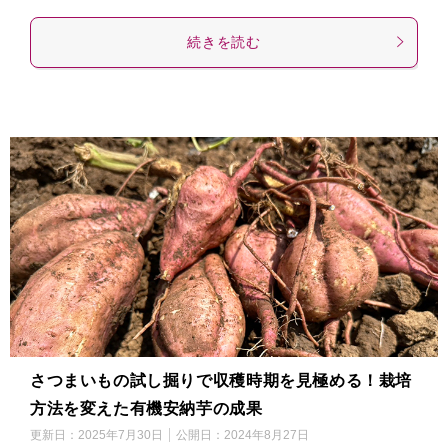
続きを読む
さつまいもの試し掘りで収穫時期を見極める！栽培
方法を変えた有機安納芋の成果
更新日：
2025年7月30日
公開日：
2024年8月27日