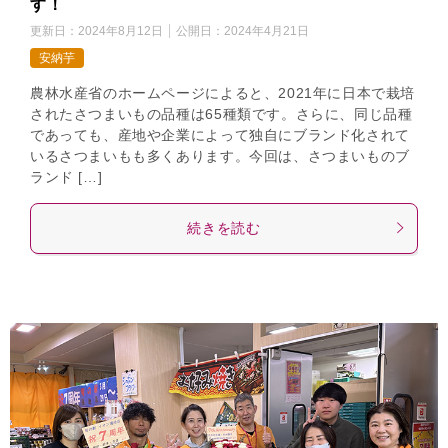
す！
更新日：
2024年8月12日
公開日：
2024年4月21日
安納芋
農林水産省のホームページによると、2021年に日本で栽培
されたさつまいもの品種は65種類です。さらに、同じ品種
であっても、産地や企業によって独自にブランド化されて
いるさつまいもも多くあります。今回は、さつまいものブ
ランド […]
続きを読む