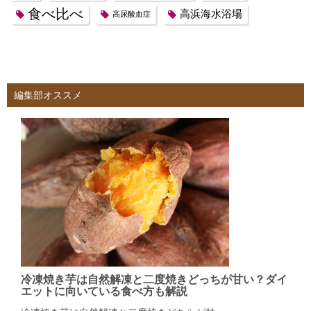
食べ比べ
高浜海水浴場
高尿酸血症
編集部オススメ
冷凍焼き芋は自然解凍と二度焼きどっちが甘い？ダイ
エットに向いている食べ方も解説