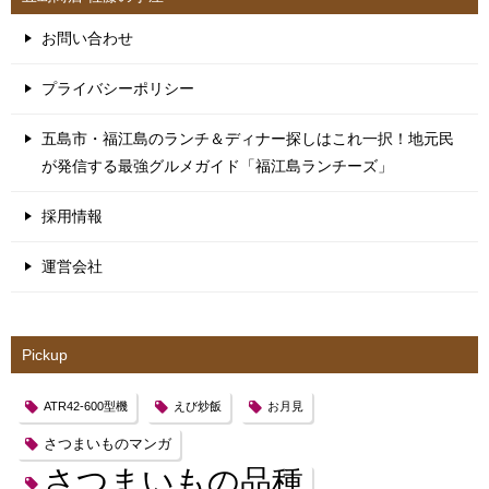
お問い合わせ
プライバシーポリシー
五島市・福江島のランチ＆ディナー探しはこれ一択！地元民
が発信する最強グルメガイド「福江島ランチーズ」
採用情報
運営会社
Pickup
ATR42-600型機
えび炒飯
お月見
さつまいものマンガ
さつまいもの品種