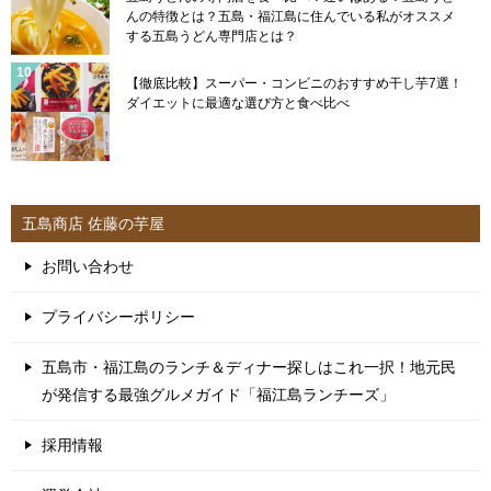
んの特徴とは？五島・福江島に住んでいる私がオススメ
する五島うどん専門店とは？
【徹底比較】スーパー・コンビニのおすすめ干し芋7選！
ダイエットに最適な選び方と食べ比べ
五島商店 佐藤の芋屋
お問い合わせ
プライバシーポリシー
五島市・福江島のランチ＆ディナー探しはこれ一択！地元民
が発信する最強グルメガイド「福江島ランチーズ」
採用情報