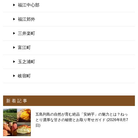
福江中心部
福江郊外
三井楽町
富江町
玉之浦町
岐宿町
新 着 記 事
五島列島の自然が育む絶品「安納芋」の魅力とは？ねっ
とり濃厚な甘さの秘密とお取り寄せガイド
2026年8月7
日