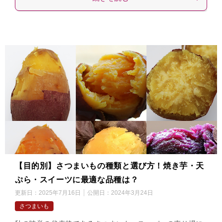
【目的別】さつまいもの種類と選び方！焼き芋・天
ぷら・スイーツに最適な品種は？
更新日：
2025年7月16日
公開日：
2024年3月24日
さつまいも