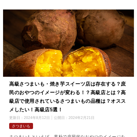
高級さつまいも・焼き芋スイーツ店は存在する？庶
民のおやつのイメージが変わる！？高級店とは？高
級店で使用されているさつまいもの品種は？オスス
メしたい！高級店5選！
更新日：
2024年8月12日
公開日：
2024年2月21日
さつまいも
さつまいもといえば、素朴で庶民的なおやつのイメージを