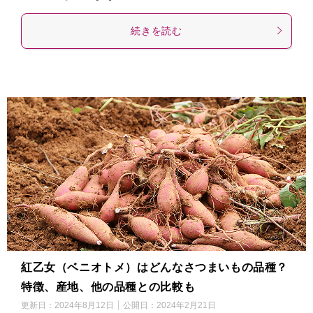
続きを読む
紅乙女（ベニオトメ）はどんなさつまいもの品種？
特徴、産地、他の品種との比較も
更新日：
2024年8月12日
公開日：
2024年2月21日