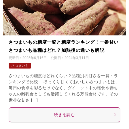
さつまいもの糖度一覧と糖度ランキング！一番甘い
さつまいも品種はどれ？加熱後の違いも解説
更新日：
2025年6月16日
公開日：
2024年3月11日
さつまいも
さつまいもの糖度はどれくらい？品種別の甘さを一覧・ラ
ンキングで比較！ ほっくり甘くておいしいさつまいもは、
毎日の食卓を彩るだけでなく、ダイエット中の軽食や赤ち
ゃんの離乳食としても活躍してくれる万能食材です。その
素朴な甘さ […]
続きを読む