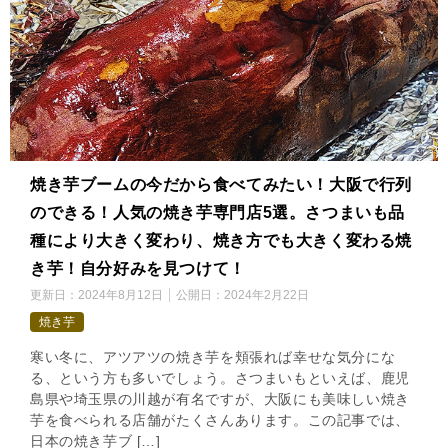
焼き芋ブームの今だから食べてみたい！大阪で行列
のできる！人気の焼き芋専門店5選。さつまいも品
種により大きく変わり、焼き方でも大きく変わる焼
き芋！自分好みを見つけて！
更新日：
2024年8月12日
公開日：
2024年2月22日
焼き芋
寒い冬に、アツアツの焼き芋を頬張れば幸せな気分にな
る、という方も多いでしょう。さつまいもといえば、鹿児
島県や埼玉県の川越が有名ですが、大阪にも美味しい焼き
芋を食べられる店舗がたくさんあります。この記事では、
日本の焼き芋ブ […]