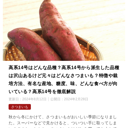
高系14号はどんな品種？高系14号から派生した品種
は沢山あるけど元々はどんなさつまいも？特徴や栽
培方法、有名な産地、糖度、味、どんな食べ方が向
いている？高系14号を徹底解説
更新日：
2024年8月12日
公開日：
2024年2月28日
さつまいも
秋から冬にかけて、さつまいもがおいしい季節になりまし
た。スーパーなどで見かけると、ついつい手に取ってしま