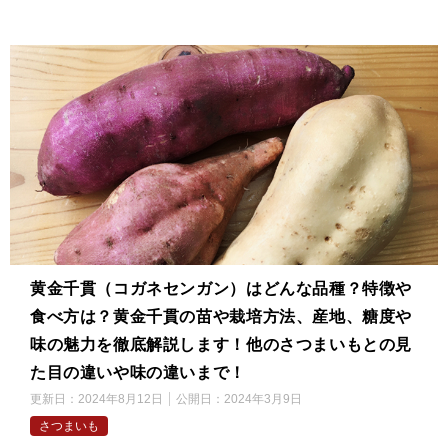
黄金千貫（コガネセンガン）はどんな品種？特徴や
食べ方は？黄金千貫の苗や栽培方法、産地、糖度や
味の魅力を徹底解説します！他のさつまいもとの見
た目の違いや味の違いまで！
更新日：
2024年8月12日
公開日：
2024年3月9日
さつまいも