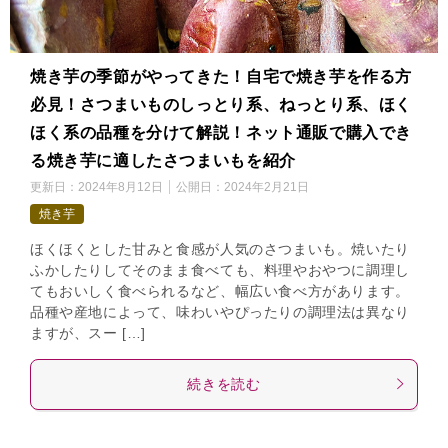
焼き芋の季節がやってきた！自宅で焼き芋を作る方
必見！さつまいものしっとり系、ねっとり系、ほく
ほく系の品種を分けて解説！ネット通販で購入でき
る焼き芋に適したさつまいもを紹介
更新日：
2024年8月12日
公開日：
2024年2月21日
焼き芋
ほくほくとした甘みと食感が人気のさつまいも。焼いたり
ふかしたりしてそのまま食べても、料理やおやつに調理し
てもおいしく食べられるなど、幅広い食べ方があります。
品種や産地によって、味わいやぴったりの調理法は異なり
ますが、スー […]
続きを読む