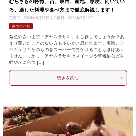
むらさきの特徴、苗、栽培、産地、糖度、向いてい
る、適した料理や食べ方まで徹底解説します！
更新日：
2024年8月12日
公開日：
2024年3月12日
さつまいも
紫色のさつま芋「アヤムラサキ」をご存じでしょうか？あ
まり聞いたことのない方も多いかと思われます。実際、ア
ヤムラサキそのものをスーパーで見かけることもほぼあり
ません。しかし、アヤムラサキはスイーツや芋焼酎などを
鮮やかに色づ […]
続きを読む