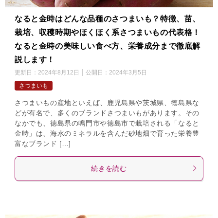
なると金時はどんな品種のさつまいも？特徴、苗、
栽培、収穫時期やほくほく系さつまいもの代表格！
なると金時の美味しい食べ方、栄養成分まで徹底解
説します！
更新日：
2024年8月12日
公開日：
2024年3月5日
さつまいも
さつまいもの産地といえば、鹿児島県や茨城県、徳島県な
どが有名で、多くのブランドさつまいもがあります。その
なかでも、徳島県の鳴門市や徳島市で栽培される「なると
金時」は、海水のミネラルを含んだ砂地畑で育った栄養豊
富なブランド […]
続きを読む