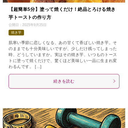
【超簡単5分】塗って焼くだけ！絶品とろける焼き
芋トーストの作り方
公開日：
2025年9月25日
焼き芋
肌寒い季節に恋しくなる、あの甘くて香ばしい焼き芋。そ
のままでも十分美味しいですが、少しだけ残ってしまった
時、どうしていますか。実はその焼き芋、いつものトース
トに塗って焼くだけで、驚くほど美味しい一品に生まれ変
わるんです。 […]
続きを読む