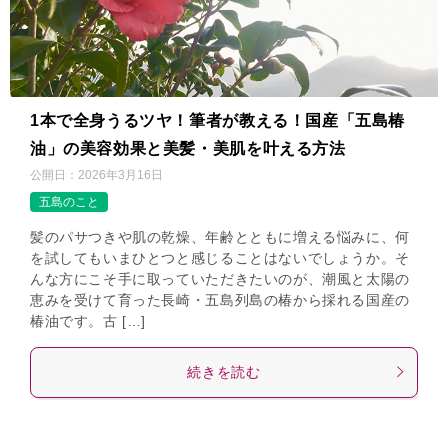
1本で全身うるツヤ！筆者が教える！国産「五島椿
油」の美容効果と美髪・美肌を叶える方法
公開日：
2026年3月16日
五島のこと
髪のパサつきや肌の乾燥、年齢とともに増える悩みに、何
を試してもいまひとつと感じることはないでしょうか。そ
んな方にこそ手に取っていただきたいのが、潮風と太陽の
恵みを受けて育った長崎・五島列島の椿から採れる国産の
椿油です。古 […]
続きを読む