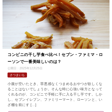
コンビニの干し芋食べ比べ！セブン・ファミマ・ロ
ーソンで一番美味しいのは？
公開日：
2025年12月25日
さつまいも
小腹が空いたとき、罪悪感なくつまめるおやつが欲しくな
ることはないでしょうか。そんな時に心強い味方となって
くれるのが、コンビニで手軽に手に入る干し芋です。しか
し、セブンイレブン、ファミリーマート、ローソンと、い
ざ棚を前にす […]