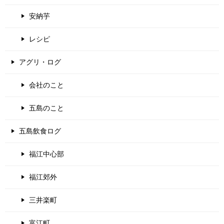
安納芋
レシピ
アグリ・ログ
会社のこと
五島のこと
五島飲食ログ
福江中心部
福江郊外
三井楽町
富江町