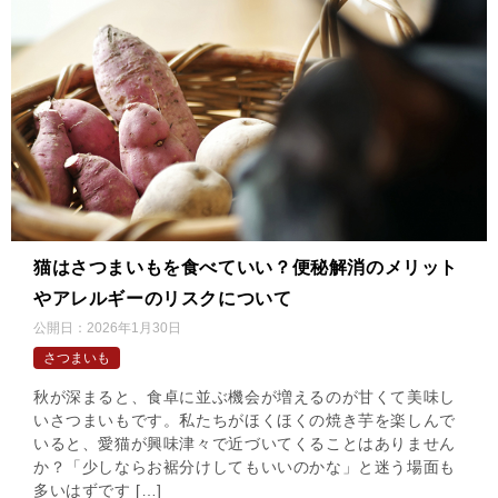
猫はさつまいもを食べていい？便秘解消のメリット
やアレルギーのリスクについて
公開日：
2026年1月30日
さつまいも
秋が深まると、食卓に並ぶ機会が増えるのが甘くて美味し
いさつまいもです。私たちがほくほくの焼き芋を楽しんで
いると、愛猫が興味津々で近づいてくることはありません
か？「少しならお裾分けしてもいいのかな」と迷う場面も
多いはずです […]