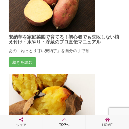
安納芋を家庭菜園で育てる！初心者でも失敗しない植
え付け・水やり・貯蔵のプロ直伝マニュアル
あの「ねっとり甘い安納芋」を自分の手で育 ...
続きを読む
TOPへ
シェア
HOME