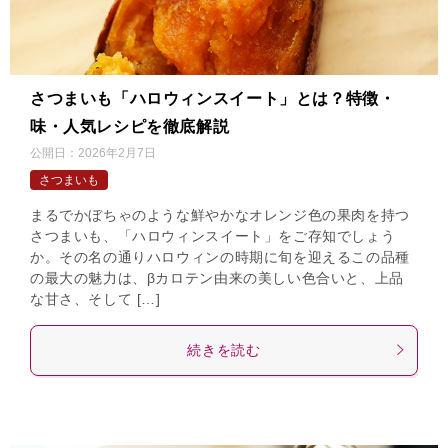
さつまいも「ハロウィンスイート」とは？特徴・
味・人気レシピを徹底解説
公開日：
2026年2月7日
さつまいも
まるでかぼちゃのような鮮やかなオレンジ色の果肉を持つ
さつまいも、「ハロウィンスイート」をご存知でしょう
か。その名の通りハロウィンの時期に旬を迎えるこの品種
の最大の魅力は、βカロテン由来の美しい色合いと、上品
な甘さ、そして […]
続きを読む