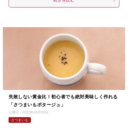
失敗しない黄金比！初心者でも絶対美味しく作れる
「さつまいもポタージュ」
公開日：
2025年10月30日
さつまいも