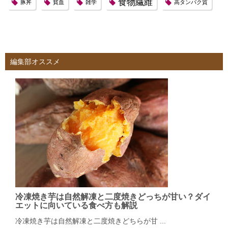
食物繊維
豚丼
貧血
雑学
高タンパク質
編集部オススメ
冷凍焼き芋は自然解凍と二度焼きどっちが甘い？ダイ
エットに向いている食べ方も解説
冷凍焼き芋は自然解凍と二度焼きどちらが甘 ...