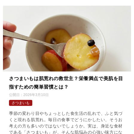
さつまいもは肌荒れの救世主？栄養満点で美肌を目
指すための簡単習慣とは？
公開日：
2026年3月10日
さつまいも
季節の変わり目やちょっとした食生活の乱れで、ふと気づ
くと現れる肌荒れ。毎日の食事でどうにかしたい、そうお
考えの方も多いのではないでしょうか。実は、身近な食材
である「さつまいも」が、そんな肌悩みの心強い味方にな