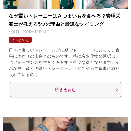
なぜ賢いトレーニーはさつまいもを食べる？管理栄
養士が教える5つの理由と最適なタイミング
公開日：
2025年12月13日
さつまいも
日々の厳しいトレーニングに励むトレーニーにとって、食
事は体作りの土台そのものです。特に炭水化物の選択は、
パフォーマンスを大きく左右する重要な鍵となります。そ
んな中、多くの賢いトレーニーたちがこぞって食事に取り
入れているの […]
続きを読む