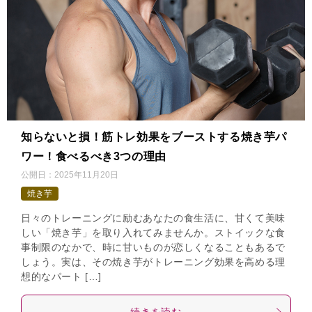
知らないと損！筋トレ効果をブーストする焼き芋パ
ワー！食べるべき3つの理由
公開日：
2025年11月20日
焼き芋
日々のトレーニングに励むあなたの食生活に、甘くて美味
しい「焼き芋」を取り入れてみませんか。ストイックな食
事制限のなかで、時に甘いものが恋しくなることもあるで
しょう。実は、その焼き芋がトレーニング効果を高める理
想的なパート […]
続きを読む